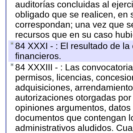
auditorías concluidas al ejer
obligado que se realicen, en 
correspondan; una vez que se
recursos que en su caso hubi
84 XXXI - : El resultado de l
financieros.
84 XXXIII - : Las convocatori
permisos, licencias, concesion
adquisiciones, arrendamientos
autorizaciones otorgadas por 
opiniones argumentos, datos f
documentos que contengan lo
administrativos aludidos. Cua