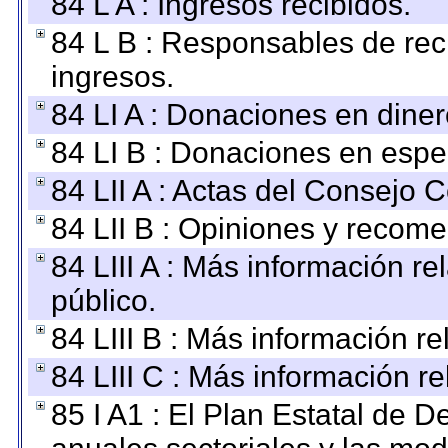
84 L A : Ingresos recibidos.
84 L B : Responsables de recib
ingresos.
84 LI A : Donaciones en diner
84 LI B : Donaciones en espe
84 LII A : Actas del Consejo C
84 LII B : Opiniones y recom
84 LIII A : Más información r
público.
84 LIII B : Más información r
84 LIII C : Más información r
85 I A1 : El Plan Estatal de D