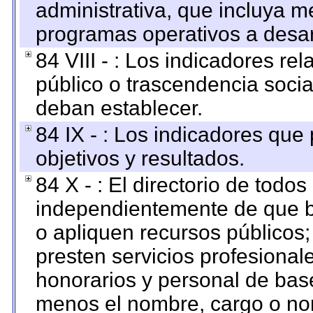
administrativa, que incluya m
programas operativos a desarr
84 VIII - : Los indicadores r
público o trascendencia soci
deban establecer.
84 IX - : Los indicadores que
objetivos y resultados.
84 X - : El directorio de todos
independientemente de que b
o apliquen recursos públicos;
presten servicios profesional
honorarios y personal de base.
menos el nombre, cargo o no