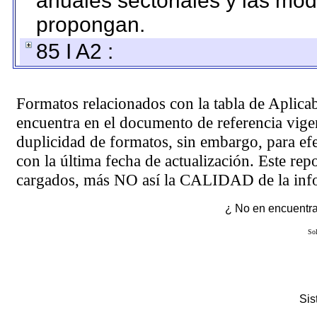
anuales sectoriales y las mo
propongan.
85 I A2 :
Formatos relacionados con la tabla de Aplica
encuentra en el
documento de referencia
vigen
duplicidad de formatos, sin embargo, para ef
con la última fecha de actualización. Este rep
cargados, más NO así la CALIDAD de la info
¿ No en encuentras
Sol
Si