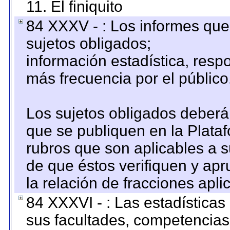
11. El finiquito
84 XXXV - : Los informes que 
sujetos obligados;
información estadística, res
más frecuencia por el público
Los sujetos obligados deberán
que se publiquen en la Plata
rubros que son aplicables a s
de que éstos verifiquen y ap
la relación de fracciones apli
84 XXXVI - : Las estadística
sus facultades, competencias