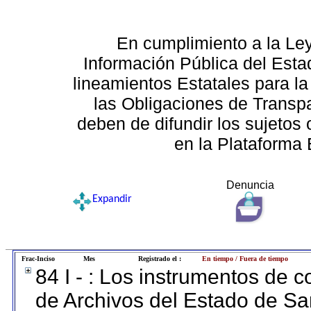
En cumplimiento a la Le
Información Pública del Esta
lineamientos Estatales para la
las Obligaciones de Transp
deben de difundir los sujetos 
en la Plataforma 
Denuncia
Expandir
Frac-Inciso
Mes
Registrado el :
En tiempo / Fuera de tiempo
84 I - : Los instrumentos de co
de Archivos del Estado de Sa