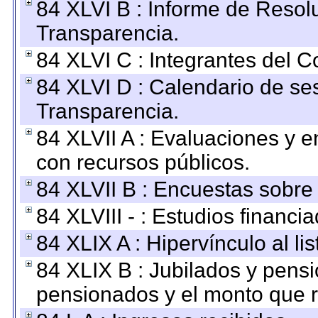
84 XLVI B : Informe de Resol
Transparencia.
84 XLVI C : Integrantes del 
84 XLVI D : Calendario de se
Transparencia.
84 XLVII A : Evaluaciones y 
con recursos públicos.
84 XLVII B : Encuestas sobre
84 XLVIII - : Estudios financi
84 XLIX A : Hipervínculo al l
84 XLIX B : Jubilados y pensi
pensionados y el monto que 