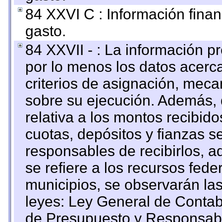
84 XXVI C : Información finan
gasto.
84 XXVII - : La información 
por lo menos los datos acerca
criterios de asignación, mec
sobre su ejecución. Además, 
relativa a los montos recibid
cuotas, depósitos y fianzas 
responsables de recibirlos, ad
se refiere a los recursos fede
municipios, se observarán las
leyes: Ley General de Conta
de Presupuesto y Responsabi