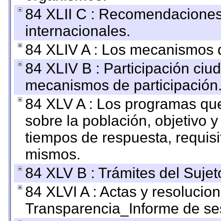
84 XLII C : Recomendaciones
internacionales.
84 XLIV A : Los mecanismos d
84 XLIV B : Participación ciu
mecanismos de participación
84 XLV A : Los programas que
sobre la población, objetivo y
tiempos de respuesta, requisi
mismos.
84 XLV B : Trámites del Sujet
84 XLVI A : Actas y resolucio
Transparencia_Informe de se