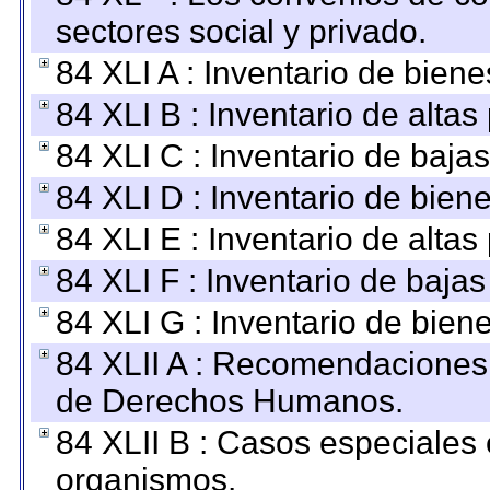
sectores social y privado.
84 XLI A : Inventario de bien
84 XLI B : Inventario de alta
84 XLI C : Inventario de baja
84 XLI D : Inventario de bien
84 XLI E : Inventario de alta
84 XLI F : Inventario de baja
84 XLI G : Inventario de bie
84 XLII A : Recomendaciones 
de Derechos Humanos.
84 XLII B : Casos especiales
organismos.