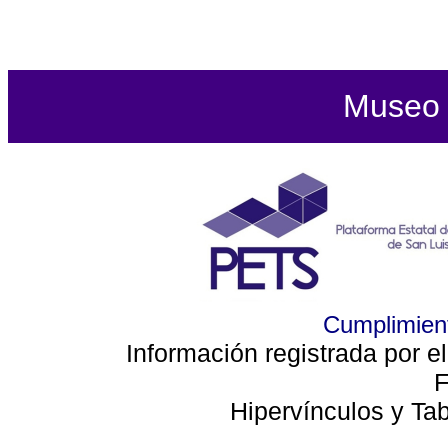
Museo d
Cumplimient
Información registrada por e
F
Hipervínculos y Ta