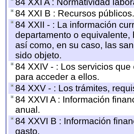
84 XXI A : Normatividad labor
84 XXI B : Recursos públicos
84 XXII - : La información curr
departamento o equivalente, ha
así como, en su caso, las sa
sido objeto.
84 XXIV - : Los servicios que
para acceder a ellos.
84 XXV - : Los trámites, requi
84 XXVI A : Información fina
anual.
84 XXVI B : Información finan
gasto.