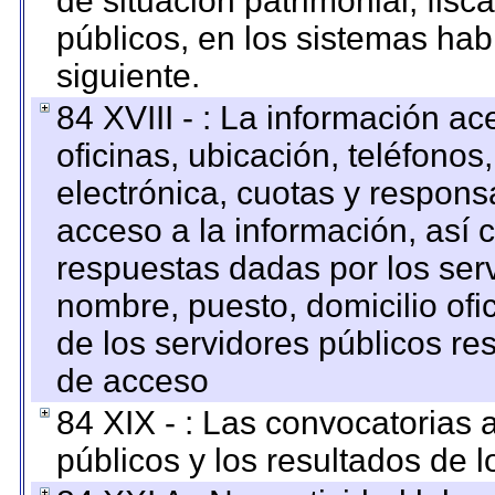
de situación patrimonial, fisc
públicos, en los sistemas habi
siguiente.
84 XVIII - : La información a
oficinas, ubicación, teléfonos
electrónica, cuotas y respons
acceso a la información, así c
respuestas dadas por los ser
nombre, puesto, domicilio ofic
de los servidores públicos re
de acceso
84 XIX - : Las convocatorias
públicos y los resultados de 