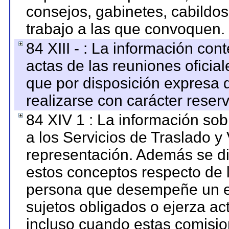
consejos, gabinetes, cabildos
trabajo a las que convoquen.
84 XIII - : La información co
actas de las reuniones oficia
que por disposición expresa 
realizarse con carácter reser
84 XIV 1 : La información so
a los Servicios de Traslado y
representación. Además se dif
estos conceptos respecto de 
persona que desempeñe un em
sujetos obligados o ejerza ac
incluso cuando estas comisio