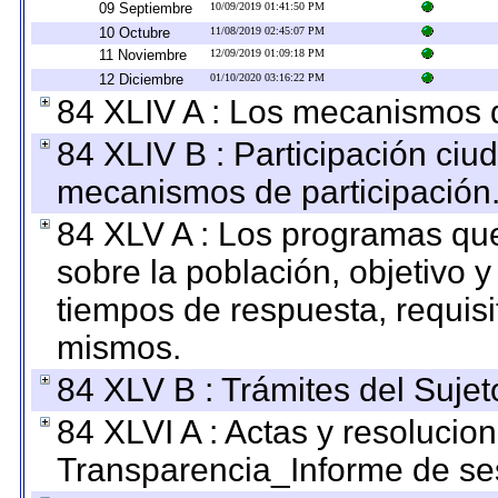
09 Septiembre
10/09/2019 01:41:50 PM
10 Octubre
11/08/2019 02:45:07 PM
11 Noviembre
12/09/2019 01:09:18 PM
12 Diciembre
01/10/2020 03:16:22 PM
84 XLIV A : Los mecanismos d
84 XLIV B : Participación ciu
mecanismos de participación
84 XLV A : Los programas que
sobre la población, objetivo y
tiempos de respuesta, requisi
mismos.
84 XLV B : Trámites del Sujet
84 XLVI A : Actas y resolucio
Transparencia_Informe de se