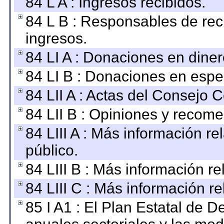
84 L A : Ingresos recibidos.
84 L B : Responsables de recib
ingresos.
84 LI A : Donaciones en diner
84 LI B : Donaciones en espe
84 LII A : Actas del Consejo C
84 LII B : Opiniones y recom
84 LIII A : Más información r
público.
84 LIII B : Más información r
84 LIII C : Más información r
85 I A1 : El Plan Estatal de D