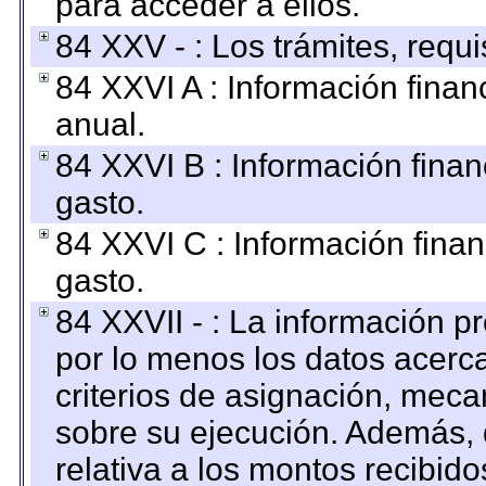
para acceder a ellos.
84 XXV - : Los trámites, requi
84 XXVI A : Información fina
anual.
84 XXVI B : Información finan
gasto.
84 XXVI C : Información finan
gasto.
84 XXVII - : La información 
por lo menos los datos acerca
criterios de asignación, mec
sobre su ejecución. Además, 
relativa a los montos recibid