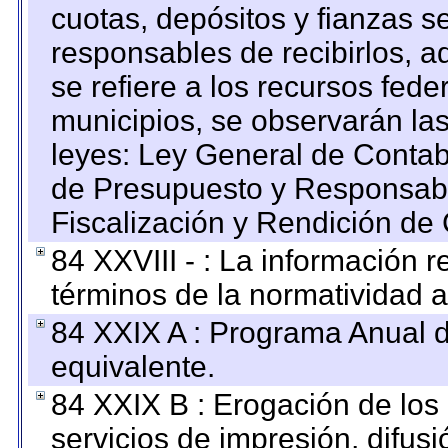
cuotas, depósitos y fianzas 
responsables de recibirlos, ad
se refiere a los recursos fede
municipios, se observarán las
leyes: Ley General de Conta
de Presupuesto y Responsabi
Fiscalización y Rendición de
84 XXVIII - : La información r
términos de la normatividad a
84 XXIX A : Programa Anual 
equivalente.
84 XXIX B : Erogación de los 
servicios de impresión, difusi