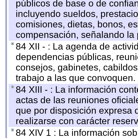
públicos de base o de confia
incluyendo sueldos, prestacio
comisiones, dietas, bonos, es
compensación, señalando la 
84 XII - : La agenda de activi
dependencias públicas, reuni
consejos, gabinetes, cabildos
trabajo a las que convoquen.
84 XIII - : La información co
actas de las reuniones oficia
que por disposición expresa 
realizarse con carácter reser
84 XIV 1 : La información so