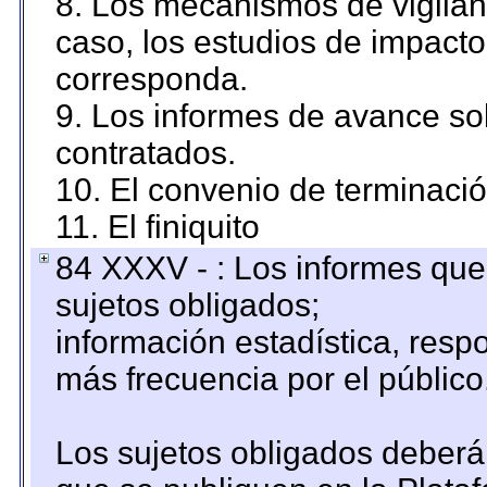
8. Los mecanismos de vigilanc
caso, los estudios de impact
corresponda.
9. Los informes de avance sob
contratados.
10. El convenio de terminació
11. El finiquito
84 XXXV - : Los informes que 
sujetos obligados;
información estadística, res
más frecuencia por el público
Los sujetos obligados deberán