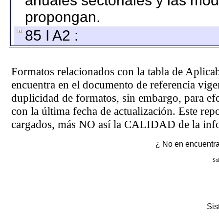
anuales sectoriales y las mo
propongan.
85 I A2 :
Formatos relacionados con la tabla de Aplica
encuentra en el
documento de referencia
vigen
duplicidad de formatos, sin embargo, para ef
con la última fecha de actualización. Este rep
cargados, más NO así la CALIDAD de la info
¿ No en encuentras
Sol
Si