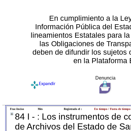
En cumplimiento a la Le
Información Pública del Esta
lineamientos Estatales para la
las Obligaciones de Transp
deben de difundir los sujetos 
en la Plataforma 
Denuncia
Expandir
Frac-Inciso
Mes
Registrado el :
En tiempo / Fuera de tiempo
84 I - : Los instrumentos de co
de Archivos del Estado de Sa