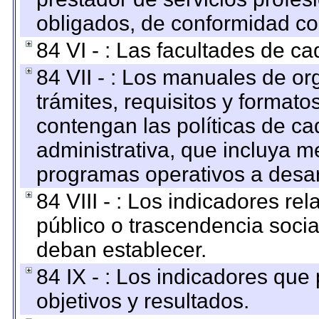
obligados, de conformidad con
84 VI - : Las facultades de ca
84 VII - : Los manuales de or
trámites, requisitos y format
contengan las políticas de c
administrativa, que incluya m
programas operativos a desarr
84 VIII - : Los indicadores r
público o trascendencia soci
deban establecer.
84 IX - : Los indicadores que
objetivos y resultados.