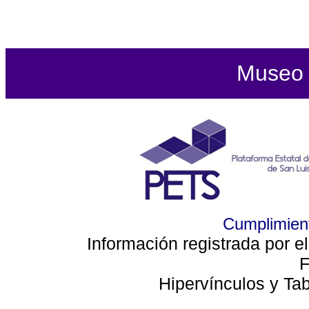
Museo d
Cumplimient
Información registrada por e
F
Hipervínculos y Ta