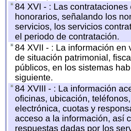
84 XVI - : Las contrataciones
honorarios, señalando los no
servicios, los servicios contr
el periodo de contratación.
84 XVII - : La información en 
de situación patrimonial, fisc
públicos, en los sistemas habi
siguiente.
84 XVIII - : La información a
oficinas, ubicación, teléfonos
electrónica, cuotas y respons
acceso a la información, así c
respuestas dadas por los ser