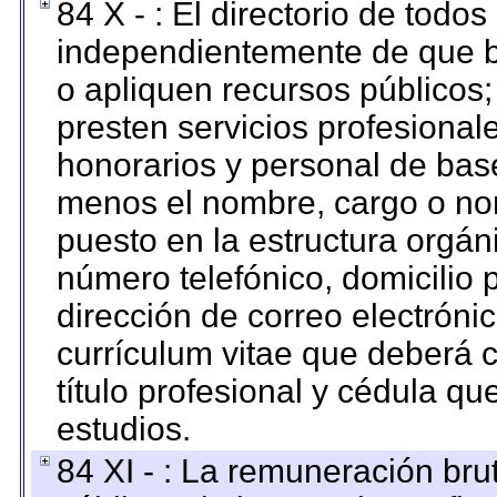
84 X - : El directorio de todos
independientemente de que b
o apliquen recursos públicos;
presten servicios profesional
honorarios y personal de base.
menos el nombre, cargo o no
puesto en la estructura orgáni
número telefónico, domicilio 
dirección de correo electrónic
currículum vitae que deberá c
título profesional y cédula qu
estudios.
84 XI - : La remuneración bru