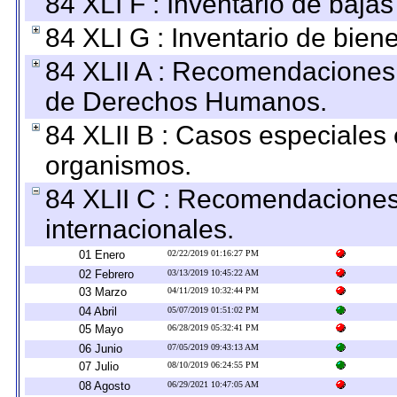
84 XLI F : Inventario de baja
84 XLI G : Inventario de bie
84 XLII A : Recomendaciones 
de Derechos Humanos.
84 XLII B : Casos especiales
organismos.
84 XLII C : Recomendaciones
internacionales.
01 Enero
02/22/2019 01:16:27 PM
02 Febrero
03/13/2019 10:45:22 AM
03 Marzo
04/11/2019 10:32:44 PM
04 Abril
05/07/2019 01:51:02 PM
05 Mayo
06/28/2019 05:32:41 PM
06 Junio
07/05/2019 09:43:13 AM
07 Julio
08/10/2019 06:24:55 PM
08 Agosto
06/29/2021 10:47:05 AM