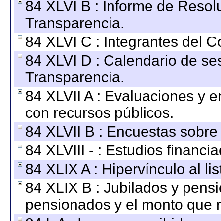
84 XLVI B : Informe de Resol
Transparencia.
84 XLVI C : Integrantes del 
84 XLVI D : Calendario de se
Transparencia.
84 XLVII A : Evaluaciones y 
con recursos públicos.
84 XLVII B : Encuestas sobre
84 XLVIII - : Estudios financi
84 XLIX A : Hipervínculo al l
84 XLIX B : Jubilados y pensi
pensionados y el monto que 