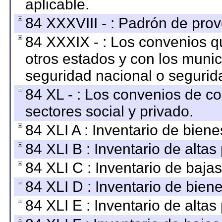
aplicable.
84 XXXVIII - : Padrón de prov
84 XXXIX - : Los convenios qu
otros estados y con los muni
seguridad nacional o segurid
84 XL - : Los convenios de c
sectores social y privado.
84 XLI A : Inventario de bien
84 XLI B : Inventario de alta
84 XLI C : Inventario de baja
84 XLI D : Inventario de bien
84 XLI E : Inventario de alta