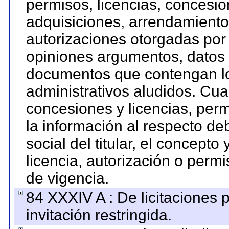
permisos, licencias, concesion
adquisiciones, arrendamientos
autorizaciones otorgadas por 
opiniones argumentos, datos f
documentos que contengan lo
administrativos aludidos. Cua
concesiones y licencias, perm
la información al respecto d
social del titular, el concepto
licencia, autorización o permi
de vigencia.
84 XXXIV A : De licitaciones 
invitación restringida.