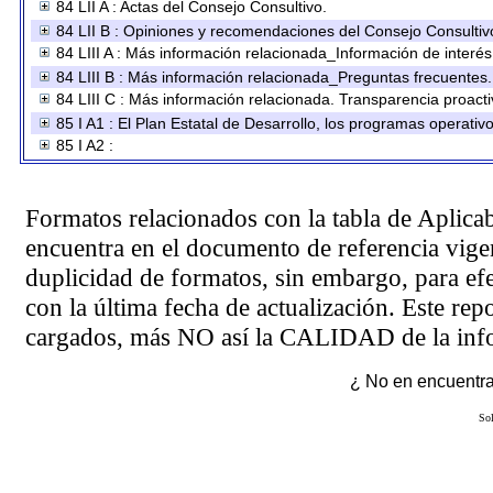
84 LII A : Actas del Consejo Consultivo.
84 LII B : Opiniones y recomendaciones del Consejo Consultiv
84 LIII A : Más información relacionada_Información de interés
84 LIII B : Más información relacionada_Preguntas frecuentes.
84 LIII C : Más información relacionada. Transparencia proacti
85 I A1 : El Plan Estatal de Desarrollo, los programas operati
85 I A2 :
Formatos relacionados con la tabla de Aplica
encuentra en el
documento de referencia
vigen
duplicidad de formatos, sin embargo, para ef
con la última fecha de actualización. Este rep
cargados, más NO así la CALIDAD de la info
¿ No en encuentras
Sol