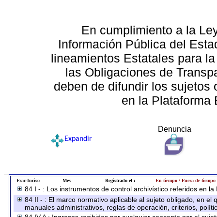
En cumplimiento a la Le
Información Pública del Esta
lineamientos Estatales para la
las Obligaciones de Transp
deben de difundir los sujetos 
en la Plataforma 
Denuncia
Expandir
Frac-Inciso
Mes
Registrado el :
En tiempo / Fuera de tiempo
84 I - : Los instrumentos de control archivístico referidos en l
84 II - : El marco normativo aplicable al sujeto obligado, en e
manuales administrativos, reglas de operación, criterios, políti