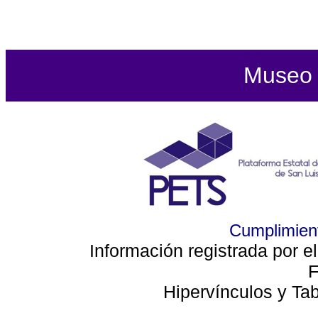
Museo d
Cumplimient
Información registrada por e
F
Hipervínculos y Ta