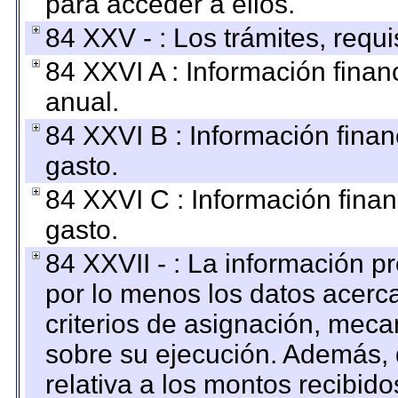
para acceder a ellos.
84 XXV - : Los trámites, requi
84 XXVI A : Información fina
anual.
84 XXVI B : Información finan
gasto.
84 XXVI C : Información finan
gasto.
84 XXVII - : La información 
por lo menos los datos acerca
criterios de asignación, mec
sobre su ejecución. Además, 
relativa a los montos recibid