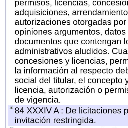
permisos, licencias, concesion
adquisiciones, arrendamientos
autorizaciones otorgadas por 
opiniones argumentos, datos f
documentos que contengan lo
administrativos aludidos. Cua
concesiones y licencias, perm
la información al respecto d
social del titular, el concepto
licencia, autorización o permi
de vigencia.
84 XXXIV A : De licitaciones 
invitación restringida.