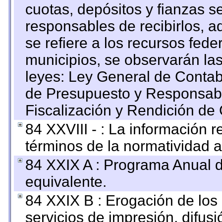
cuotas, depósitos y fianzas 
responsables de recibirlos, ad
se refiere a los recursos fede
municipios, se observarán las
leyes: Ley General de Conta
de Presupuesto y Responsabi
Fiscalización y Rendición de
84 XXVIII - : La información r
términos de la normatividad a
84 XXIX A : Programa Anual 
equivalente.
84 XXIX B : Erogación de los 
servicios de impresión, difusi