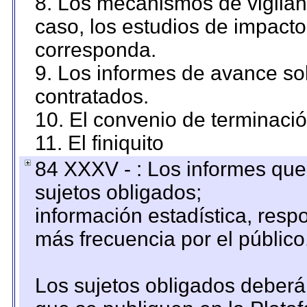
8. Los mecanismos de vigilanc
caso, los estudios de impact
corresponda.
9. Los informes de avance sob
contratados.
10. El convenio de terminació
11. El finiquito
84 XXXV - : Los informes que 
sujetos obligados;
información estadística, res
más frecuencia por el público
Los sujetos obligados deberán