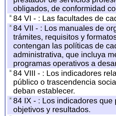
obligados, de conformidad con
84 VI - : Las facultades de ca
84 VII - : Los manuales de or
trámites, requisitos y format
contengan las políticas de c
administrativa, que incluya m
programas operativos a desarr
84 VIII - : Los indicadores r
público o trascendencia soci
deban establecer.
84 IX - : Los indicadores que
objetivos y resultados.