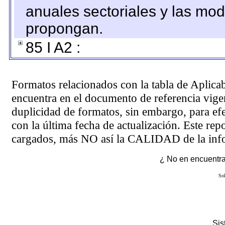
anuales sectoriales y las mo
propongan.
85 I A2 :
Formatos relacionados con la tabla de Aplica
encuentra en el
documento de referencia
vigen
duplicidad de formatos, sin embargo, para ef
con la última fecha de actualización. Este rep
cargados, más NO así la CALIDAD de la info
¿ No en encuentras
Sol
Si