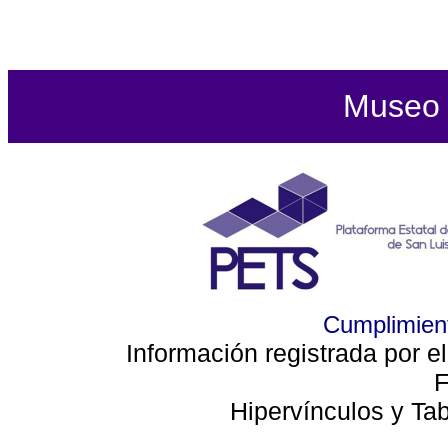
Museo d
Cumplimient
Información registrada por e
F
Hipervínculos y Ta