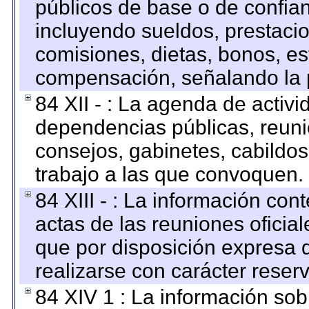
públicos de base o de confia
incluyendo sueldos, prestacio
comisiones, dietas, bonos, es
compensación, señalando la 
84 XII - : La agenda de activi
dependencias públicas, reuni
consejos, gabinetes, cabildos
trabajo a las que convoquen.
84 XIII - : La información co
actas de las reuniones oficia
que por disposición expresa 
realizarse con carácter reser
84 XIV 1 : La información so