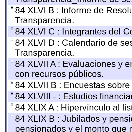
84 XLVI B : Informe de Resol
Transparencia.
84 XLVI C : Integrantes del 
84 XLVI D : Calendario de se
Transparencia.
84 XLVII A : Evaluaciones y 
con recursos públicos.
84 XLVII B : Encuestas sobre
84 XLVIII - : Estudios financi
84 XLIX A : Hipervínculo al l
84 XLIX B : Jubilados y pensi
pensionados y el monto que 