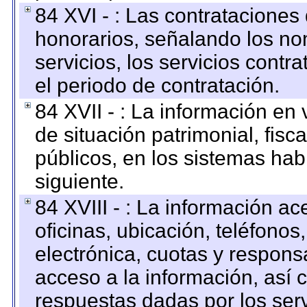
84 XVI - : Las contrataciones
honorarios, señalando los no
servicios, los servicios contr
el periodo de contratación.
84 XVII - : La información en 
de situación patrimonial, fisc
públicos, en los sistemas habi
siguiente.
84 XVIII - : La información a
oficinas, ubicación, teléfonos
electrónica, cuotas y respons
acceso a la información, así c
respuestas dadas por los ser