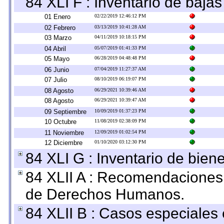
84 XLI F : Inventario de baja
01 Enero
02/22/2019 12:46:12 PM
02 Febrero
03/13/2019 10:41:28 AM
03 Marzo
04/11/2019 10:18:15 PM
04 Abril
05/07/2019 01:41:33 PM
05 Mayo
06/28/2019 04:48:48 PM
06 Junio
07/04/2019 11:27:37 AM
07 Julio
08/10/2019 06:19:07 PM
08 Agosto
06/29/2021 10:39:46 AM
08 Agosto
06/29/2021 10:39:47 AM
09 Septiembre
10/09/2019 01:37:23 PM
10 Octubre
11/08/2019 02:38:09 PM
11 Noviembre
12/09/2019 01:02:54 PM
12 Diciembre
01/10/2020 03:12:30 PM
84 XLI G : Inventario de bie
84 XLII A : Recomendaciones 
de Derechos Humanos.
84 XLII B : Casos especiales