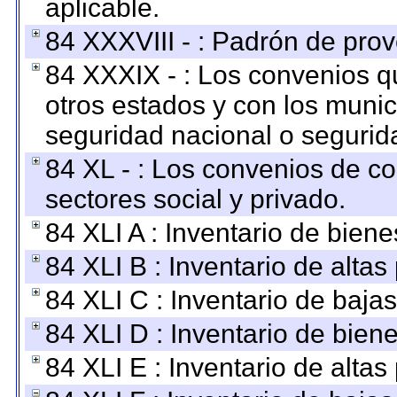
aplicable.
84 XXXVIII - : Padrón de prov
84 XXXIX - : Los convenios qu
otros estados y con los muni
seguridad nacional o segurid
84 XL - : Los convenios de c
sectores social y privado.
84 XLI A : Inventario de bien
84 XLI B : Inventario de alta
84 XLI C : Inventario de baja
84 XLI D : Inventario de bien
84 XLI E : Inventario de alta