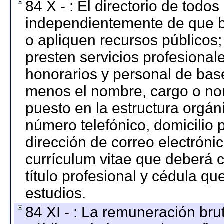
84 X - : El directorio de todos
independientemente de que b
o apliquen recursos públicos;
presten servicios profesional
honorarios y personal de base.
menos el nombre, cargo o no
puesto en la estructura orgáni
número telefónico, domicilio 
dirección de correo electrónic
currículum vitae que deberá c
título profesional y cédula qu
estudios.
84 XI - : La remuneración bru