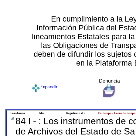
En cumplimiento a la Le
Información Pública del Esta
lineamientos Estatales para la
las Obligaciones de Transp
deben de difundir los sujetos 
en la Plataforma 
Denuncia
Expandir
Frac-Inciso
Mes
Registrado el :
En tiempo / Fuera de tiempo
84 I - : Los instrumentos de co
de Archivos del Estado de Sa