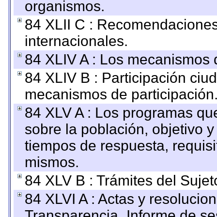
organismos.
84 XLII C : Recomendaciones
internacionales.
84 XLIV A : Los mecanismos d
84 XLIV B : Participación ciu
mecanismos de participación
84 XLV A : Los programas que
sobre la población, objetivo y
tiempos de respuesta, requisi
mismos.
84 XLV B : Trámites del Sujet
84 XLVI A : Actas y resolucio
Transparencia_Informe de se