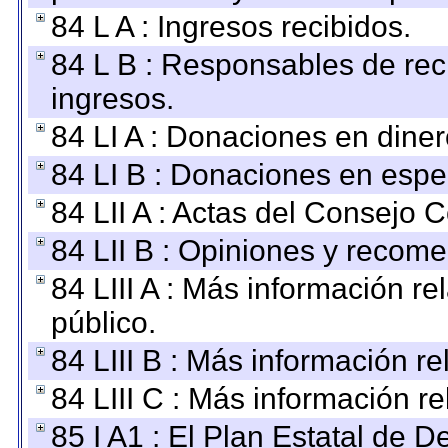
84 L A : Ingresos recibidos.
84 L B : Responsables de recib
ingresos.
84 LI A : Donaciones en diner
84 LI B : Donaciones en espe
84 LII A : Actas del Consejo C
84 LII B : Opiniones y recom
84 LIII A : Más información r
público.
84 LIII B : Más información r
84 LIII C : Más información r
85 I A1 : El Plan Estatal de D