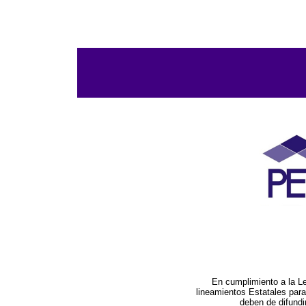
En cumplimiento a la L
lineamientos Estatales par
deben de difundi