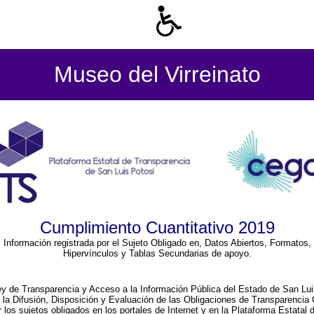
Museo del Virreinato
Cumplimiento Cuantitativo 2019
Información registrada por el Sujeto Obligado en, Datos Abiertos, Formatos,
Hipervínculos y Tablas Secundarias de apoyo.
ey de Transparencia y Acceso a la Información Pública del Estado de San Lui
a la Difusión, Disposición y Evaluación de las Obligaciones de Transparenci
r los sujetos obligados en los portales de Internet y en la Plataforma Estatal 