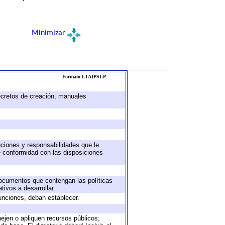
Minimizar
Formato LTAIPSLP
decretos de creación, manuales
buciones y responsabilidades que le
e conformidad con las disposiciones
 documentos que contengan las políticas
ivos a desarrollar.
unciones, deban establecer.
nejen o apliquen recursos públicos;