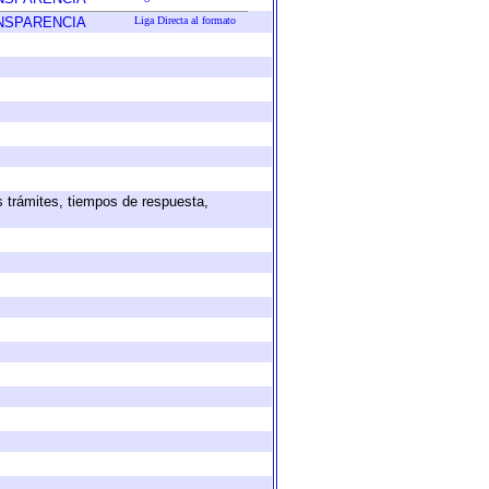
ANSPARENCIA
Liga Directa al formato
s trámites, tiempos de respuesta,