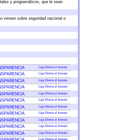
tales y programáticos, que le sean
no versen sobre seguridad nacional o
ANSPARENCIA
Liga Directa al formato
ANSPARENCIA
Liga Directa al formato
ANSPARENCIA
Liga Directa al formato
ANSPARENCIA
Liga Directa al formato
ANSPARENCIA
Liga Directa al formato
ANSPARENCIA
Liga Directa al formato
ANSPARENCIA
Liga Directa al formato
ANSPARENCIA
Liga Directa al formato
ANSPARENCIA
Liga Directa al formato
ANSPARENCIA
Liga Directa al formato
ANSPARENCIA
Liga Directa al formato
ANSPARENCIA
Liga Directa al formato