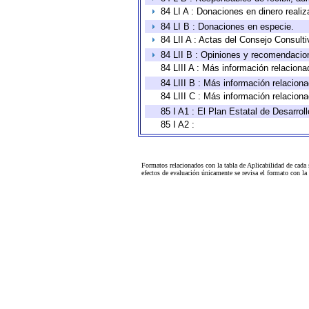
84 LI A : Donaciones en dinero realiz
84 LI B : Donaciones en especie.
84 LII A : Actas del Consejo Consulti
84 LII B : Opiniones y recomendacio
84 LIII A : Más información relaciona
84 LIII B : Más información relacion
84 LIII C : Más información relacion
85 I A1 : El Plan Estatal de Desarro
85 I A2 :
Formatos relacionados con la tabla de Aplicabilidad de cada
efectos de evaluación únicamente se revisa el formato con l