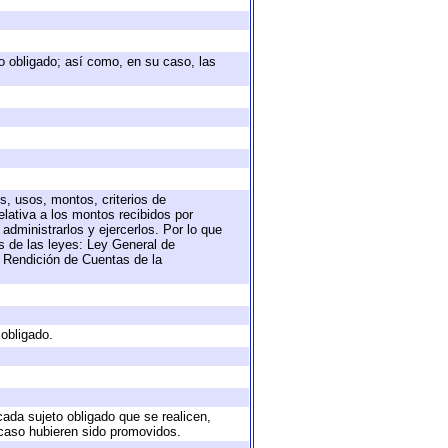
eto obligado; así como, en su caso, las
s, usos, montos, criterios de
lativa a los montos recibidos por
administrarlos y ejercerlos. Por lo que
as de las leyes: Ley General de
 Rendición de Cuentas de la
 obligado.
cada sujeto obligado que se realicen,
 caso hubieren sido promovidos.