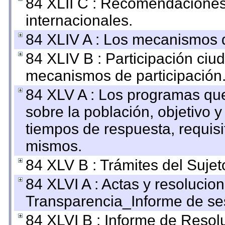
84 XLII C : Recomendaciones
internacionales.
84 XLIV A : Los mecanismos d
84 XLIV B : Participación ciu
mecanismos de participación
84 XLV A : Los programas que
sobre la población, objetivo y
tiempos de respuesta, requisi
mismos.
84 XLV B : Trámites del Sujet
84 XLVI A : Actas y resolucio
Transparencia_Informe de se
84 XLVI B : Informe de Resol