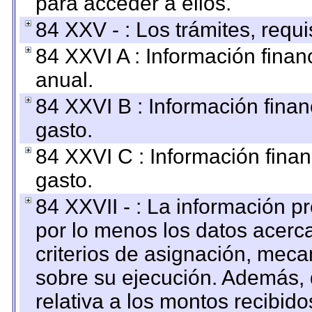
para acceder a ellos.
84 XXV - : Los trámites, requi
84 XXVI A : Información fina
anual.
84 XXVI B : Información finan
gasto.
84 XXVI C : Información finan
gasto.
84 XXVII - : La información 
por lo menos los datos acerca
criterios de asignación, mec
sobre su ejecución. Además, 
relativa a los montos recibid