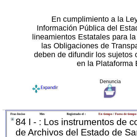
En cumplimiento a la Le
Información Pública del Esta
lineamientos Estatales para la
las Obligaciones de Transp
deben de difundir los sujetos 
en la Plataforma 
Denuncia
Expandir
Frac-Inciso
Mes
Registrado el :
En tiempo / Fuera de tiempo
84 I - : Los instrumentos de co
de Archivos del Estado de Sa