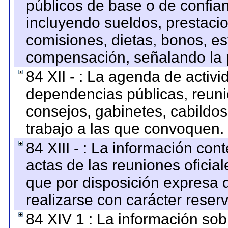
públicos de base o de confia
incluyendo sueldos, prestacio
comisiones, dietas, bonos, es
compensación, señalando la 
84 XII - : La agenda de activi
dependencias públicas, reuni
consejos, gabinetes, cabildos
trabajo a las que convoquen.
84 XIII - : La información co
actas de las reuniones oficia
que por disposición expresa 
realizarse con carácter reser
84 XIV 1 : La información so