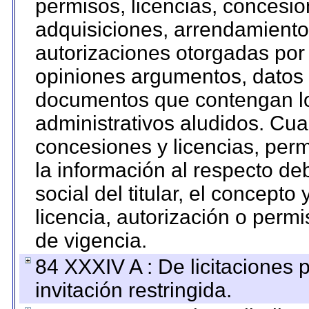
permisos, licencias, concesion
adquisiciones, arrendamientos
autorizaciones otorgadas por 
opiniones argumentos, datos f
documentos que contengan lo
administrativos aludidos. Cua
concesiones y licencias, perm
la información al respecto d
social del titular, el concepto
licencia, autorización o permi
de vigencia.
84 XXXIV A : De licitaciones 
invitación restringida.