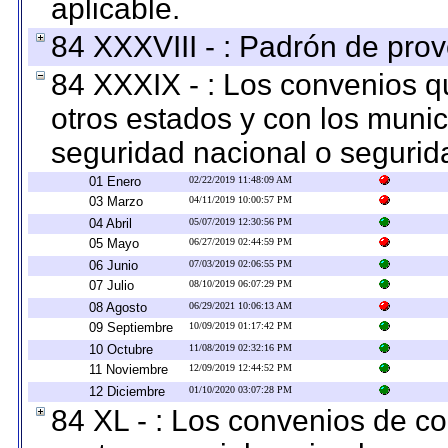
aplicable.
84 XXXVIII - : Padrón de prov
84 XXXIX - : Los convenios qu
otros estados y con los muni
seguridad nacional o segurid
01 Enero
02/22/2019 11:48:09 AM
03 Marzo
04/11/2019 10:00:57 PM
04 Abril
05/07/2019 12:30:56 PM
05 Mayo
06/27/2019 02:44:59 PM
06 Junio
07/03/2019 02:06:55 PM
07 Julio
08/10/2019 06:07:29 PM
08 Agosto
06/29/2021 10:06:13 AM
09 Septiembre
10/09/2019 01:17:42 PM
10 Octubre
11/08/2019 02:32:16 PM
11 Noviembre
12/09/2019 12:44:52 PM
12 Diciembre
01/10/2020 03:07:28 PM
84 XL - : Los convenios de c