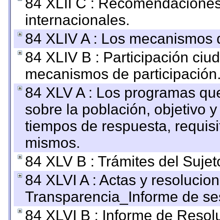
84 XLII C : Recomendaciones
internacionales.
84 XLIV A : Los mecanismos d
84 XLIV B : Participación ciu
mecanismos de participación
84 XLV A : Los programas que
sobre la población, objetivo y
tiempos de respuesta, requisi
mismos.
84 XLV B : Trámites del Sujet
84 XLVI A : Actas y resolucio
Transparencia_Informe de se
84 XLVI B : Informe de Resol