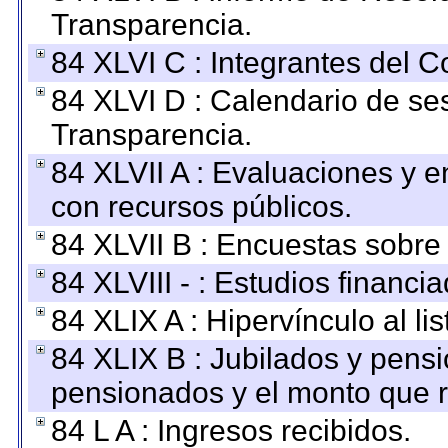
Transparencia.
84 XLVI C : Integrantes del 
84 XLVI D : Calendario de se
Transparencia.
84 XLVII A : Evaluaciones y 
con recursos públicos.
84 XLVII B : Encuestas sobre
84 XLVIII - : Estudios financi
84 XLIX A : Hipervínculo al l
84 XLIX B : Jubilados y pensi
pensionados y el monto que 
84 L A : Ingresos recibidos.