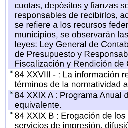
cuotas, depósitos y fianzas 
responsables de recibirlos, ad
se refiere a los recursos fede
municipios, se observarán las
leyes: Ley General de Conta
de Presupuesto y Responsabi
Fiscalización y Rendición de
84 XXVIII - : La información r
términos de la normatividad a
84 XXIX A : Programa Anual 
equivalente.
84 XXIX B : Erogación de los 
servicios de impresión, difusi