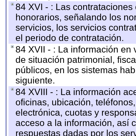
84 XVI - : Las contrataciones
honorarios, señalando los no
servicios, los servicios contr
el periodo de contratación.
84 XVII - : La información en 
de situación patrimonial, fisc
públicos, en los sistemas habi
siguiente.
84 XVIII - : La información a
oficinas, ubicación, teléfonos
electrónica, cuotas y respons
acceso a la información, así c
respuestas dadas por los ser