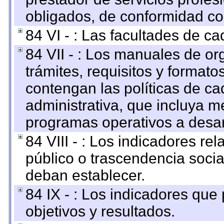
obligados, de conformidad con
84 VI - : Las facultades de ca
84 VII - : Los manuales de or
trámites, requisitos y format
contengan las políticas de c
administrativa, que incluya m
programas operativos a desarr
84 VIII - : Los indicadores r
público o trascendencia soci
deban establecer.
84 IX - : Los indicadores que
objetivos y resultados.