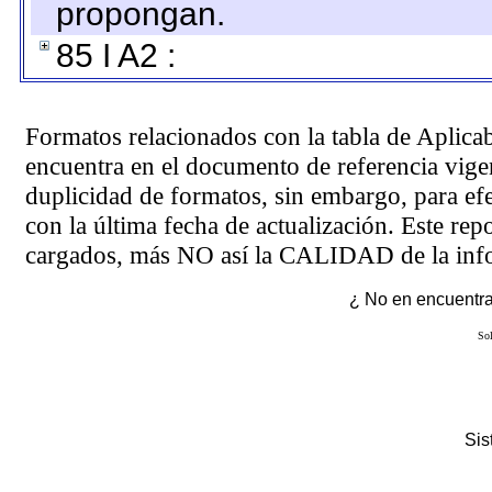
propongan.
85 I A2 :
Formatos relacionados con la tabla de Aplica
encuentra en el
documento de referencia
vigen
duplicidad de formatos, sin embargo, para ef
con la última fecha de actualización. Este rep
cargados, más NO así la CALIDAD de la info
¿ No en encuentras
Sol
Si