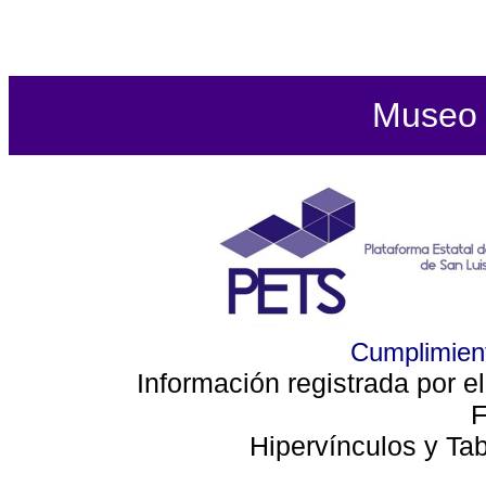
Museo d
Cumplimient
Información registrada por e
F
Hipervínculos y Ta