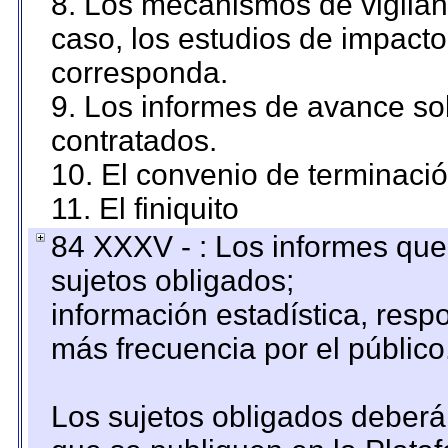
8. Los mecanismos de vigilanc
caso, los estudios de impact
corresponda.
9. Los informes de avance sob
contratados.
10. El convenio de terminació
11. El finiquito
84 XXXV - : Los informes que 
sujetos obligados;
información estadística, res
más frecuencia por el público
Los sujetos obligados deberán