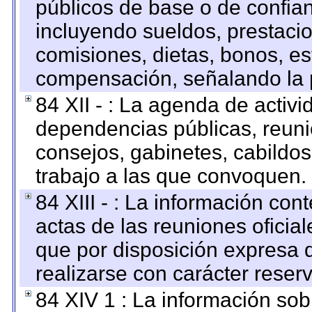
públicos de base o de confia
incluyendo sueldos, prestacio
comisiones, dietas, bonos, es
compensación, señalando la 
84 XII - : La agenda de activi
dependencias públicas, reuni
consejos, gabinetes, cabildos
trabajo a las que convoquen.
84 XIII - : La información co
actas de las reuniones oficia
que por disposición expresa 
realizarse con carácter reser
84 XIV 1 : La información so