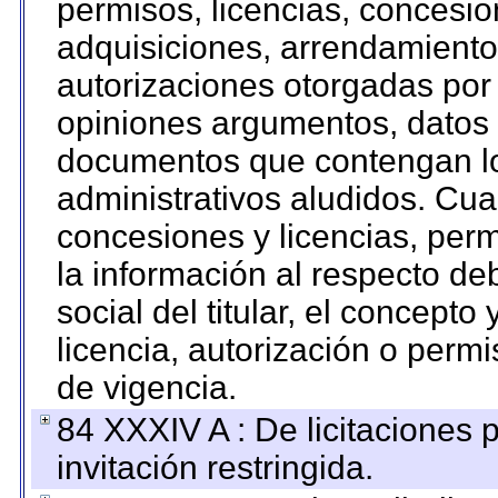
permisos, licencias, concesion
adquisiciones, arrendamientos
autorizaciones otorgadas por 
opiniones argumentos, datos f
documentos que contengan lo
administrativos aludidos. Cua
concesiones y licencias, perm
la información al respecto d
social del titular, el concepto
licencia, autorización o permi
de vigencia.
84 XXXIV A : De licitaciones 
invitación restringida.