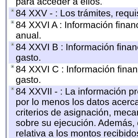
para acceder a ellos.
84 XXV - : Los trámites, requi
84 XXVI A : Información fina
anual.
84 XXVI B : Información finan
gasto.
84 XXVI C : Información finan
gasto.
84 XXVII - : La información 
por lo menos los datos acerca
criterios de asignación, mec
sobre su ejecución. Además, 
relativa a los montos recibid