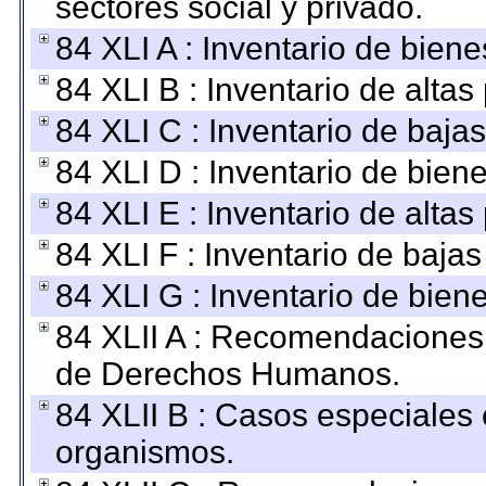
sectores social y privado.
84 XLI A : Inventario de bien
84 XLI B : Inventario de alta
84 XLI C : Inventario de baja
84 XLI D : Inventario de bien
84 XLI E : Inventario de alta
84 XLI F : Inventario de baja
84 XLI G : Inventario de bie
84 XLII A : Recomendaciones 
de Derechos Humanos.
84 XLII B : Casos especiales
organismos.