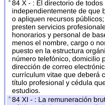
84 X - : El directorio de todos
independientemente de que b
o apliquen recursos públicos;
presten servicios profesional
honorarios y personal de base.
menos el nombre, cargo o no
puesto en la estructura orgáni
número telefónico, domicilio 
dirección de correo electrónic
currículum vitae que deberá c
título profesional y cédula qu
estudios.
84 XI - : La remuneración bru