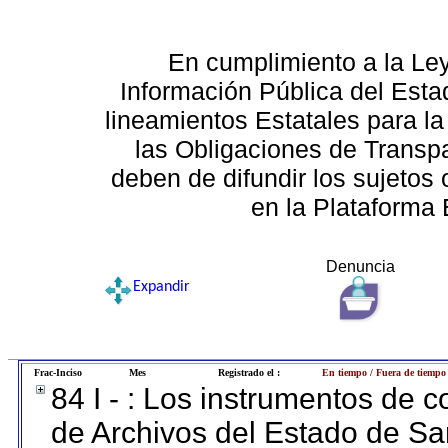
En cumplimiento a la Le
Información Pública del Esta
lineamientos Estatales para la
las Obligaciones de Transp
deben de difundir los sujetos 
en la Plataforma 
Denuncia
Expandir
Frac-Inciso
Mes
Registrado el :
En tiempo / Fuera de tiempo
84 I - : Los instrumentos de co
de Archivos del Estado de Sa