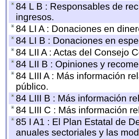
84 L B : Responsables de recib
ingresos.
84 LI A : Donaciones en diner
84 LI B : Donaciones en espe
84 LII A : Actas del Consejo C
84 LII B : Opiniones y recom
84 LIII A : Más información r
público.
84 LIII B : Más información r
84 LIII C : Más información r
85 I A1 : El Plan Estatal de D
anuales sectoriales y las mo