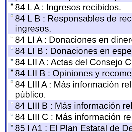
84 L A : Ingresos recibidos.
84 L B : Responsables de recib
ingresos.
84 LI A : Donaciones en diner
84 LI B : Donaciones en espe
84 LII A : Actas del Consejo C
84 LII B : Opiniones y recom
84 LIII A : Más información r
público.
84 LIII B : Más información r
84 LIII C : Más información r
85 I A1 : El Plan Estatal de D