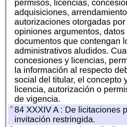
permisos, licencias, concesion
adquisiciones, arrendamientos
autorizaciones otorgadas por 
opiniones argumentos, datos f
documentos que contengan lo
administrativos aludidos. Cua
concesiones y licencias, perm
la información al respecto d
social del titular, el concepto
licencia, autorización o permi
de vigencia.
84 XXXIV A : De licitaciones 
invitación restringida.