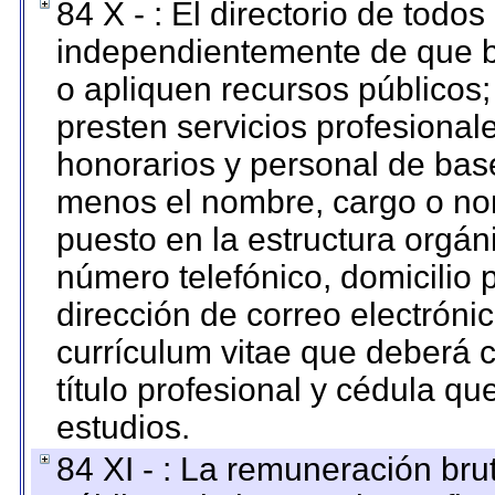
84 X - : El directorio de todos
independientemente de que b
o apliquen recursos públicos;
presten servicios profesional
honorarios y personal de base.
menos el nombre, cargo o no
puesto en la estructura orgáni
número telefónico, domicilio 
dirección de correo electrónic
currículum vitae que deberá c
título profesional y cédula qu
estudios.
84 XI - : La remuneración bru