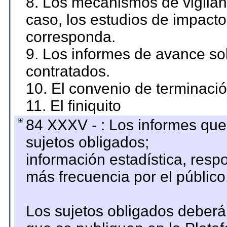
8. Los mecanismos de vigilanc
caso, los estudios de impact
corresponda.
9. Los informes de avance sob
contratados.
10. El convenio de terminació
11. El finiquito
84 XXXV - : Los informes que 
sujetos obligados;
información estadística, res
más frecuencia por el público
Los sujetos obligados deberán