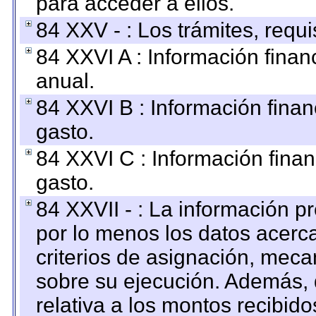
para acceder a ellos.
84 XXV - : Los trámites, requi
84 XXVI A : Información fina
anual.
84 XXVI B : Información finan
gasto.
84 XXVI C : Información finan
gasto.
84 XXVII - : La información 
por lo menos los datos acerca
criterios de asignación, mec
sobre su ejecución. Además, 
relativa a los montos recibid