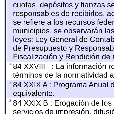
cuotas, depósitos y fianzas 
responsables de recibirlos, ad
se refiere a los recursos fede
municipios, se observarán las
leyes: Ley General de Conta
de Presupuesto y Responsabi
Fiscalización y Rendición de
84 XXVIII - : La información r
términos de la normatividad a
84 XXIX A : Programa Anual 
equivalente.
84 XXIX B : Erogación de los 
servicios de impresión, difusi