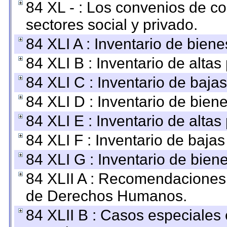
84 XL - : Los convenios de c
sectores social y privado.
84 XLI A : Inventario de bien
84 XLI B : Inventario de alta
84 XLI C : Inventario de baja
84 XLI D : Inventario de bien
84 XLI E : Inventario de alta
84 XLI F : Inventario de baja
84 XLI G : Inventario de bie
84 XLII A : Recomendaciones 
de Derechos Humanos.
84 XLII B : Casos especiales