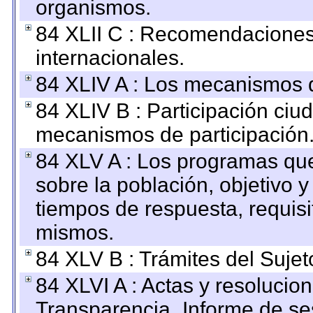
organismos.
84 XLII C : Recomendaciones
internacionales.
84 XLIV A : Los mecanismos d
84 XLIV B : Participación ciu
mecanismos de participación
84 XLV A : Los programas que
sobre la población, objetivo y
tiempos de respuesta, requisi
mismos.
84 XLV B : Trámites del Sujet
84 XLVI A : Actas y resolucio
Transparencia_Informe de se