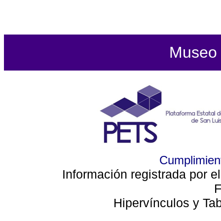
Museo d
Cumplimient
Información registrada por e
F
Hipervínculos y Ta