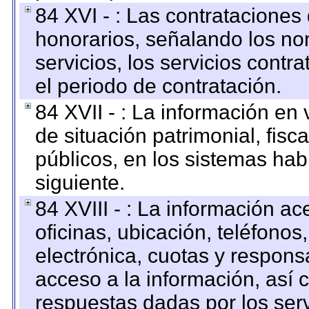
84 XVI - : Las contrataciones
honorarios, señalando los no
servicios, los servicios contr
el periodo de contratación.
84 XVII - : La información en 
de situación patrimonial, fisc
públicos, en los sistemas habi
siguiente.
84 XVIII - : La información a
oficinas, ubicación, teléfonos
electrónica, cuotas y respons
acceso a la información, así c
respuestas dadas por los ser