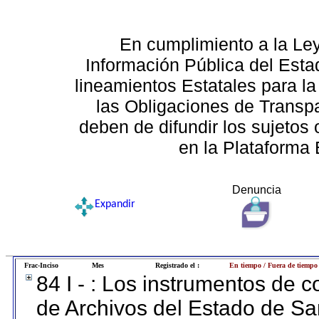
En cumplimiento a la Le
Información Pública del Esta
lineamientos Estatales para la
las Obligaciones de Transp
deben de difundir los sujetos 
en la Plataforma 
Denuncia
Expandir
Frac-Inciso
Mes
Registrado el :
En tiempo / Fuera de tiempo
84 I - : Los instrumentos de co
de Archivos del Estado de Sa