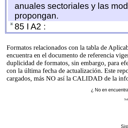
anuales sectoriales y las mo
propongan.
85 I A2 :
Formatos relacionados con la tabla de Aplica
encuentra en el
documento de referencia
vigen
duplicidad de formatos, sin embargo, para ef
con la última fecha de actualización. Este rep
cargados, más NO así la CALIDAD de la info
¿ No en encuentras
Sol
Si