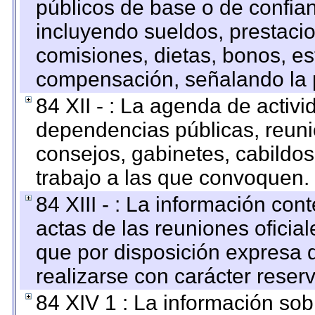
públicos de base o de confia
incluyendo sueldos, prestacio
comisiones, dietas, bonos, es
compensación, señalando la 
84 XII - : La agenda de activi
dependencias públicas, reuni
consejos, gabinetes, cabildos
trabajo a las que convoquen.
84 XIII - : La información co
actas de las reuniones oficia
que por disposición expresa 
realizarse con carácter reser
84 XIV 1 : La información so