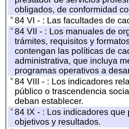
obligados, de conformidad con
84 VI - : Las facultades de ca
84 VII - : Los manuales de or
trámites, requisitos y format
contengan las políticas de c
administrativa, que incluya m
programas operativos a desarr
84 VIII - : Los indicadores r
público o trascendencia soci
deban establecer.
84 IX - : Los indicadores que
objetivos y resultados.