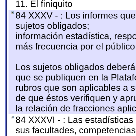
11. El finiquito
84 XXXV - : Los informes que 
sujetos obligados;
información estadística, res
más frecuencia por el público
Los sujetos obligados deberán
que se publiquen en la Plata
rubros que son aplicables a s
de que éstos verifiquen y ap
la relación de fracciones apli
84 XXXVI - : Las estadística
sus facultades, competencias