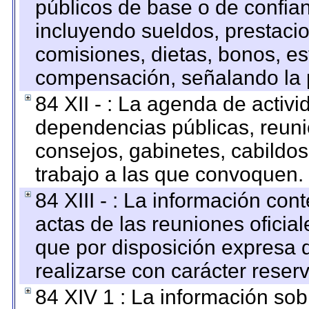
públicos de base o de confia
incluyendo sueldos, prestacio
comisiones, dietas, bonos, es
compensación, señalando la 
84 XII - : La agenda de activi
dependencias públicas, reuni
consejos, gabinetes, cabildos
trabajo a las que convoquen.
84 XIII - : La información co
actas de las reuniones oficia
que por disposición expresa 
realizarse con carácter reser
84 XIV 1 : La información so