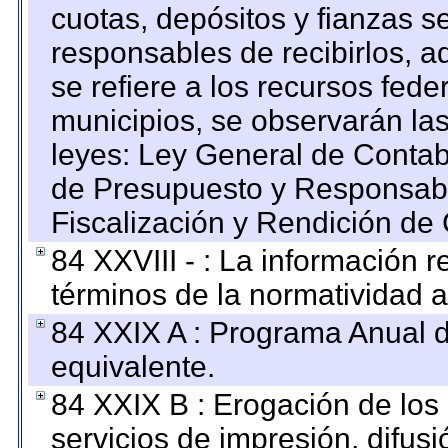
cuotas, depósitos y fianzas 
responsables de recibirlos, ad
se refiere a los recursos fede
municipios, se observarán las
leyes: Ley General de Conta
de Presupuesto y Responsabi
Fiscalización y Rendición de
84 XXVIII - : La información r
términos de la normatividad a
84 XXIX A : Programa Anual 
equivalente.
84 XXIX B : Erogación de los 
servicios de impresión, difusi