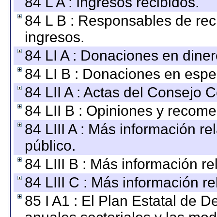
84 L A : Ingresos recibidos.
84 L B : Responsables de recib
ingresos.
84 LI A : Donaciones en diner
84 LI B : Donaciones en espe
84 LII A : Actas del Consejo C
84 LII B : Opiniones y recom
84 LIII A : Más información r
público.
84 LIII B : Más información r
84 LIII C : Más información r
85 I A1 : El Plan Estatal de D