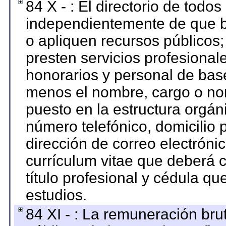
84 X - : El directorio de todos
independientemente de que b
o apliquen recursos públicos;
presten servicios profesional
honorarios y personal de base.
menos el nombre, cargo o no
puesto en la estructura orgáni
número telefónico, domicilio 
dirección de correo electrónic
currículum vitae que deberá c
título profesional y cédula qu
estudios.
84 XI - : La remuneración bru