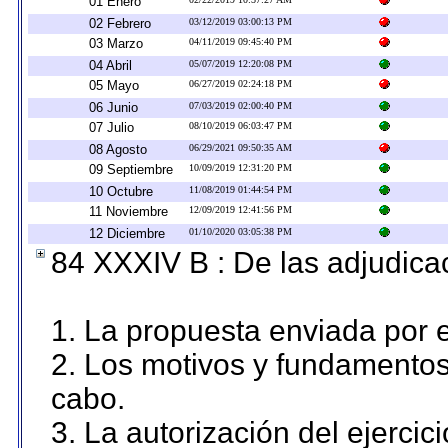
01 Enero
02 Febrero
03/12/2019 03:00:13 PM
03 Marzo
04/11/2019 09:45:40 PM
04 Abril
05/07/2019 12:20:08 PM
05 Mayo
06/27/2019 02:24:18 PM
06 Junio
07/03/2019 02:00:40 PM
07 Julio
08/10/2019 06:03:47 PM
08 Agosto
06/29/2021 09:50:35 AM
09 Septiembre
10/09/2019 12:31:20 PM
10 Octubre
11/08/2019 01:44:54 PM
11 Noviembre
12/09/2019 12:41:56 PM
12 Diciembre
01/10/2020 03:05:38 PM
84 XXXIV B : De las adjudicac
1. La propuesta enviada por el
2. Los motivos y fundamentos 
cabo.
3. La autorización del ejercici