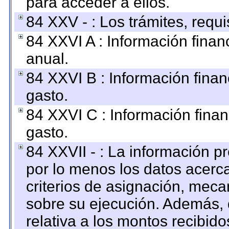
para acceder a ellos.
84 XXV - : Los trámites, requi
84 XXVI A : Información fina
anual.
84 XXVI B : Información finan
gasto.
84 XXVI C : Información finan
gasto.
84 XXVII - : La información 
por lo menos los datos acerca
criterios de asignación, mec
sobre su ejecución. Además, 
relativa a los montos recibid