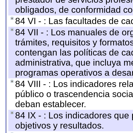
obligados, de conformidad con
84 VI - : Las facultades de ca
84 VII - : Los manuales de or
trámites, requisitos y format
contengan las políticas de c
administrativa, que incluya m
programas operativos a desarr
84 VIII - : Los indicadores r
público o trascendencia soci
deban establecer.
84 IX - : Los indicadores que
objetivos y resultados.