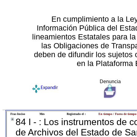
En cumplimiento a la Le
Información Pública del Esta
lineamientos Estatales para la
las Obligaciones de Transp
deben de difundir los sujetos 
en la Plataforma 
Denuncia
Expandir
Frac-Inciso
Mes
Registrado el :
En tiempo / Fuera de tiempo
84 I - : Los instrumentos de co
de Archivos del Estado de Sa