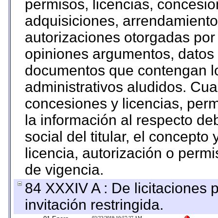
permisos, licencias, concesion
adquisiciones, arrendamientos
autorizaciones otorgadas por 
opiniones argumentos, datos f
documentos que contengan lo
administrativos aludidos. Cua
concesiones y licencias, perm
la información al respecto d
social del titular, el concepto
licencia, autorización o permi
de vigencia.
84 XXXIV A : De licitaciones 
invitación restringida.
02/22/2019 10:57:27 AM