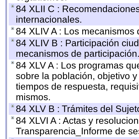
84 XLII C : Recomendaciones
internacionales.
84 XLIV A : Los mecanismos d
84 XLIV B : Participación ciu
mecanismos de participación
84 XLV A : Los programas que
sobre la población, objetivo y
tiempos de respuesta, requisi
mismos.
84 XLV B : Trámites del Sujet
84 XLVI A : Actas y resolucio
Transparencia_Informe de se