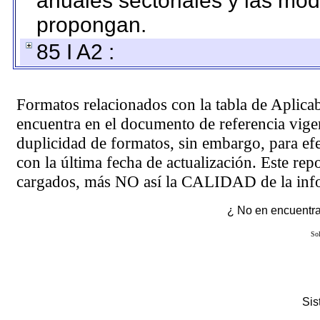
anuales sectoriales y las mo
propongan.
85 I A2 :
Formatos relacionados con la tabla de Aplica
encuentra en el
documento de referencia
vigen
duplicidad de formatos, sin embargo, para ef
con la última fecha de actualización. Este rep
cargados, más NO así la CALIDAD de la info
¿ No en encuentras
Sol
Si