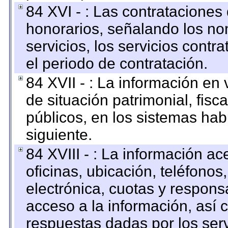
84 XVI - : Las contrataciones
honorarios, señalando los no
servicios, los servicios contr
el periodo de contratación.
84 XVII - : La información en 
de situación patrimonial, fisc
públicos, en los sistemas habi
siguiente.
84 XVIII - : La información a
oficinas, ubicación, teléfonos
electrónica, cuotas y respons
acceso a la información, así c
respuestas dadas por los ser