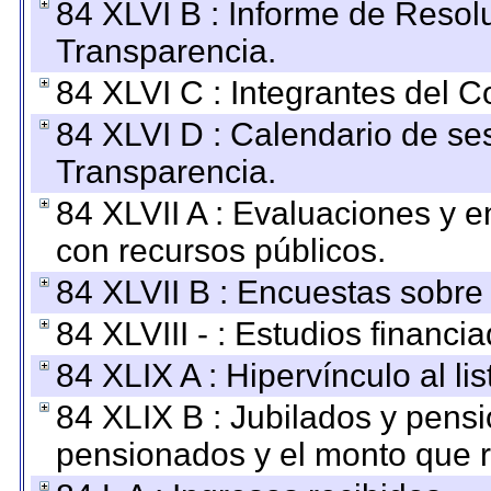
84 XLVI B : Informe de Resol
Transparencia.
84 XLVI C : Integrantes del 
84 XLVI D : Calendario de se
Transparencia.
84 XLVII A : Evaluaciones y 
con recursos públicos.
84 XLVII B : Encuestas sobre
84 XLVIII - : Estudios financi
84 XLIX A : Hipervínculo al l
84 XLIX B : Jubilados y pensi
pensionados y el monto que 