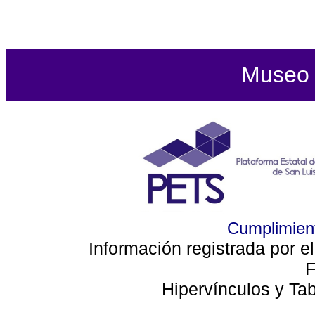
Museo d
Cumplimient
Información registrada por e
F
Hipervínculos y Ta