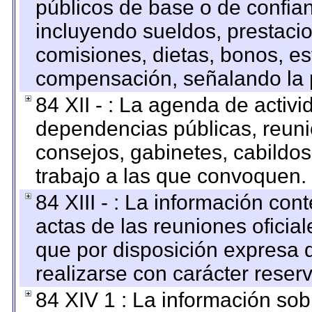
públicos de base o de confia
incluyendo sueldos, prestacio
comisiones, dietas, bonos, es
compensación, señalando la 
84 XII - : La agenda de activi
dependencias públicas, reuni
consejos, gabinetes, cabildos
trabajo a las que convoquen.
84 XIII - : La información co
actas de las reuniones oficia
que por disposición expresa 
realizarse con carácter reser
84 XIV 1 : La información so