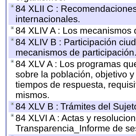
84 XLII C : Recomendaciones
internacionales.
84 XLIV A : Los mecanismos d
84 XLIV B : Participación ciu
mecanismos de participación
84 XLV A : Los programas que
sobre la población, objetivo y
tiempos de respuesta, requisi
mismos.
84 XLV B : Trámites del Sujet
84 XLVI A : Actas y resolucio
Transparencia_Informe de se