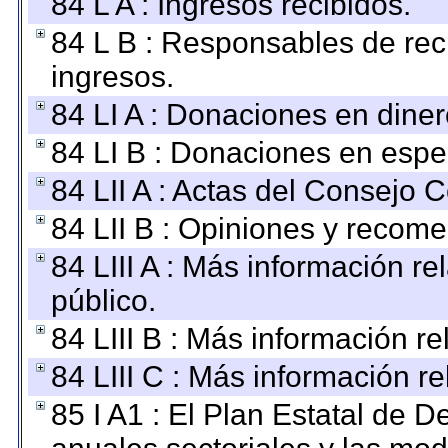
84 L A : Ingresos recibidos.
84 L B : Responsables de recib
ingresos.
84 LI A : Donaciones en diner
84 LI B : Donaciones en espe
84 LII A : Actas del Consejo C
84 LII B : Opiniones y recom
84 LIII A : Más información r
público.
84 LIII B : Más información r
84 LIII C : Más información r
85 I A1 : El Plan Estatal de D