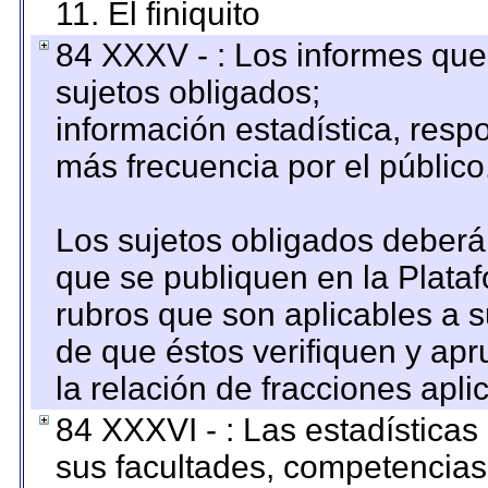
11. El finiquito
84 XXXV - : Los informes que 
sujetos obligados;
información estadística, res
más frecuencia por el público
Los sujetos obligados deberán
que se publiquen en la Plata
rubros que son aplicables a s
de que éstos verifiquen y ap
la relación de fracciones apli
84 XXXVI - : Las estadística
sus facultades, competencias