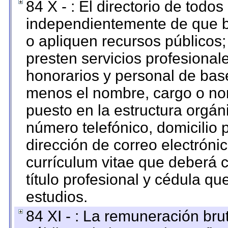
84 X - : El directorio de todos
independientemente de que b
o apliquen recursos públicos;
presten servicios profesional
honorarios y personal de base.
menos el nombre, cargo o no
puesto en la estructura orgáni
número telefónico, domicilio 
dirección de correo electrónic
currículum vitae que deberá c
título profesional y cédula qu
estudios.
84 XI - : La remuneración bru