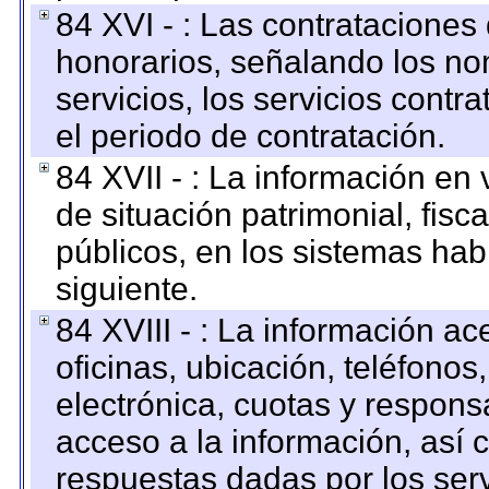
84 XVI - : Las contrataciones
honorarios, señalando los no
servicios, los servicios contr
el periodo de contratación.
84 XVII - : La información en 
de situación patrimonial, fisc
públicos, en los sistemas habi
siguiente.
84 XVIII - : La información a
oficinas, ubicación, teléfonos
electrónica, cuotas y respons
acceso a la información, así c
respuestas dadas por los ser