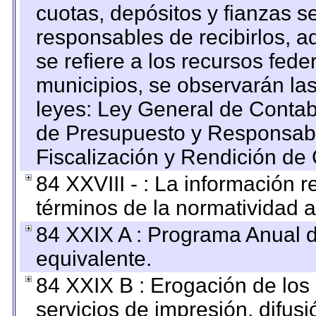
cuotas, depósitos y fianzas 
responsables de recibirlos, ad
se refiere a los recursos fede
municipios, se observarán las
leyes: Ley General de Conta
de Presupuesto y Responsabi
Fiscalización y Rendición de
84 XXVIII - : La información r
términos de la normatividad a
84 XXIX A : Programa Anual 
equivalente.
84 XXIX B : Erogación de los 
servicios de impresión, difusi