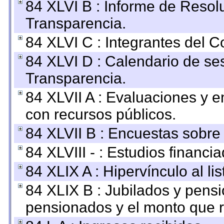
84 XLVI B : Informe de Resol
Transparencia.
84 XLVI C : Integrantes del 
84 XLVI D : Calendario de se
Transparencia.
84 XLVII A : Evaluaciones y 
con recursos públicos.
84 XLVII B : Encuestas sobre
84 XLVIII - : Estudios financi
84 XLIX A : Hipervínculo al l
84 XLIX B : Jubilados y pensi
pensionados y el monto que 