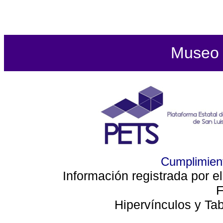
Museo d
Cumplimient
Información registrada por e
F
Hipervínculos y Ta