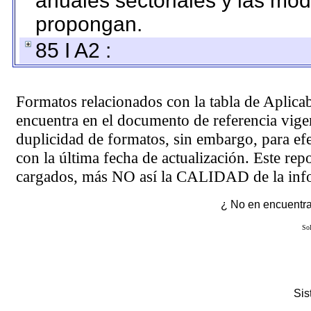
anuales sectoriales y las mo
propongan.
85 I A2 :
Formatos relacionados con la tabla de Aplica
encuentra en el
documento de referencia
vigen
duplicidad de formatos, sin embargo, para ef
con la última fecha de actualización. Este rep
cargados, más NO así la CALIDAD de la info
¿ No en encuentras
Sol
Si