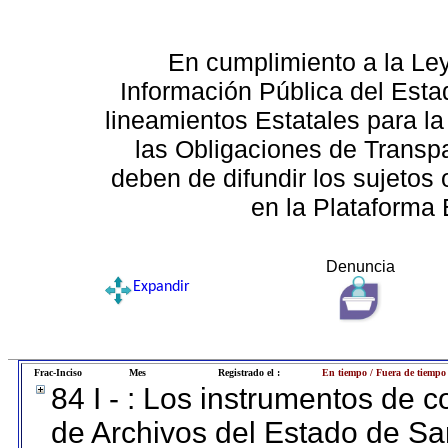
En cumplimiento a la Le
Información Pública del Esta
lineamientos Estatales para la
las Obligaciones de Transp
deben de difundir los sujetos 
en la Plataforma 
Denuncia
Expandir
Frac-Inciso
Mes
Registrado el :
En tiempo / Fuera de tiempo
84 I - : Los instrumentos de co
de Archivos del Estado de Sa