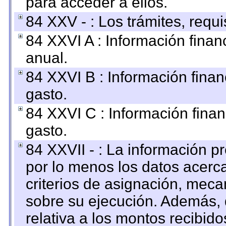
para acceder a ellos.
84 XXV - : Los trámites, requi
84 XXVI A : Información fina
anual.
84 XXVI B : Información finan
gasto.
84 XXVI C : Información finan
gasto.
84 XXVII - : La información 
por lo menos los datos acerca
criterios de asignación, mec
sobre su ejecución. Además, 
relativa a los montos recibid