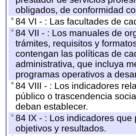
obligados, de conformidad con
84 VI - : Las facultades de ca
84 VII - : Los manuales de or
trámites, requisitos y format
contengan las políticas de c
administrativa, que incluya m
programas operativos a desarr
84 VIII - : Los indicadores r
público o trascendencia soci
deban establecer.
84 IX - : Los indicadores que
objetivos y resultados.