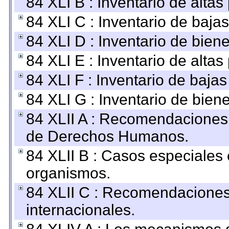
84 XLI B : Inventario de alta
84 XLI C : Inventario de baja
84 XLI D : Inventario de bien
84 XLI E : Inventario de alta
84 XLI F : Inventario de baja
84 XLI G : Inventario de bie
84 XLII A : Recomendaciones 
de Derechos Humanos.
84 XLII B : Casos especiales
organismos.
84 XLII C : Recomendaciones
internacionales.