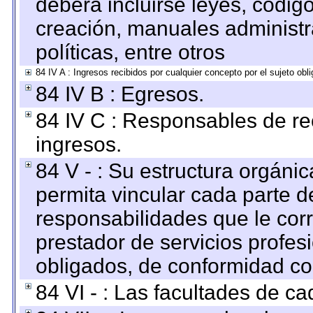
deberá incluirse leyes, códig
creación, manuales administrat
políticas, entre otros
84 IV A : Ingresos recibidos por cualquier concepto por el sujeto obl
84 IV B : Egresos.
84 IV C : Responsables de reci
ingresos.
84 V - : Su estructura orgáni
permita vincular cada parte de
responsabilidades que le cor
prestador de servicios profes
obligados, de conformidad con
84 VI - : Las facultades de ca