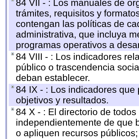
84 VII - : Los manuales de or
trámites, requisitos y format
contengan las políticas de c
administrativa, que incluya m
programas operativos a desarr
84 VIII - : Los indicadores r
público o trascendencia soci
deban establecer.
84 IX - : Los indicadores que
objetivos y resultados.
84 X - : El directorio de todos
independientemente de que b
o apliquen recursos públicos;