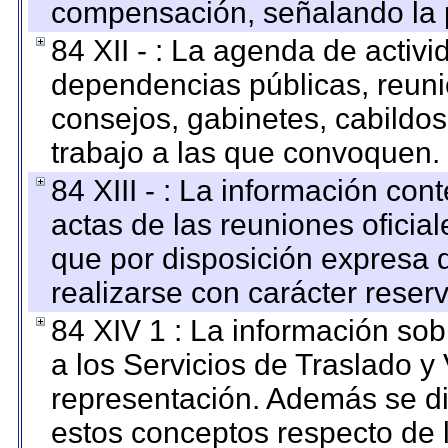
compensación, señalando la 
84 XII - : La agenda de activi
dependencias públicas, reuni
consejos, gabinetes, cabildos
trabajo a las que convoquen.
84 XIII - : La información co
actas de las reuniones oficia
que por disposición expresa 
realizarse con carácter reser
84 XIV 1 : La información so
a los Servicios de Traslado y
representación. Además se dif
estos conceptos respecto de 