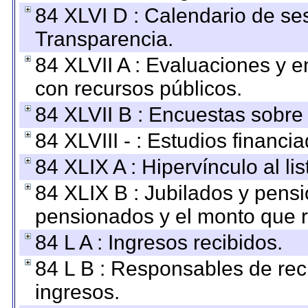
84 XLVI D : Calendario de se
Transparencia.
84 XLVII A : Evaluaciones y 
con recursos públicos.
84 XLVII B : Encuestas sobre
84 XLVIII - : Estudios financi
84 XLIX A : Hipervínculo al l
84 XLIX B : Jubilados y pensi
pensionados y el monto que 
84 L A : Ingresos recibidos.
84 L B : Responsables de recib
ingresos.