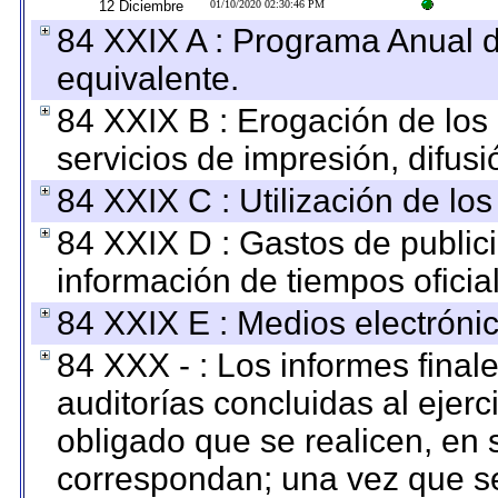
12 Diciembre
01/10/2020 02:30:46 PM
84 XXIX A : Programa Anual 
equivalente.
84 XXIX B : Erogación de los 
servicios de impresión, difusi
84 XXIX C : Utilización de los
84 XXIX D : Gastos de publici
información de tiempos oficial
84 XXIX E : Medios electrónic
84 XXX - : Los informes finale
auditorías concluidas al ejer
obligado que se realicen, en 
correspondan; una vez que se