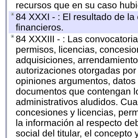
recursos que en su caso hubi
84 XXXI - : El resultado de l
financieros.
84 XXXIII - : Las convocatori
permisos, licencias, concesion
adquisiciones, arrendamientos
autorizaciones otorgadas por 
opiniones argumentos, datos f
documentos que contengan lo
administrativos aludidos. Cua
concesiones y licencias, perm
la información al respecto d
social del titular, el concepto