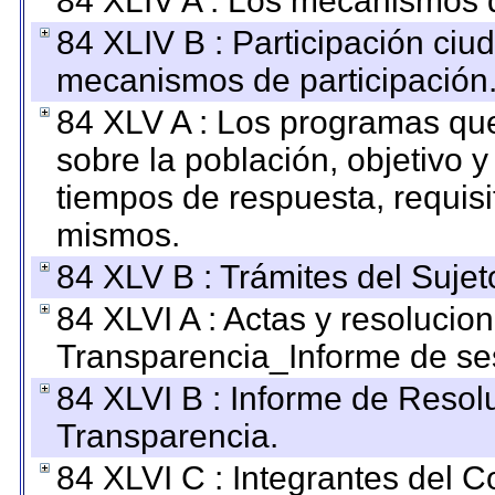
84 XLIV A : Los mecanismos d
84 XLIV B : Participación ciu
mecanismos de participación
84 XLV A : Los programas que
sobre la población, objetivo y
tiempos de respuesta, requisi
mismos.
84 XLV B : Trámites del Sujet
84 XLVI A : Actas y resolucio
Transparencia_Informe de se
84 XLVI B : Informe de Resol
Transparencia.
84 XLVI C : Integrantes del 