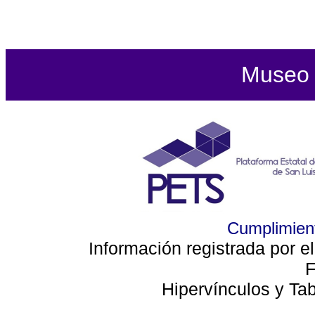
Museo d
Cumplimient
Información registrada por e
F
Hipervínculos y Ta