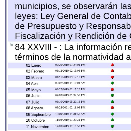
municipios, se observarán las
leyes: Ley General de Conta
de Presupuesto y Responsabi
Fiscalización y Rendición de
84 XXVIII - : La información r
términos de la normatividad a
01 Enero
02/20/2019 01:24:01 PM
02 Febrero
03/12/2019 02:15:03 PM
03 Marzo
04/11/2019 09:12:18 PM
04 Abril
05/07/2019 11:16:01 AM
05 Mayo
06/27/2019 02:15:20 PM
06 Junio
07/03/2019 01:32:59 PM
07 Julio
08/10/2019 05:20:13 PM
08 Agosto
06/28/2021 02:11:03 PM
09 Septiembre
10/09/2019 11:31:58 AM
10 Octubre
11/08/2019 01:20:21 PM
11 Noviembre
12/09/2019 12:18:58 PM