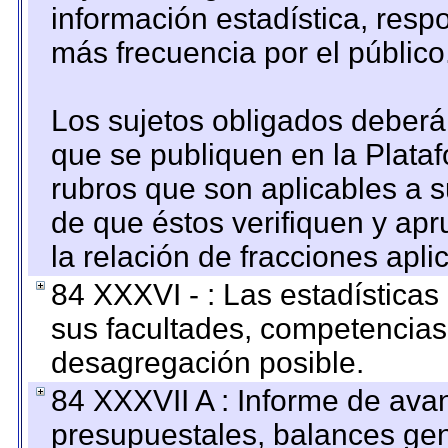
información estadística, res
más frecuencia por el público
Los sujetos obligados deberán
que se publiquen en la Plata
rubros que son aplicables a s
de que éstos verifiquen y ap
la relación de fracciones apli
84 XXXVI - : Las estadística
sus facultades, competencias
desagregación posible.
84 XXXVII A : Informe de ava
presupuestales, balances gen