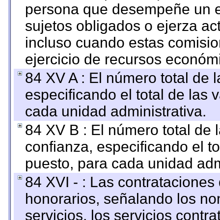
persona que desempeñe un em
sujetos obligados o ejerza ac
incluso cuando estas comisio
ejercicio de recursos económ
84 XV A : El número total de 
especificando el total de las 
cada unidad administrativa.
84 XV B : El número total de 
confianza, especificando el to
puesto, para cada unidad admi
84 XVI - : Las contrataciones
honorarios, señalando los no
servicios, los servicios contr