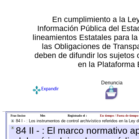
En cumplimiento a la Le
Información Pública del Esta
lineamientos Estatales para la
las Obligaciones de Transp
deben de difundir los sujetos 
en la Plataforma 
Denuncia
Expandir
Frac-Inciso
Mes
Registrado el :
En tiempo / Fuera de tiempo
84 I - : Los instrumentos de control archivístico referidos en la Ley
84 II - : El marco normativo a