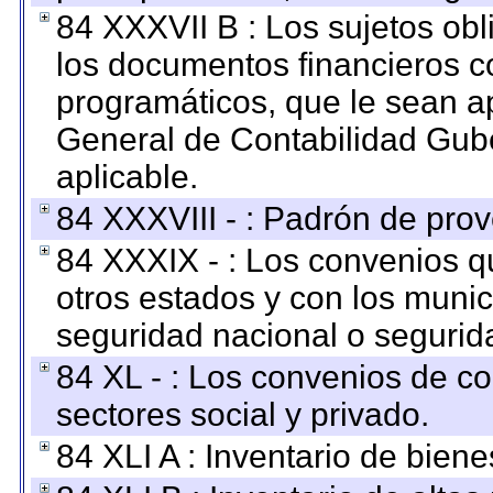
84 XXXVII B : Los sujetos obl
los documentos financieros c
programáticos, que le sean a
General de Contabilidad Gub
aplicable.
84 XXXVIII - : Padrón de prov
84 XXXIX - : Los convenios qu
otros estados y con los muni
seguridad nacional o segurid
84 XL - : Los convenios de c
sectores social y privado.
84 XLI A : Inventario de bien