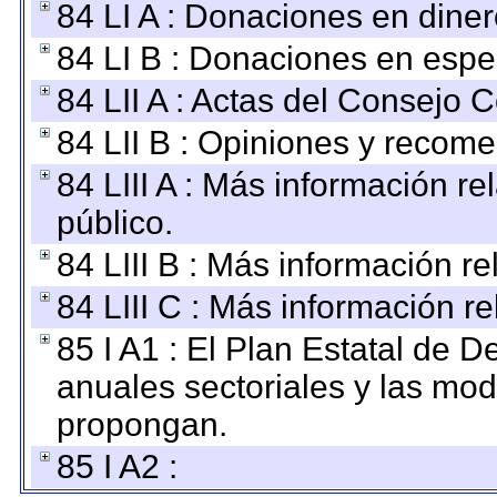
84 LI A : Donaciones en diner
84 LI B : Donaciones en espe
84 LII A : Actas del Consejo C
84 LII B : Opiniones y recom
84 LIII A : Más información r
público.
84 LIII B : Más información r
84 LIII C : Más información r
85 I A1 : El Plan Estatal de D
anuales sectoriales y las mo
propongan.
85 I A2 :