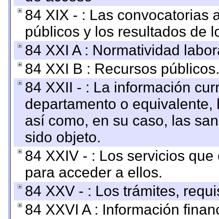
84 XIX - : Las convocatorias
públicos y los resultados de 
84 XXI A : Normatividad labor
84 XXI B : Recursos públicos
84 XXII - : La información curr
departamento o equivalente, ha
así como, en su caso, las sa
sido objeto.
84 XXIV - : Los servicios que
para acceder a ellos.
84 XXV - : Los trámites, requi
84 XXVI A : Información fina