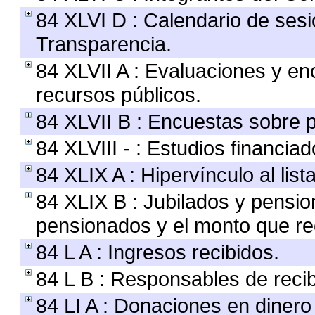
84 XLVI D : Calendario de sesi
Transparencia.
84 XLVII A : Evaluaciones y e
recursos públicos.
84 XLVII B : Encuestas sobre 
84 XLVIII - : Estudios financia
84 XLIX A : Hipervínculo al lis
84 XLIX B : Jubilados y pensio
pensionados y el monto que re
84 L A : Ingresos recibidos.
84 L B : Responsables de recibi
84 LI A : Donaciones en dinero