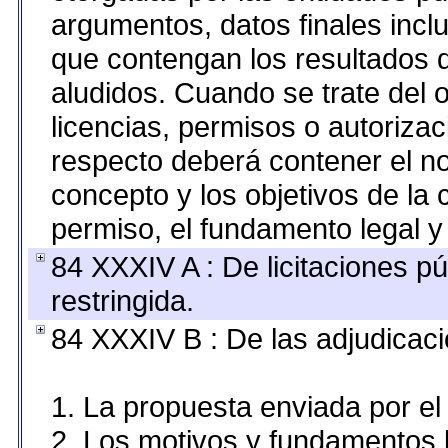
argumentos, datos finales inc
que contengan los resultados d
aludidos. Cuando se trate del
licencias, permisos o autorizac
respecto deberá contener el nom
concepto y los objetivos de la 
permiso, el fundamento legal y 
84 XXXIV A : De licitaciones pú
restringida.
84 XXXIV B : De las adjudicaci
1. La propuesta enviada por el 
2. Los motivos y fundamentos l