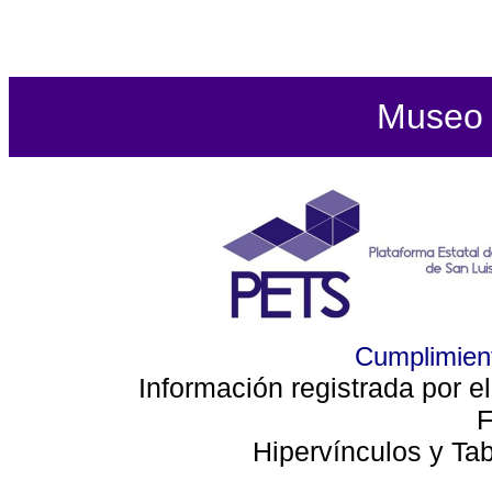
Museo d
Cumplimient
Información registrada por e
F
Hipervínculos y Ta