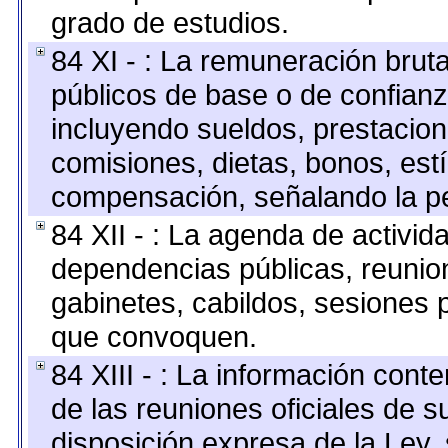
grado de estudios.
84 XI - : La remuneración bruta
públicos de base o de confianz
incluyendo sueldos, prestacione
comisiones, dietas, bonos, est
compensación, señalando la pe
84 XII - : La agenda de activida
dependencias públicas, reunion
gabinetes, cabildos, sesiones p
que convoquen.
84 XIII - : La información cont
de las reuniones oficiales de 
disposición expresa de la Ley,