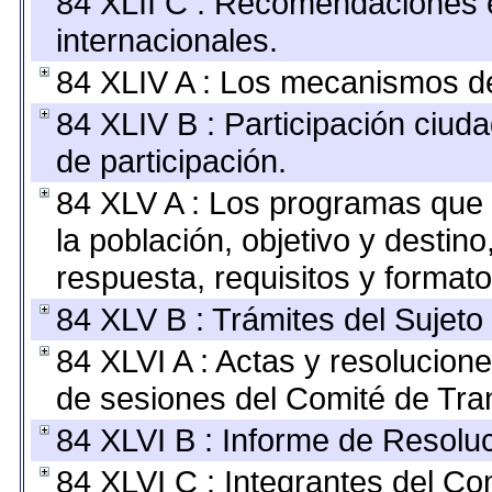
84 XLII C : Recomendaciones 
internacionales.
84 XLIV A : Los mecanismos de
84 XLIV B : Participación ciu
de participación.
84 XLV A : Los programas que 
la población, objetivo y destin
respuesta, requisitos y format
84 XLV B : Trámites del Sujeto
84 XLVI A : Actas y resolucio
de sesiones del Comité de Tra
84 XLVI B : Informe de Resolu
84 XLVI C : Integrantes del Co