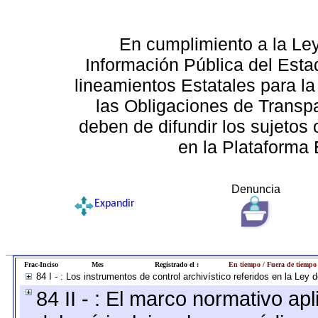
En cumplimiento a la Le
Información Pública del Esta
lineamientos Estatales para la
las Obligaciones de Transp
deben de difundir los sujetos 
en la Plataforma 
Denuncia
Expandir
Frac-Inciso
Mes
Registrado el :
En tiempo / Fuera de tiempo
84 I - : Los instrumentos de control archivístico referidos en la Ley
84 II - : El marco normativo apl