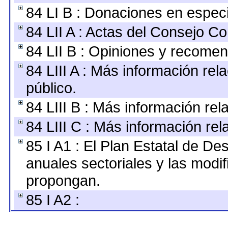
84 LI B : Donaciones en espec
84 LII A : Actas del Consejo Co
84 LII B : Opiniones y recome
84 LIII A : Más información re
público.
84 LIII B : Más información re
84 LIII C : Más información re
85 I A1 : El Plan Estatal de De
anuales sectoriales y las modi
propongan.
85 I A2 :