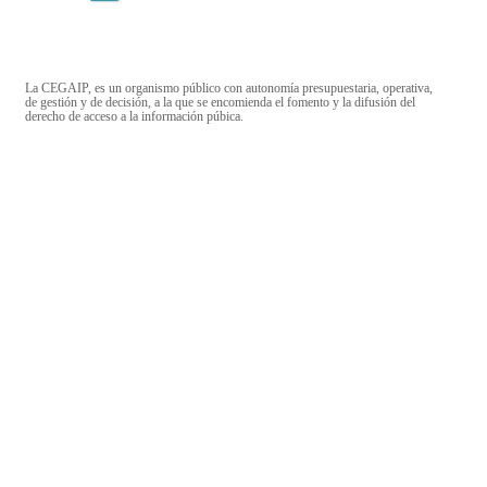
La CEGAIP, es un organismo público con autonomía presupuestaria, operativa,
de gestión y de decisión, a la que se encomienda el fomento y la difusión del
derecho de acceso a la información púbica.