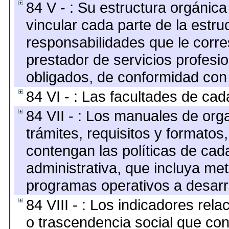
84 V - : Su estructura orgánic
vincular cada parte de la estruc
responsabilidades que le corre
prestador de servicios profesi
obligados, de conformidad con 
84 VI - : Las facultades de cad
84 VII - : Los manuales de org
trámites, requisitos y formato
contengan las políticas de ca
administrativa, que incluya me
programas operativos a desarro
84 VIII - : Los indicadores rel
o trascendencia social que co