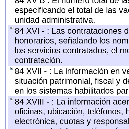
84 XV B : El número total de la
especificando el total de las v
unidad administrativa.
84 XVI - : Las contrataciones d
honorarios, señalando los nomb
los servicios contratados, el m
contratación.
84 XVII - : La información en v
situación patrimonial, fiscal y 
en los sistemas habilitados par
84 XVIII - : La información ace
oficinas, ubicación, teléfonos,
electrónica, cuotas y responsa