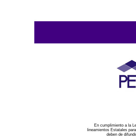
En cumplimiento a la L
lineamientos Estatales par
deben de difundi