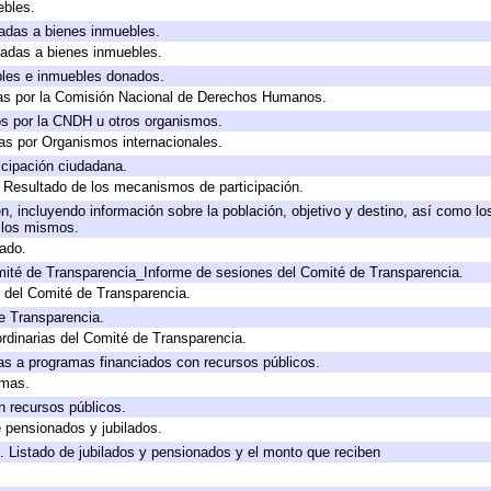
ebles.
icadas a bienes inmuebles.
icadas a bienes inmuebles.
bles e inmuebles donados.
as por la Comisión Nacional de Derechos Humanos.
os por la CNDH u otros organismos.
as por Organismos internacionales.
cipación ciudadana.
, Resultado de los mecanismos de participación.
, incluyendo información sobre la población, objetivo y destino, así como lo
a los mismos.
gado.
mité de Transparencia_Informe de sesiones del Comité de Transparencia.
 del Comité de Transparencia.
e Transparencia.
rdinarias del Comité de Transparencia.
as a programas financiados con recursos públicos.
amas.
n recursos públicos.
e pensionados y jubilados.
. Listado de jubilados y pensionados y el monto que reciben