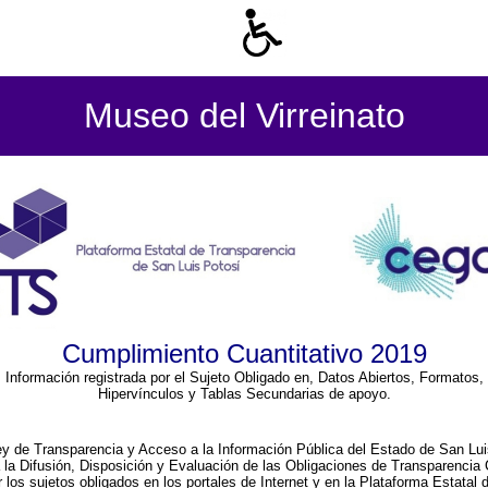
Museo del Virreinato
Cumplimiento Cuantitativo 2019
Información registrada por el Sujeto Obligado en, Datos Abiertos, Formatos,
Hipervínculos y Tablas Secundarias de apoyo.
ey de Transparencia y Acceso a la Información Pública del Estado de San Lui
a la Difusión, Disposición y Evaluación de las Obligaciones de Transparenci
r los sujetos obligados en los portales de Internet y en la Plataforma Estatal 