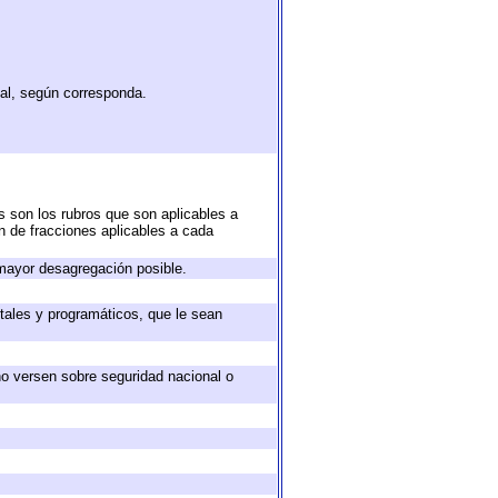
tal, según corresponda.
s son los rubros que son aplicables a
ón de fracciones aplicables a cada
mayor desagregación posible.
tales y programáticos, que le sean
no versen sobre seguridad nacional o