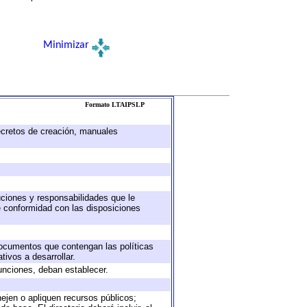
Minimizar
Formato LTAIPSLP
decretos de creación, manuales
buciones y responsabilidades que le
e conformidad con las disposiciones
 documentos que contengan las políticas
ivos a desarrollar.
unciones, deban establecer.
nejen o apliquen recursos públicos;