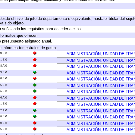
 desde el nivel de jefe de departamento o equivalente, hasta el titular del suj
a sido objeto.
 señalando los requisitos para acceder a ellos.
y formatos que ofrecen.
e presupuesto asignado anual.
e informes trimestrales de gasto.
:19 PM
ADMINISTRACIÓN, UNIDAD DE TR
:11 PM
ADMINISTRACIÓN, UNIDAD DE TR
:58 AM
ADMINISTRACIÓN, UNIDAD DE TR
:29 PM
ADMINISTRACIÓN, UNIDAD DE TR
:50 PM
ADMINISTRACIÓN, UNIDAD DE TR
:26 PM
ADMINISTRACIÓN, UNIDAD DE TR
:15 PM
ADMINISTRACIÓN, UNIDAD DE TR
:06 AM
ADMINISTRACIÓN, UNIDAD DE TR
:41 PM
ADMINISTRACIÓN, UNIDAD DE TR
:42 AM
ADMINISTRACIÓN, UNIDAD DE TR
:56 PM
ADMINISTRACIÓN, UNIDAD DE TR
:49 PM
ADMINISTRACIÓN, UNIDAD DE TR
:16 PM
ADMINISTRACIÓN, UNIDAD DE TR