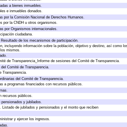
icadas a bienes inmuebles.
bles e inmuebles donados.
as por la Comisión Nacional de Derechos Humanos.
os por la CNDH u otros organismos.
as por Organismos internacionales.
cipación ciudadana.
, Resultado de los mecanismos de participación.
, incluyendo información sobre la población, objetivo y destino, así como lo
a los mismos.
gado.
mité de Transparencia_Informe de sesiones del Comité de Transparencia.
 del Comité de Transparencia.
e Transparencia.
rdinarias del Comité de Transparencia.
as a programas financiados con recursos públicos.
amas.
n recursos públicos.
e pensionados y jubilados.
. Listado de jubilados y pensionados y el monto que reciben
inistrar y ejercer los ingresos.
adas.