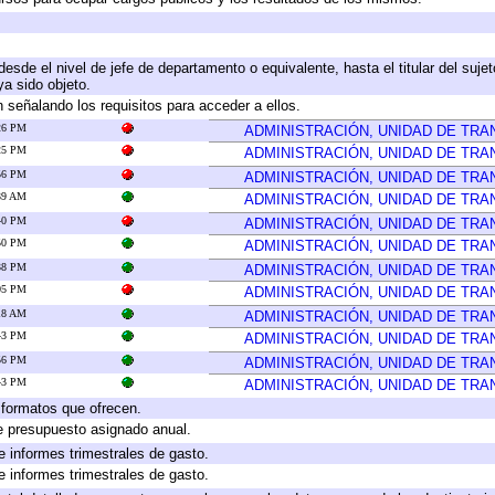
 desde el nivel de jefe de departamento o equivalente, hasta el titular del suj
a sido objeto.
 señalando los requisitos para acceder a ellos.
:26 PM
ADMINISTRACIÓN, UNIDAD DE TR
:25 PM
ADMINISTRACIÓN, UNIDAD DE TR
:56 PM
ADMINISTRACIÓN, UNIDAD DE TR
:39 AM
ADMINISTRACIÓN, UNIDAD DE TR
:40 PM
ADMINISTRACIÓN, UNIDAD DE TR
:50 PM
ADMINISTRACIÓN, UNIDAD DE TR
:38 PM
ADMINISTRACIÓN, UNIDAD DE TR
:05 PM
ADMINISTRACIÓN, UNIDAD DE TR
:18 AM
ADMINISTRACIÓN, UNIDAD DE TR
:43 PM
ADMINISTRACIÓN, UNIDAD DE TR
:56 PM
ADMINISTRACIÓN, UNIDAD DE TR
:43 PM
ADMINISTRACIÓN, UNIDAD DE TR
y formatos que ofrecen.
e presupuesto asignado anual.
e informes trimestrales de gasto.
e informes trimestrales de gasto.