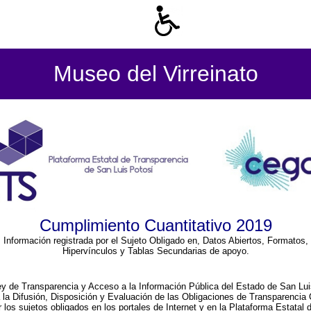
Museo del Virreinato
Cumplimiento Cuantitativo 2019
Información registrada por el Sujeto Obligado en, Datos Abiertos, Formatos,
Hipervínculos y Tablas Secundarias de apoyo.
ey de Transparencia y Acceso a la Información Pública del Estado de San Lui
a la Difusión, Disposición y Evaluación de las Obligaciones de Transparenci
r los sujetos obligados en los portales de Internet y en la Plataforma Estatal 