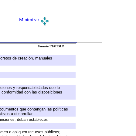
Minimizar
Formato LTAIPSLP
decretos de creación, manuales
buciones y responsabilidades que le
e conformidad con las disposiciones
 documentos que contengan las políticas
ivos a desarrollar.
unciones, deban establecer.
nejen o apliquen recursos públicos;