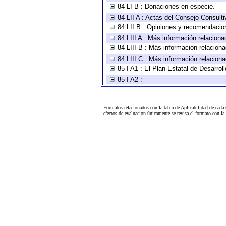
84 LI B : Donaciones en especie.
84 LII A : Actas del Consejo Consulti
84 LII B : Opiniones y recomendacio
84 LIII A : Más información relaciona
84 LIII B : Más información relacion
84 LIII C : Más información relacion
85 I A1 : El Plan Estatal de Desarro
85 I A2 :
Formatos relacionados con la tabla de Aplicabilidad de cada
efectos de evaluación únicamente se revisa el formato con l