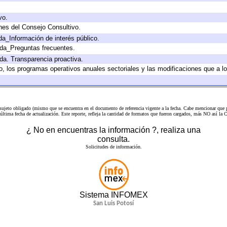
vo.
nes del Consejo Consultivo.
da_Información de interés público.
ada_Preguntas frecuentes.
ada. Transparencia proactiva.
llo, los programas operativos anuales sectoriales y las modificaciones que a
 sujeto obligado (mismo que se encuentra en el
documento de referencia
vigente a la fecha. Cabe mencionar que p
a última fecha de actualización. Este reporte, refleja la cantidad de formatos que fueron cargados, más NO así
¿ No en encuentras la información ?, realiza una
consulta.
Solicitudes de información.
Sistema INFOMEX
San Luis Potosí