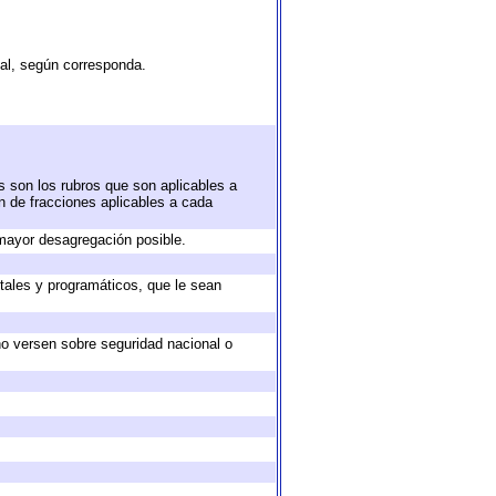
tal, según corresponda.
s son los rubros que son aplicables a
ón de fracciones aplicables a cada
mayor desagregación posible.
tales y programáticos, que le sean
no versen sobre seguridad nacional o