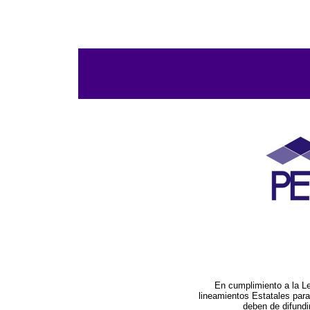
En cumplimiento a la L
lineamientos Estatales par
deben de difundi