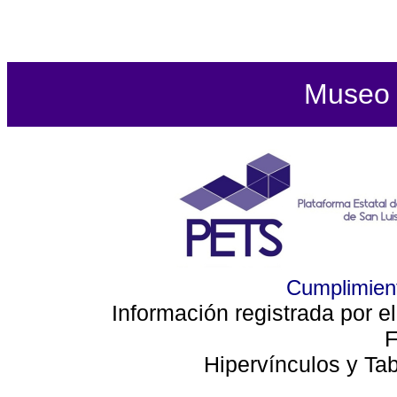
Museo d
Cumplimient
Información registrada por e
F
Hipervínculos y Ta