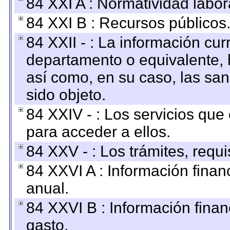
84 XXI A : Normatividad labor
84 XXI B : Recursos públicos
84 XXII - : La información curr
departamento o equivalente, ha
así como, en su caso, las sa
sido objeto.
84 XXIV - : Los servicios que
para acceder a ellos.
84 XXV - : Los trámites, requi
84 XXVI A : Información fina
anual.
84 XXVI B : Información finan
gasto.