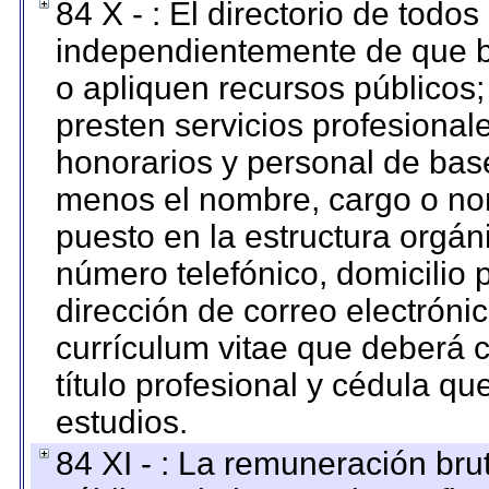
84 X - : El directorio de todos
independientemente de que b
o apliquen recursos públicos;
presten servicios profesional
honorarios y personal de base.
menos el nombre, cargo o no
puesto en la estructura orgáni
número telefónico, domicilio 
dirección de correo electrónic
currículum vitae que deberá c
título profesional y cédula qu
estudios.
84 XI - : La remuneración bru