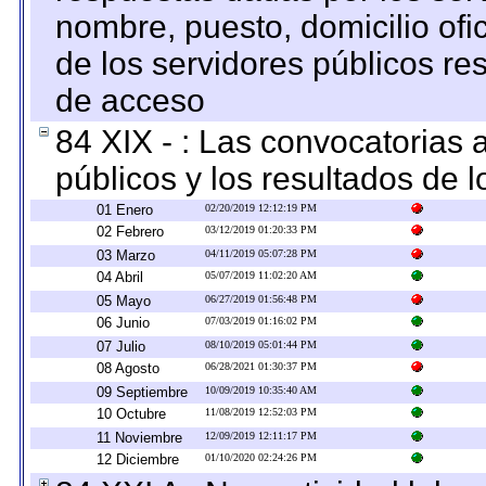
nombre, puesto, domicilio ofic
de los servidores públicos re
de acceso
84 XIX - : Las convocatorias
públicos y los resultados de 
01 Enero
02/20/2019 12:12:19 PM
02 Febrero
03/12/2019 01:20:33 PM
03 Marzo
04/11/2019 05:07:28 PM
04 Abril
05/07/2019 11:02:20 AM
05 Mayo
06/27/2019 01:56:48 PM
06 Junio
07/03/2019 01:16:02 PM
07 Julio
08/10/2019 05:01:44 PM
08 Agosto
06/28/2021 01:30:37 PM
09 Septiembre
10/09/2019 10:35:40 AM
10 Octubre
11/08/2019 12:52:03 PM
11 Noviembre
12/09/2019 12:11:17 PM
12 Diciembre
01/10/2020 02:24:26 PM