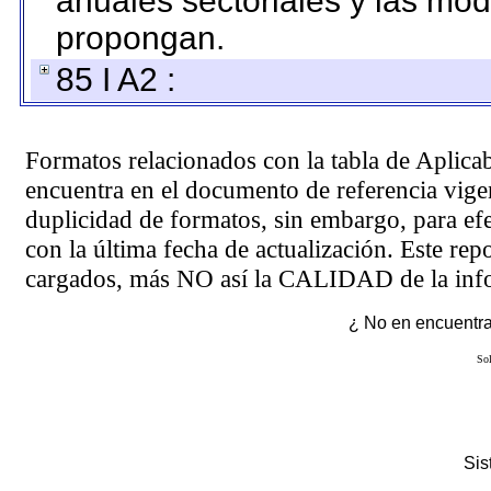
anuales sectoriales y las mo
propongan.
85 I A2 :
Formatos relacionados con la tabla de Aplica
encuentra en el
documento de referencia
vigen
duplicidad de formatos, sin embargo, para ef
con la última fecha de actualización. Este rep
cargados, más NO así la CALIDAD de la info
¿ No en encuentras
Sol
Si