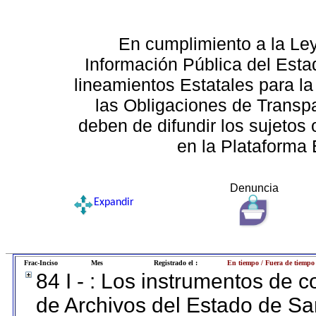
En cumplimiento a la Le
Información Pública del Esta
lineamientos Estatales para la
las Obligaciones de Transp
deben de difundir los sujetos 
en la Plataforma 
Denuncia
Expandir
Frac-Inciso
Mes
Registrado el :
En tiempo / Fuera de tiempo
84 I - : Los instrumentos de co
de Archivos del Estado de Sa