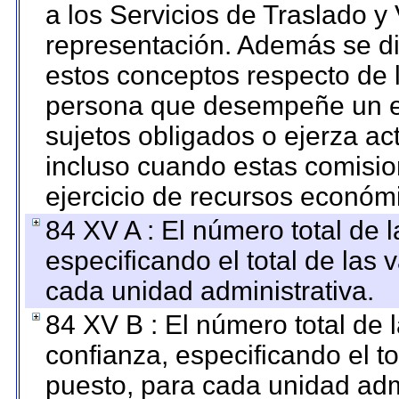
a los Servicios de Traslado y
representación. Además se dif
estos conceptos respecto de 
persona que desempeñe un em
sujetos obligados o ejerza ac
incluso cuando estas comisio
ejercicio de recursos económ
84 XV A : El número total de 
especificando el total de las 
cada unidad administrativa.
84 XV B : El número total de 
confianza, especificando el to
puesto, para cada unidad admi