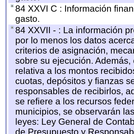
84 XXVI C : Información finan
gasto.
84 XXVII - : La información 
por lo menos los datos acerca
criterios de asignación, mec
sobre su ejecución. Además, 
relativa a los montos recibid
cuotas, depósitos y fianzas 
responsables de recibirlos, ad
se refiere a los recursos fede
municipios, se observarán las
leyes: Ley General de Conta
de Presupuesto y Responsabi