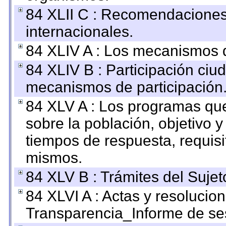
84 XLII C : Recomendaciones
internacionales.
84 XLIV A : Los mecanismos d
84 XLIV B : Participación ciu
mecanismos de participación
84 XLV A : Los programas que
sobre la población, objetivo y
tiempos de respuesta, requisi
mismos.
84 XLV B : Trámites del Sujet
84 XLVI A : Actas y resolucio
Transparencia_Informe de se