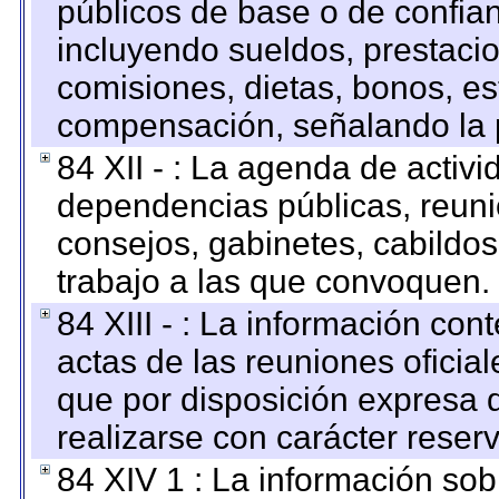
públicos de base o de confia
incluyendo sueldos, prestacio
comisiones, dietas, bonos, es
compensación, señalando la 
84 XII - : La agenda de activi
dependencias públicas, reuni
consejos, gabinetes, cabildos
trabajo a las que convoquen.
84 XIII - : La información co
actas de las reuniones oficia
que por disposición expresa 
realizarse con carácter reser
84 XIV 1 : La información so