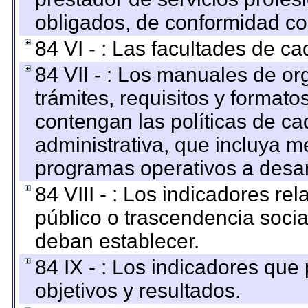
obligados, de conformidad con
84 VI - : Las facultades de ca
84 VII - : Los manuales de or
trámites, requisitos y format
contengan las políticas de c
administrativa, que incluya m
programas operativos a desarr
84 VIII - : Los indicadores r
público o trascendencia soci
deban establecer.
84 IX - : Los indicadores que
objetivos y resultados.