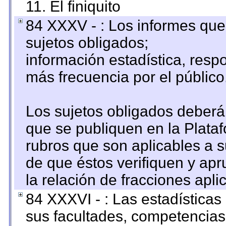
11. El finiquito
84 XXXV - : Los informes que 
sujetos obligados;
información estadística, res
más frecuencia por el público
Los sujetos obligados deberán
que se publiquen en la Plata
rubros que son aplicables a s
de que éstos verifiquen y ap
la relación de fracciones apli
84 XXXVI - : Las estadística
sus facultades, competencias