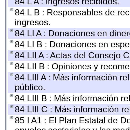
84 L A : Ingresos recibidos.
84 L B : Responsables de recib
ingresos.
84 LI A : Donaciones en diner
84 LI B : Donaciones en espe
84 LII A : Actas del Consejo C
84 LII B : Opiniones y recom
84 LIII A : Más información r
público.
84 LIII B : Más información r
84 LIII C : Más información r
85 I A1 : El Plan Estatal de D