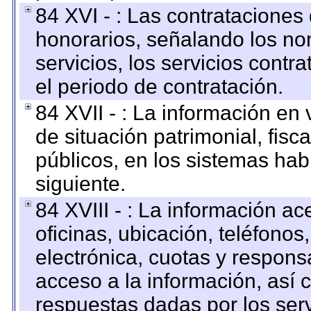
84 XVI - : Las contrataciones
honorarios, señalando los no
servicios, los servicios contr
el periodo de contratación.
84 XVII - : La información en 
de situación patrimonial, fisc
públicos, en los sistemas habi
siguiente.
84 XVIII - : La información a
oficinas, ubicación, teléfonos
electrónica, cuotas y respons
acceso a la información, así c
respuestas dadas por los ser