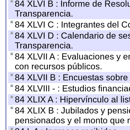
84 XLVI B : Informe de Resol
Transparencia.
84 XLVI C : Integrantes del 
84 XLVI D : Calendario de se
Transparencia.
84 XLVII A : Evaluaciones y 
con recursos públicos.
84 XLVII B : Encuestas sobre
84 XLVIII - : Estudios financi
84 XLIX A : Hipervínculo al l
84 XLIX B : Jubilados y pensi
pensionados y el monto que 