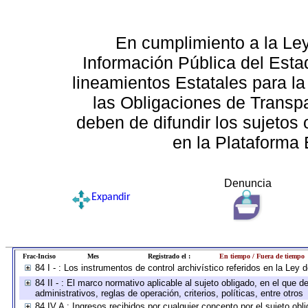
En cumplimiento a la Le
Información Pública del Esta
lineamientos Estatales para la
las Obligaciones de Transp
deben de difundir los sujetos 
en la Plataforma 
Denuncia
Expandir
Frac-Inciso
Mes
Registrado el :
En tiempo / Fuera de tiempo
84 I - : Los instrumentos de control archivístico referidos en la Ley
84 II - : El marco normativo aplicable al sujeto obligado, en el que
administrativos, reglas de operación, criterios, políticas, entre otros
84 IV A : Ingresos recibidos por cualquier concepto por el sujeto obl