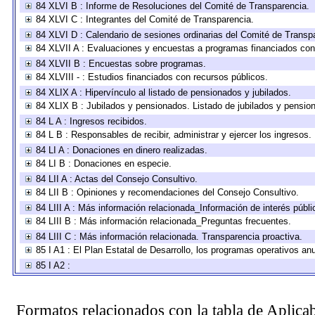
84 XLVI B : Informe de Resoluciones del Comité de Transparencia.
84 XLVI C : Integrantes del Comité de Transparencia.
84 XLVI D : Calendario de sesiones ordinarias del Comité de Transp
84 XLVII A : Evaluaciones y encuestas a programas financiados con
84 XLVII B : Encuestas sobre programas.
84 XLVIII - : Estudios financiados con recursos públicos.
84 XLIX A : Hipervínculo al listado de pensionados y jubilados.
84 XLIX B : Jubilados y pensionados. Listado de jubilados y pensio
84 L A : Ingresos recibidos.
84 L B : Responsables de recibir, administrar y ejercer los ingresos.
84 LI A : Donaciones en dinero realizadas.
84 LI B : Donaciones en especie.
84 LII A : Actas del Consejo Consultivo.
84 LII B : Opiniones y recomendaciones del Consejo Consultivo.
84 LIII A : Más información relacionada_Información de interés públi
84 LIII B : Más información relacionada_Preguntas frecuentes.
84 LIII C : Más información relacionada. Transparencia proactiva.
85 I A1 : El Plan Estatal de Desarrollo, los programas operativos a
85 I A2 :
Formatos relacionados con la tabla de Aplica