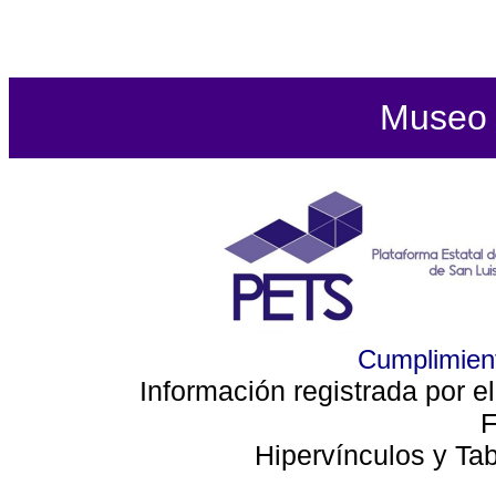
Museo d
Cumplimient
Información registrada por e
F
Hipervínculos y Ta