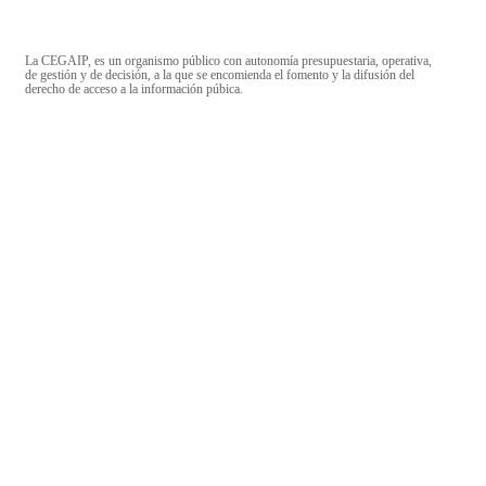
La CEGAIP, es un organismo público con autonomía presupuestaria, operativa,
de gestión y de decisión, a la que se encomienda el fomento y la difusión del
derecho de acceso a la información púbica.