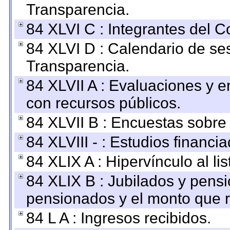
Transparencia.
84 XLVI C : Integrantes del 
84 XLVI D : Calendario de se
Transparencia.
84 XLVII A : Evaluaciones y 
con recursos públicos.
84 XLVII B : Encuestas sobre
84 XLVIII - : Estudios financi
84 XLIX A : Hipervínculo al l
84 XLIX B : Jubilados y pensi
pensionados y el monto que 
84 L A : Ingresos recibidos.