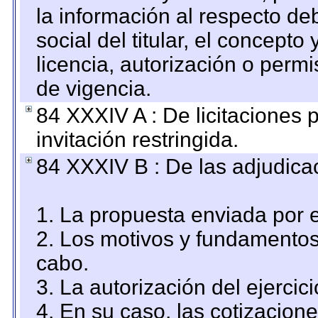
la información al respecto d
social del titular, el concepto
licencia, autorización o permi
de vigencia.
84 XXXIV A : De licitaciones 
invitación restringida.
84 XXXIV B : De las adjudicac
1. La propuesta enviada por el
2. Los motivos y fundamentos 
cabo.
3. La autorización del ejercici
4. En su caso, las cotizacion