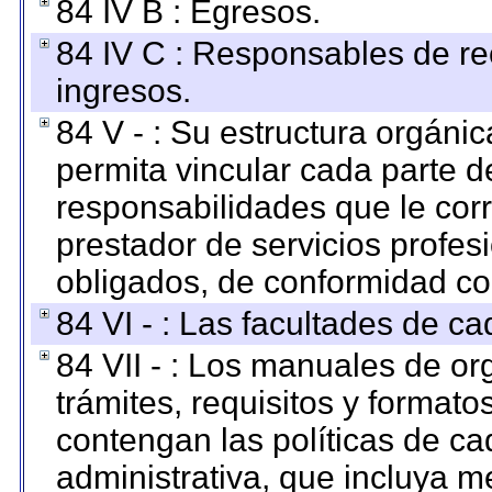
84 IV B : Egresos.
84 IV C : Responsables de reci
ingresos.
84 V - : Su estructura orgáni
permita vincular cada parte de
responsabilidades que le cor
prestador de servicios profes
obligados, de conformidad con
84 VI - : Las facultades de ca
84 VII - : Los manuales de or
trámites, requisitos y format
contengan las políticas de c
administrativa, que incluya m