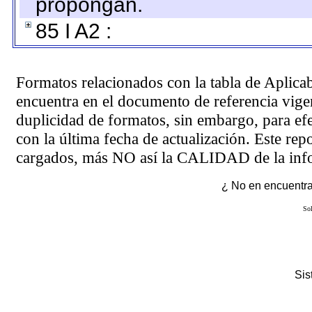
propongan.
85 I A2 :
Formatos relacionados con la tabla de Aplica
encuentra en el
documento de referencia
vigen
duplicidad de formatos, sin embargo, para ef
con la última fecha de actualización. Este rep
cargados, más NO así la CALIDAD de la info
¿ No en encuentras
Sol
Si