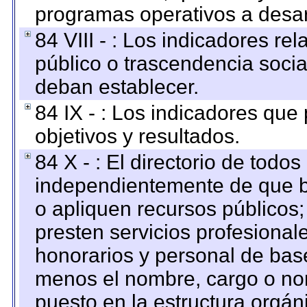
programas operativos a desarr
84 VIII - : Los indicadores r
público o trascendencia soci
deban establecer.
84 IX - : Los indicadores que
objetivos y resultados.
84 X - : El directorio de todos
independientemente de que b
o apliquen recursos públicos;
presten servicios profesional
honorarios y personal de base.
menos el nombre, cargo o no
puesto en la estructura orgáni