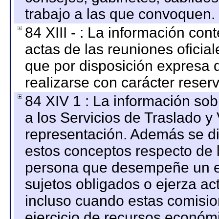
trabajo a las que convoquen.
84 XIII - : La información co
actas de las reuniones oficia
que por disposición expresa 
realizarse con carácter reser
84 XIV 1 : La información so
a los Servicios de Traslado y
representación. Además se dif
estos conceptos respecto de 
persona que desempeñe un em
sujetos obligados o ejerza ac
incluso cuando estas comisio
ejercicio de recursos económ