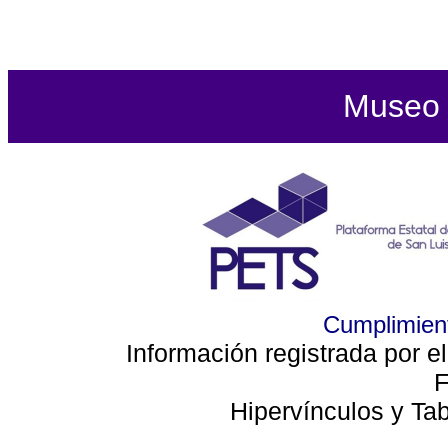
Museo d
Cumplimient
Información registrada por e
F
Hipervínculos y Ta