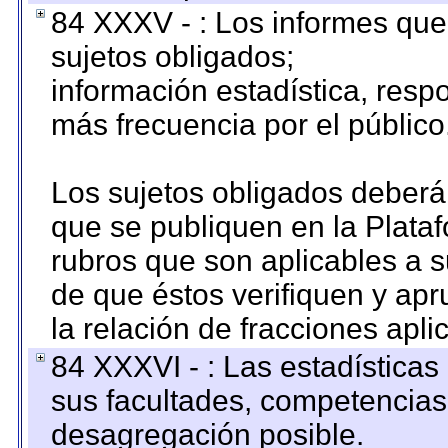
84 XXXV - : Los informes que 
sujetos obligados;
información estadística, res
más frecuencia por el público
Los sujetos obligados deberán
que se publiquen en la Plata
rubros que son aplicables a s
de que éstos verifiquen y ap
la relación de fracciones apli
84 XXXVI - : Las estadística
sus facultades, competencias
desagregación posible.