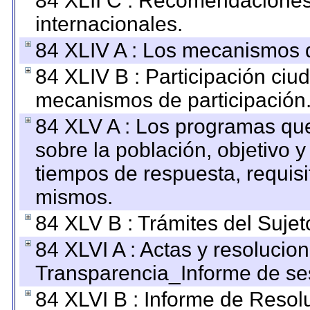
84 XLII C : Recomendaciones
internacionales.
84 XLIV A : Los mecanismos d
84 XLIV B : Participación ciu
mecanismos de participación
84 XLV A : Los programas que
sobre la población, objetivo y
tiempos de respuesta, requisi
mismos.
84 XLV B : Trámites del Sujet
84 XLVI A : Actas y resolucio
Transparencia_Informe de se
84 XLVI B : Informe de Resol