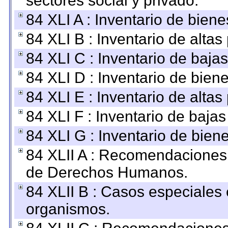
sectores social y privado.
84 XLI A : Inventario de bien
84 XLI B : Inventario de alta
84 XLI C : Inventario de baja
84 XLI D : Inventario de bien
84 XLI E : Inventario de alta
84 XLI F : Inventario de baja
84 XLI G : Inventario de bie
84 XLII A : Recomendaciones 
de Derechos Humanos.
84 XLII B : Casos especiales
organismos.