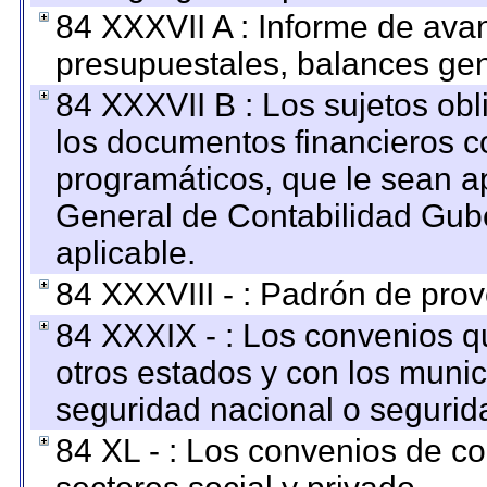
84 XXXVII A : Informe de ava
presupuestales, balances gen
84 XXXVII B : Los sujetos obl
los documentos financieros c
programáticos, que le sean a
General de Contabilidad Gub
aplicable.
84 XXXVIII - : Padrón de prov
84 XXXIX - : Los convenios qu
otros estados y con los muni
seguridad nacional o segurid
84 XL - : Los convenios de c