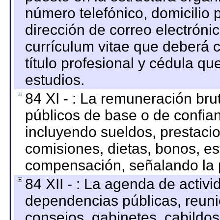
número telefónico, domicilio 
dirección de correo electrónic
currículum vitae que deberá c
título profesional y cédula qu
estudios.
84 XI - : La remuneración bru
públicos de base o de confia
incluyendo sueldos, prestacio
comisiones, dietas, bonos, es
compensación, señalando la 
84 XII - : La agenda de activi
dependencias públicas, reuni
consejos, gabinetes, cabildos