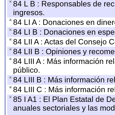
84 L B : Responsables de recib
ingresos.
84 LI A : Donaciones en diner
84 LI B : Donaciones en espe
84 LII A : Actas del Consejo C
84 LII B : Opiniones y recom
84 LIII A : Más información r
público.
84 LIII B : Más información r
84 LIII C : Más información r
85 I A1 : El Plan Estatal de D
anuales sectoriales y las mo