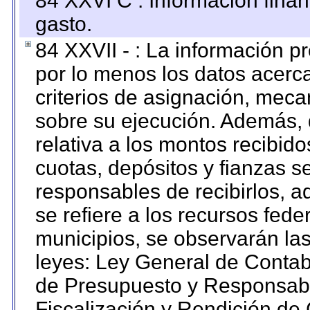
84 XXVI C : Información finan
gasto.
84 XXVII - : La información 
por lo menos los datos acerca
criterios de asignación, mec
sobre su ejecución. Además, 
relativa a los montos recibid
cuotas, depósitos y fianzas 
responsables de recibirlos, ad
se refiere a los recursos fede
municipios, se observarán las
leyes: Ley General de Conta
de Presupuesto y Responsabi
Fiscalización y Rendición de