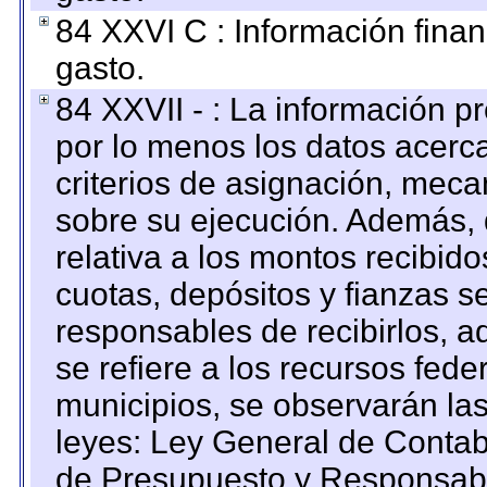
84 XXVI C : Información finan
gasto.
84 XXVII - : La información 
por lo menos los datos acerca
criterios de asignación, mec
sobre su ejecución. Además, 
relativa a los montos recibid
cuotas, depósitos y fianzas 
responsables de recibirlos, ad
se refiere a los recursos fede
municipios, se observarán las
leyes: Ley General de Conta
de Presupuesto y Responsabi