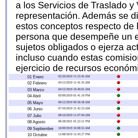
a los Servicios de Traslado y
representación. Además se dif
estos conceptos respecto de 
persona que desempeñe un em
sujetos obligados o ejerza ac
incluso cuando estas comisio
ejercicio de recursos económ
01 Enero
02/20/2019 11:23:45 AM
02 Febrero
03/12/2019 11:41:35 AM
03 Marzo
04/12/2019 10:49:01 AM
04 Abril
05/09/2019 01:41:10 PM
05 Mayo
06/12/2019 09:36:58 AM
06 Junio
07/10/2019 11:42:23 AM
07 Julio
08/16/2019 11:07:04 AM
08 Agosto
06/28/2021 01:22:51 PM
09 Septiembre
10/09/2019 10:08:55 AM
10 Octubre
11/08/2019 12:43:27 PM