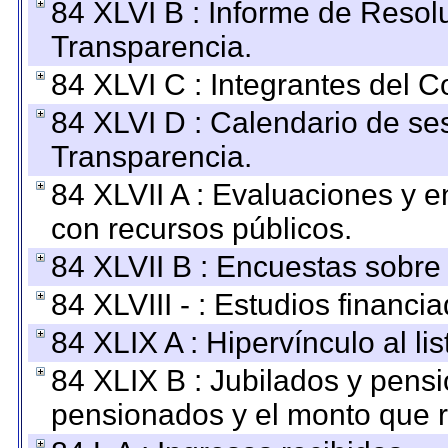
84 XLVI B : Informe de Resol
Transparencia.
84 XLVI C : Integrantes del 
84 XLVI D : Calendario de se
Transparencia.
84 XLVII A : Evaluaciones y 
con recursos públicos.
84 XLVII B : Encuestas sobre
84 XLVIII - : Estudios financi
84 XLIX A : Hipervínculo al l
84 XLIX B : Jubilados y pensi
pensionados y el monto que 