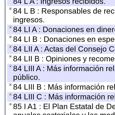
84 L A : Ingresos recibidos.
84 L B : Responsables de recib
ingresos.
84 LI A : Donaciones en diner
84 LI B : Donaciones en espe
84 LII A : Actas del Consejo C
84 LII B : Opiniones y recom
84 LIII A : Más información r
público.
84 LIII B : Más información r
84 LIII C : Más información r
85 I A1 : El Plan Estatal de D