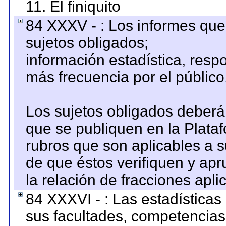
11. El finiquito
84 XXXV - : Los informes que 
sujetos obligados;
información estadística, res
más frecuencia por el público
Los sujetos obligados deberán
que se publiquen en la Plata
rubros que son aplicables a s
de que éstos verifiquen y ap
la relación de fracciones apli
84 XXXVI - : Las estadística
sus facultades, competencias