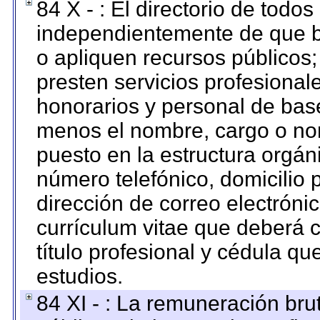
84 X - : El directorio de todos
independientemente de que b
o apliquen recursos públicos;
presten servicios profesional
honorarios y personal de base.
menos el nombre, cargo o no
puesto en la estructura orgáni
número telefónico, domicilio 
dirección de correo electrónic
currículum vitae que deberá c
título profesional y cédula qu
estudios.
84 XI - : La remuneración bru