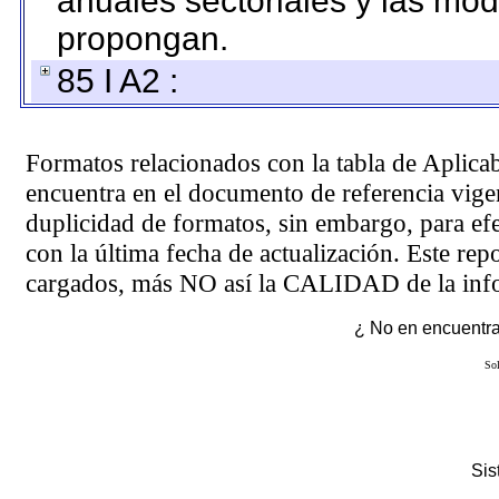
anuales sectoriales y las mo
propongan.
85 I A2 :
Formatos relacionados con la tabla de Aplica
encuentra en el
documento de referencia
vigen
duplicidad de formatos, sin embargo, para ef
con la última fecha de actualización. Este rep
cargados, más NO así la CALIDAD de la info
¿ No en encuentras
Sol
Si