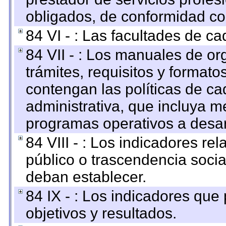
obligados, de conformidad con
84 VI - : Las facultades de ca
84 VII - : Los manuales de or
trámites, requisitos y format
contengan las políticas de c
administrativa, que incluya m
programas operativos a desarr
84 VIII - : Los indicadores r
público o trascendencia soci
deban establecer.
84 IX - : Los indicadores que
objetivos y resultados.