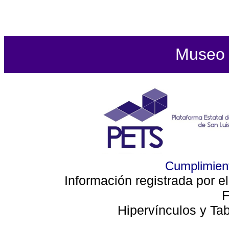
Museo d
Cumplimient
Información registrada por e
F
Hipervínculos y Ta