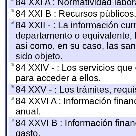
84 XXI A : Normatividad labor
84 XXI B : Recursos públicos
84 XXII - : La información curr
departamento o equivalente, ha
así como, en su caso, las sa
sido objeto.
84 XXIV - : Los servicios que
para acceder a ellos.
84 XXV - : Los trámites, requi
84 XXVI A : Información fina
anual.
84 XXVI B : Información finan
gasto.