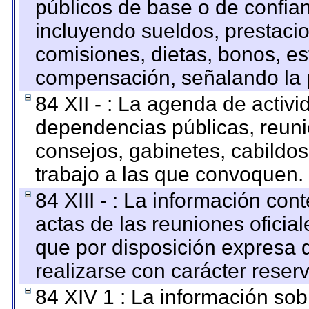
públicos de base o de confia
incluyendo sueldos, prestacio
comisiones, dietas, bonos, es
compensación, señalando la 
84 XII - : La agenda de activi
dependencias públicas, reuni
consejos, gabinetes, cabildos
trabajo a las que convoquen.
84 XIII - : La información co
actas de las reuniones oficia
que por disposición expresa 
realizarse con carácter reser
84 XIV 1 : La información so