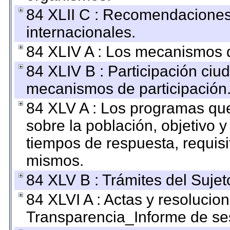
84 XLII C : Recomendaciones
internacionales.
84 XLIV A : Los mecanismos d
84 XLIV B : Participación ciu
mecanismos de participación
84 XLV A : Los programas que
sobre la población, objetivo y
tiempos de respuesta, requisi
mismos.
84 XLV B : Trámites del Sujet
84 XLVI A : Actas y resolucio
Transparencia_Informe de se