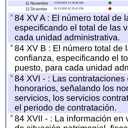
11 Noviembre
12/09/2019 11:56:08 AM
12 Diciembre
01/15/2020 02:35:02 PM
84 XV A : El número total de 
especificando el total de las 
cada unidad administrativa.
84 XV B : El número total de 
confianza, especificando el to
puesto, para cada unidad admi
84 XVI - : Las contrataciones
honorarios, señalando los no
servicios, los servicios contr
el periodo de contratación.
84 XVII - : La información en 