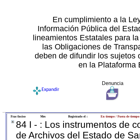
En cumplimiento a la Le
Información Pública del Esta
lineamientos Estatales para la
las Obligaciones de Transp
deben de difundir los sujetos 
en la Plataforma 
Denuncia
Expandir
Frac-Inciso
Mes
Registrado el :
En tiempo / Fuera de tiempo
84 I - : Los instrumentos de co
de Archivos del Estado de Sa