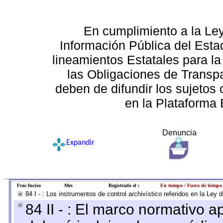
En cumplimiento a la Le
Información Pública del Esta
lineamientos Estatales para la
las Obligaciones de Transp
deben de difundir los sujetos 
en la Plataforma 
Denuncia
Expandir
Frac-Inciso
Mes
Registrado el :
En tiempo / Fuera de tiempo
84 I - : Los instrumentos de control archivístico referidos en la Ley
84 II - : El marco normativo a