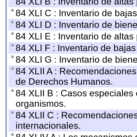
84 XLI B : Inventario de alta
84 XLI C : Inventario de baja
84 XLI D : Inventario de bien
84 XLI E : Inventario de alta
84 XLI F : Inventario de baja
84 XLI G : Inventario de bie
84 XLII A : Recomendaciones 
de Derechos Humanos.
84 XLII B : Casos especiales
organismos.
84 XLII C : Recomendaciones
internacionales.