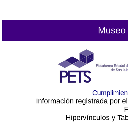
Museo d
Cumplimient
Información registrada por e
F
Hipervínculos y Ta