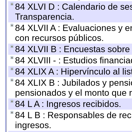
84 XLVI D : Calendario de se
Transparencia.
84 XLVII A : Evaluaciones y 
con recursos públicos.
84 XLVII B : Encuestas sobre
84 XLVIII - : Estudios financi
84 XLIX A : Hipervínculo al l
84 XLIX B : Jubilados y pensi
pensionados y el monto que 
84 L A : Ingresos recibidos.
84 L B : Responsables de recib
ingresos.