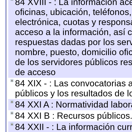
84 XVIII - : La información a
oficinas, ubicación, teléfonos
electrónica, cuotas y respons
acceso a la información, así c
respuestas dadas por los ser
nombre, puesto, domicilio ofic
de los servidores públicos re
de acceso
84 XIX - : Las convocatorias
públicos y los resultados de 
84 XXI A : Normatividad labor
84 XXI B : Recursos públicos
84 XXII - : La información curr