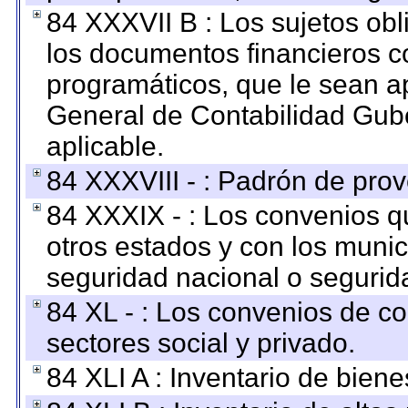
84 XXXVII B : Los sujetos obl
los documentos financieros c
programáticos, que le sean a
General de Contabilidad Gub
aplicable.
84 XXXVIII - : Padrón de prov
84 XXXIX - : Los convenios qu
otros estados y con los muni
seguridad nacional o segurid
84 XL - : Los convenios de c
sectores social y privado.
84 XLI A : Inventario de bien