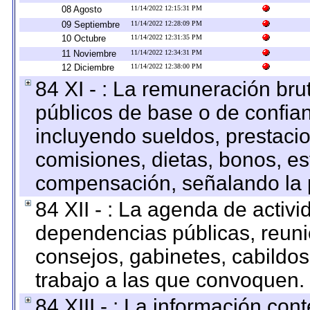
08 Agosto
11/14/2022 12:15:31 PM
09 Septiembre
11/14/2022 12:28:09 PM
10 Octubre
11/14/2022 12:31:35 PM
11 Noviembre
11/14/2022 12:34:31 PM
12 Diciembre
11/14/2022 12:38:00 PM
84 XI - : La remuneración bru
públicos de base o de confia
incluyendo sueldos, prestacio
comisiones, dietas, bonos, es
compensación, señalando la 
84 XII - : La agenda de activi
dependencias públicas, reuni
consejos, gabinetes, cabildos
trabajo a las que convoquen.
84 XIII - : La información co