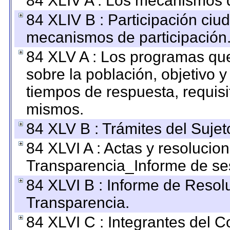
84 XLIV A : Los mecanismos d
84 XLIV B : Participación ciu
mecanismos de participación
84 XLV A : Los programas que
sobre la población, objetivo y
tiempos de respuesta, requisi
mismos.
84 XLV B : Trámites del Sujet
84 XLVI A : Actas y resolucio
Transparencia_Informe de se
84 XLVI B : Informe de Resol
Transparencia.
84 XLVI C : Integrantes del 