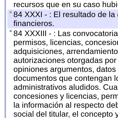
recursos que en su caso hubi
84 XXXI - : El resultado de l
financieros.
84 XXXIII - : Las convocatori
permisos, licencias, concesion
adquisiciones, arrendamientos
autorizaciones otorgadas por 
opiniones argumentos, datos f
documentos que contengan lo
administrativos aludidos. Cua
concesiones y licencias, perm
la información al respecto d
social del titular, el concepto