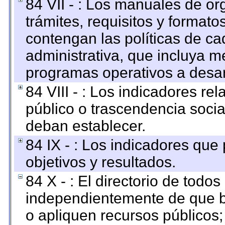
84 VII - : Los manuales de or
trámites, requisitos y format
contengan las políticas de c
administrativa, que incluya m
programas operativos a desarr
84 VIII - : Los indicadores r
público o trascendencia soci
deban establecer.
84 IX - : Los indicadores que
objetivos y resultados.
84 X - : El directorio de todos
independientemente de que b
o apliquen recursos públicos;