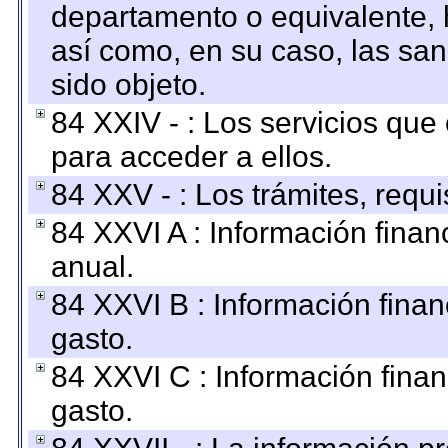
departamento o equivalente, ha
así como, en su caso, las sa
sido objeto.
84 XXIV - : Los servicios que
para acceder a ellos.
84 XXV - : Los trámites, requi
84 XXVI A : Información fina
anual.
84 XXVI B : Información finan
gasto.
84 XXVI C : Información finan
gasto.