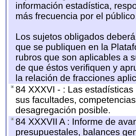
información estadística, res
más frecuencia por el público
Los sujetos obligados deberán
que se publiquen en la Plata
rubros que son aplicables a s
de que éstos verifiquen y ap
la relación de fracciones apli
84 XXXVI - : Las estadística
sus facultades, competencias
desagregación posible.
84 XXXVII A : Informe de ava
presupuestales, balances gen