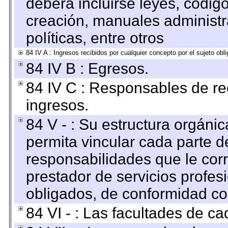
deberá incluirse leyes, códig
creación, manuales administrat
políticas, entre otros
84 IV A : Ingresos recibidos por cualquier concepto por el sujeto obl
84 IV B : Egresos.
84 IV C : Responsables de reci
ingresos.
84 V - : Su estructura orgáni
permita vincular cada parte de
responsabilidades que le cor
prestador de servicios profes
obligados, de conformidad con
84 VI - : Las facultades de ca