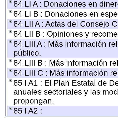
84 LI A : Donaciones en diner
84 LI B : Donaciones en espe
84 LII A : Actas del Consejo C
84 LII B : Opiniones y recom
84 LIII A : Más información r
público.
84 LIII B : Más información r
84 LIII C : Más información r
85 I A1 : El Plan Estatal de D
anuales sectoriales y las mo
propongan.
85 I A2 :