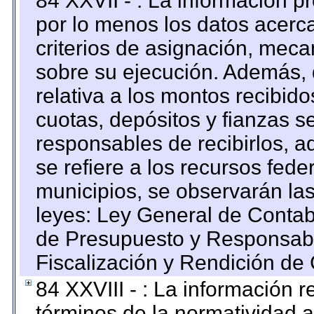
84 XXVII - : La información 
por lo menos los datos acerca
criterios de asignación, mec
sobre su ejecución. Además, 
relativa a los montos recibid
cuotas, depósitos y fianzas 
responsables de recibirlos, ad
se refiere a los recursos fede
municipios, se observarán las
leyes: Ley General de Conta
de Presupuesto y Responsabi
Fiscalización y Rendición de
84 XXVIII - : La información r
términos de la normatividad a