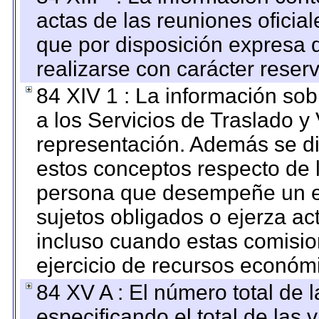
actas de las reuniones oficia
que por disposición expresa 
realizarse con carácter reser
84 XIV 1 : La información so
a los Servicios de Traslado y
representación. Además se dif
estos conceptos respecto de 
persona que desempeñe un em
sujetos obligados o ejerza ac
incluso cuando estas comisio
ejercicio de recursos económ
84 XV A : El número total de 
especificando el total de las 