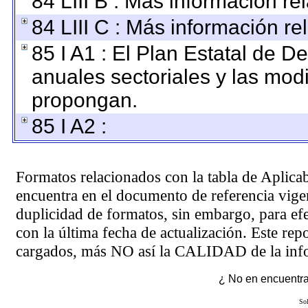
84 LIII B : Más información r
84 LIII C : Más información re
85 I A1 : El Plan Estatal de D
anuales sectoriales y las mod
propongan.
85 I A2 :
Formatos relacionados con la tabla de Aplica
encuentra en el
documento de referencia
vigen
duplicidad de formatos, sin embargo, para ef
con la última fecha de actualización. Este rep
cargados, más NO así la CALIDAD de la info
¿ No en encuentras
Sol