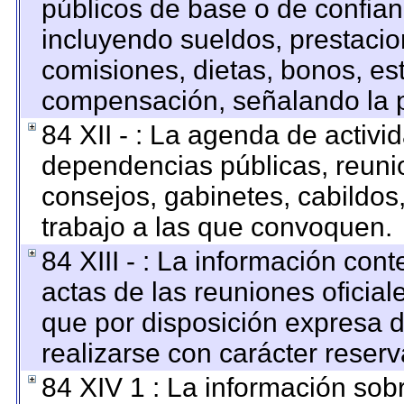
públicos de base o de confian
incluyendo sueldos, prestacion
comisiones, dietas, bonos, es
compensación, señalando la p
84 XII - : La agenda de activid
dependencias públicas, reunio
consejos, gabinetes, cabildos
trabajo a las que convoquen.
84 XIII - : La información con
actas de las reuniones oficia
que por disposición expresa 
realizarse con carácter reser
84 XIV 1 : La información sob