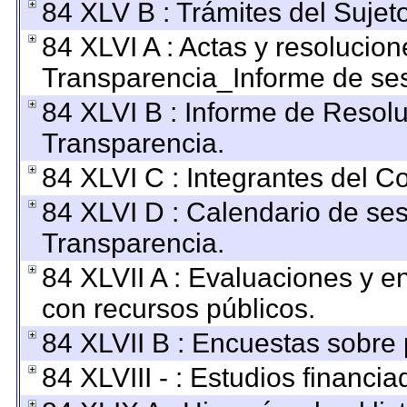
84 XLV B : Trámites del Sujet
84 XLVI A : Actas y resolucio
Transparencia_Informe de ses
84 XLVI B : Informe de Resol
Transparencia.
84 XLVI C : Integrantes del C
84 XLVI D : Calendario de ses
Transparencia.
84 XLVII A : Evaluaciones y 
con recursos públicos.
84 XLVII B : Encuestas sobre
84 XLVIII - : Estudios financi