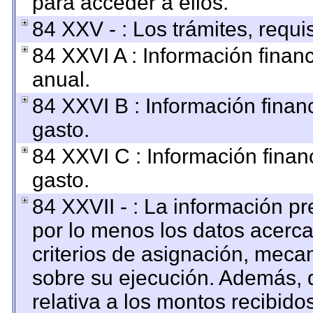
para acceder a ellos.
84 XXV - : Los trámites, requi
84 XXVI A : Información finan
anual.
84 XXVI B : Información finan
gasto.
84 XXVI C : Información finan
gasto.
84 XXVII - : La información p
por lo menos los datos acerca
criterios de asignación, mec
sobre su ejecución. Además, d
relativa a los montos recibido