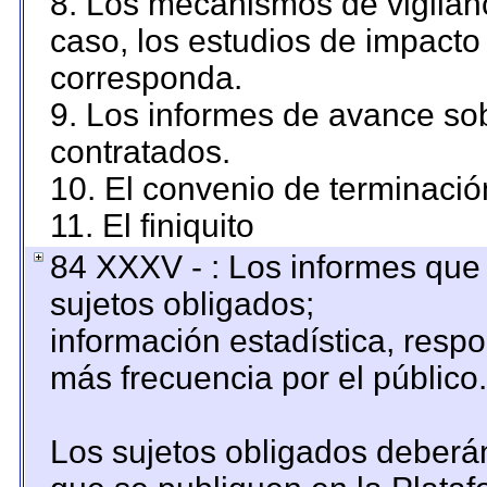
8. Los mecanismos de vigilanc
caso, los estudios de impacto
corresponda.
9. Los informes de avance sob
contratados.
10. El convenio de terminació
11. El finiquito
84 XXXV - : Los informes que 
sujetos obligados;
información estadística, resp
más frecuencia por el público.
Los sujetos obligados deberán