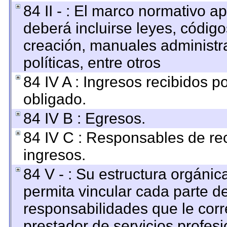
84 II - : El marco normativo ap
deberá incluirse leyes, códig
creación, manuales administrat
políticas, entre otros
84 IV A : Ingresos recibidos p
obligado.
84 IV B : Egresos.
84 IV C : Responsables de reci
ingresos.
84 V - : Su estructura orgáni
permita vincular cada parte de
responsabilidades que le corr
prestador de servicios profes