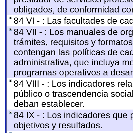
obligados, de conformidad con
84 VI - : Las facultades de ca
84 VII - : Los manuales de org
trámites, requisitos y format
contengan las políticas de c
administrativa, que incluya me
programas operativos a desarr
84 VIII - : Los indicadores re
público o trascendencia socia
deban establecer.
84 IX - : Los indicadores que
objetivos y resultados.