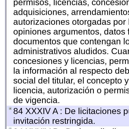
permisos, licencias, concesion
adquisiciones, arrendamientos
autorizaciones otorgadas por 
opiniones argumentos, datos f
documentos que contengan los
administrativos aludidos. Cua
concesiones y licencias, permi
la información al respecto de
social del titular, el concepto 
licencia, autorización o permi
de vigencia.
84 XXXIV A : De licitaciones 
invitación restringida.