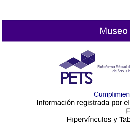
Museo d
Cumplimient
Información registrada por e
F
Hipervínculos y Ta