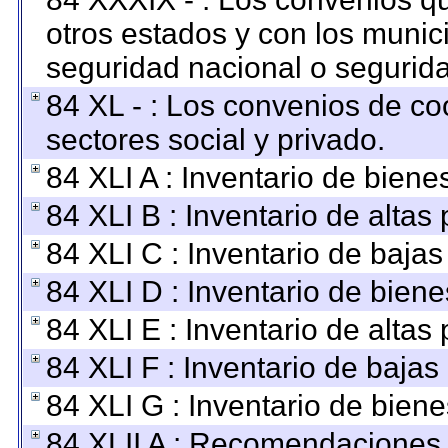
otros estados y con los munic
seguridad nacional o segurida
84 XL - : Los convenios de co
sectores social y privado.
84 XLI A : Inventario de bien
84 XLI B : Inventario de altas
84 XLI C : Inventario de baja
84 XLI D : Inventario de bien
84 XLI E : Inventario de altas
84 XLI F : Inventario de baja
84 XLI G : Inventario de bie
84 XLII A : Recomendaciones 