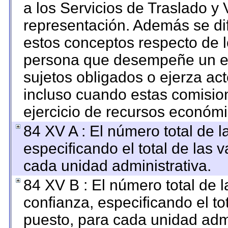
a los Servicios de Traslado y 
representación. Además se dif
estos conceptos respecto de l
persona que desempeñe un em
sujetos obligados o ejerza ac
incluso cuando estas comision
ejercicio de recursos económi
84 XV A : El número total de l
especificando el total de las 
cada unidad administrativa.
84 XV B : El número total de l
confianza, especificando el to
puesto, para cada unidad admi