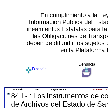
En cumplimiento a la Le
Información Pública del Esta
lineamientos Estatales para la
las Obligaciones de Transp
deben de difundir los sujetos 
en la Plataforma 
Denuncia
Expandir
Frac-Inciso
Mes
Registrado el :
En tiempo / Fu
84 I - : Los instrumentos de co
de Archivos del Estado de San