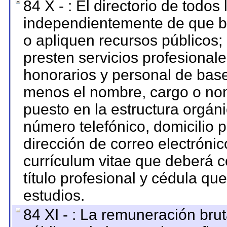
84 X - : El directorio de todos
independientemente de que br
o apliquen recursos públicos; 
presten servicios profesional
honorarios y personal de base. 
menos el nombre, cargo o nom
puesto en la estructura orgáni
número telefónico, domicilio 
dirección de correo electrónico
currículum vitae que deberá c
título profesional y cédula qu
estudios.
84 XI - : La remuneración brut