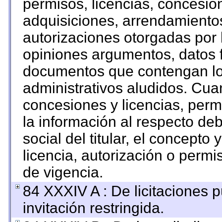
permisos, licencias, concesion
adquisiciones, arrendamientos
autorizaciones otorgadas por 
opiniones argumentos, datos f
documentos que contengan los
administrativos aludidos. Cua
concesiones y licencias, permi
la información al respecto de
social del titular, el concepto 
licencia, autorización o permi
de vigencia.
84 XXXIV A : De licitaciones 
invitación restringida.