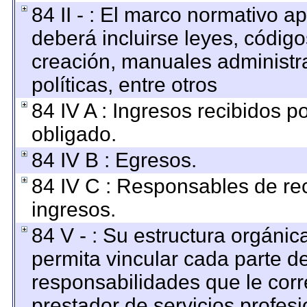
84 II - : El marco normativo ap
deberá incluirse leyes, códig
creación, manuales administrat
políticas, entre otros
84 IV A : Ingresos recibidos p
obligado.
84 IV B : Egresos.
84 IV C : Responsables de reci
ingresos.
84 V - : Su estructura orgáni
permita vincular cada parte de
responsabilidades que le corr
prestador de servicios profes