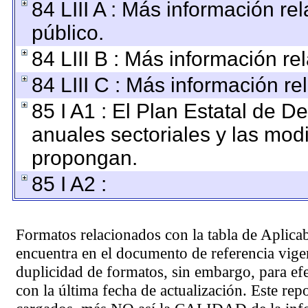
84 LIII A : Más información r
público.
84 LIII B : Más información r
84 LIII C : Más información re
85 I A1 : El Plan Estatal de D
anuales sectoriales y las mod
propongan.
85 I A2 :
Formatos relacionados con la tabla de Aplica
encuentra en el
documento de referencia
vigen
duplicidad de formatos, sin embargo, para ef
con la última fecha de actualización. Este rep