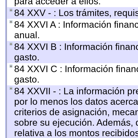
para acceder a ellos.
84 XXV - : Los trámites, requi
84 XXVI A : Información finan
anual.
84 XXVI B : Información finan
gasto.
84 XXVI C : Información finan
gasto.
84 XXVII - : La información p
por lo menos los datos acerca
criterios de asignación, mec
sobre su ejecución. Además, d
relativa a los montos recibido