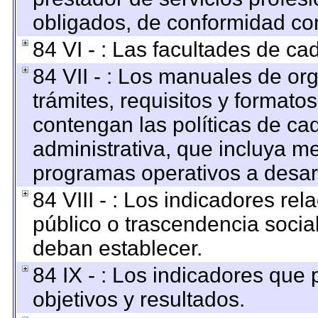
obligados, de conformidad con
84 VI - : Las facultades de ca
84 VII - : Los manuales de org
trámites, requisitos y format
contengan las políticas de c
administrativa, que incluya me
programas operativos a desarr
84 VIII - : Los indicadores re
público o trascendencia socia
deban establecer.
84 IX - : Los indicadores que
objetivos y resultados.