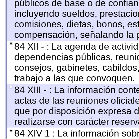
públicos de base o de confian
incluyendo sueldos, prestacion
comisiones, dietas, bonos, es
compensación, señalando la p
84 XII - : La agenda de activid
dependencias públicas, reunio
consejos, gabinetes, cabildos
trabajo a las que convoquen.
84 XIII - : La información con
actas de las reuniones oficia
que por disposición expresa 
realizarse con carácter reser
84 XIV 1 : La información sob