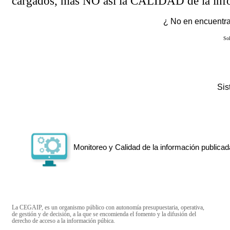
cargados, más NO así la CALIDAD de la info
¿ No en encuentras
Sol
Si
Monitoreo y Calidad de la información publicad
La CEGAIP, es un organismo público con autonomía presupuestaria, operativa,
de gestión y de decisión, a la que se encomienda el fomento y la difusión del
derecho de acceso a la información púbica.