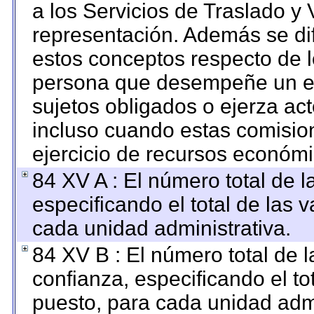
a los Servicios de Traslado y 
representación. Además se dif
estos conceptos respecto de l
persona que desempeñe un em
sujetos obligados o ejerza ac
incluso cuando estas comision
ejercicio de recursos económi
84 XV A : El número total de l
especificando el total de las 
cada unidad administrativa.
84 XV B : El número total de l
confianza, especificando el to
puesto, para cada unidad admi