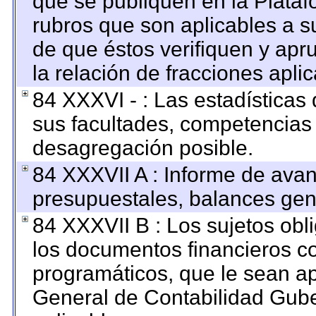
que se publiquen en la Plataf
rubros que son aplicables a su
de que éstos verifiquen y apr
la relación de fracciones apli
84 XXXVI - : Las estadística
sus facultades, competencias
desagregación posible.
84 XXXVII A : Informe de ava
presupuestales, balances gene
84 XXXVII B : Los sujetos obl
los documentos financieros c
programáticos, que le sean ap
General de Contabilidad Gub