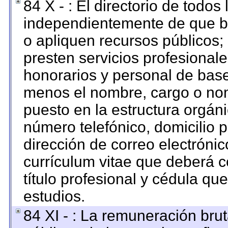
84 X - : El directorio de todos
independientemente de que br
o apliquen recursos públicos; 
presten servicios profesional
honorarios y personal de base. 
menos el nombre, cargo o nom
puesto en la estructura orgáni
número telefónico, domicilio 
dirección de correo electrónico
currículum vitae que deberá c
título profesional y cédula qu
estudios.
84 XI - : La remuneración brut