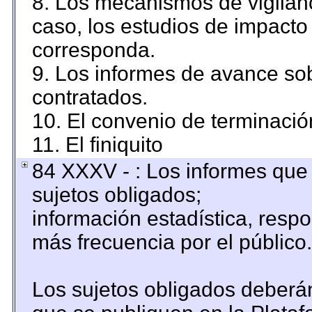
8. Los mecanismos de vigilanc
caso, los estudios de impacto
corresponda.
9. Los informes de avance sob
contratados.
10. El convenio de terminació
11. El finiquito
84 XXXV - : Los informes que 
sujetos obligados;
información estadística, resp
más frecuencia por el público.
Los sujetos obligados deberán