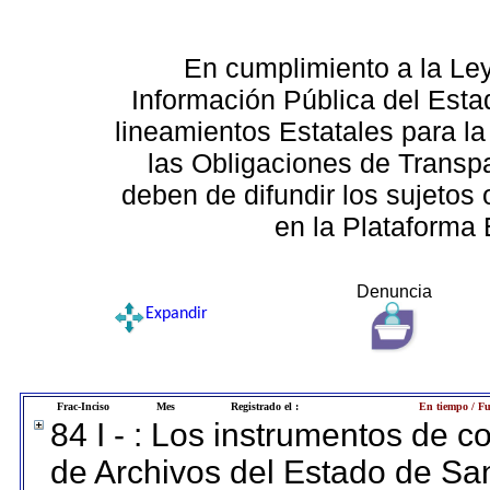
En cumplimiento a la Le
Información Pública del Esta
lineamientos Estatales para la
las Obligaciones de Transp
deben de difundir los sujetos 
en la Plataforma 
Denuncia
Expandir
Frac-Inciso
Mes
Registrado el :
En tiempo / Fu
84 I - : Los instrumentos de co
de Archivos del Estado de San