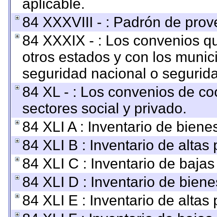
aplicable.
84 XXXVIII - : Padrón de prov
84 XXXIX - : Los convenios qu
otros estados y con los munic
seguridad nacional o segurida
84 XL - : Los convenios de co
sectores social y privado.
84 XLI A : Inventario de bien
84 XLI B : Inventario de altas
84 XLI C : Inventario de baja
84 XLI D : Inventario de bien
84 XLI E : Inventario de altas