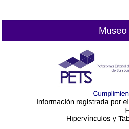
Museo d
Cumplimient
Información registrada por e
F
Hipervínculos y Ta