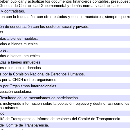
eben publicar y actualizar los documentos financieros contables, presupuest
 General de Contabilidad Gubernamental y demás normatividad aplicable.
y contratistas.
en con la federación, con otros estados y con los municipios, siempre que n
ón de concertación con los sectores social y privado.
es.
cadas a bienes muebles.
cadas a bienes muebles.
bles.
cadas a bienes inmuebles.
cadas a bienes inmuebles.
les e inmuebles donados.
s por la Comisión Nacional de Derechos Humanos.
s por la CNDH u otros organismos.
s por Organismos internacionales.
cipación ciudadana.
 Resultado de los mecanismos de participación.
 incluyendo información sobre la población, objetivo y destino, así como los
 los mismos.
ado.
ité de Transparencia_Informe de sesiones del Comité de Transparencia.
del Comité de Transparencia.