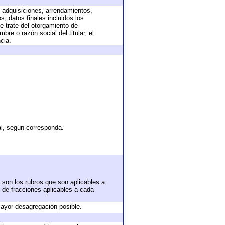
, adquisiciones, arrendamientos,
, datos finales incluidos los
 trate del otorgamiento de
re o razón social del titular, el
cia.
al, según corresponda.
 son los rubros que son aplicables a
n de fracciones aplicables a cada
ayor desagregación posible.