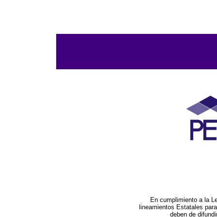
En cumplimiento a la L
lineamientos Estatales par
deben de difundi