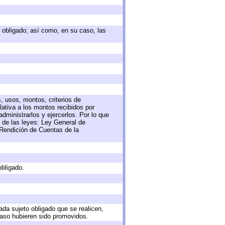
to obligado; así como, en su caso, las
, usos, montos, criterios de
ativa a los montos recibidos por
dministrarlos y ejercerlos. Por lo que
s de las leyes: Ley General de
Rendición de Cuentas de la
obligado.
ada sujeto obligado que se realicen,
caso hubieren sido promovidos.