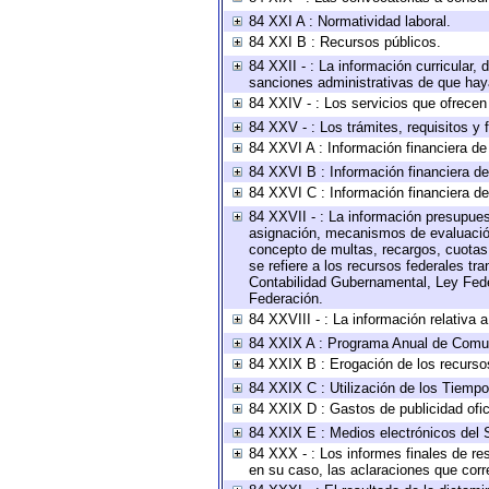
84 XXI A : Normatividad laboral.
84 XXI B : Recursos públicos.
84 XXII - : La información curricular, 
sanciones administrativas de que haya
84 XXIV - : Los servicios que ofrecen 
84 XXV - : Los trámites, requisitos y
84 XXVI A : Información financiera d
84 XXVI B : Información financiera de
84 XXVI C : Información financiera de
84 XXVII - : La información presupues
asignación, mecanismos de evaluación 
concepto de multas, recargos, cuotas,
se refiere a los recursos federales tr
Contabilidad Gubernamental, Ley Fede
Federación.
84 XXVIII - : La información relativa 
84 XXIX A : Programa Anual de Comun
84 XXIX B : Erogación de los recursos 
84 XXIX C : Utilización de los Tiempo
84 XXIX D : Gastos de publicidad ofici
84 XXIX E : Medios electrónicos del 
84 XXX - : Los informes finales de res
en su caso, las aclaraciones que cor