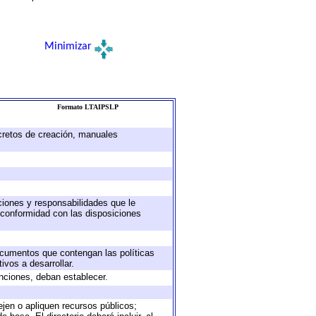
Minimizar
Formato LTAIPSLP
ecretos de creación, manuales
uciones y responsabilidades que le
 conformidad con las disposiciones
documentos que contengan las políticas
vos a desarrollar.
unciones, deban establecer.
ejen o apliquen recursos públicos;