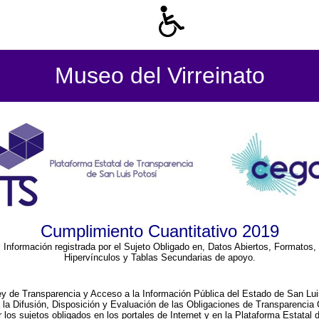
Museo del Virreinato
Cumplimiento Cuantitativo 2019
Información registrada por el Sujeto Obligado en, Datos Abiertos, Formatos,
Hipervínculos y Tablas Secundarias de apoyo.
ey de Transparencia y Acceso a la Información Pública del Estado de San Lui
a la Difusión, Disposición y Evaluación de las Obligaciones de Transparenci
r los sujetos obligados en los portales de Internet y en la Plataforma Estatal 