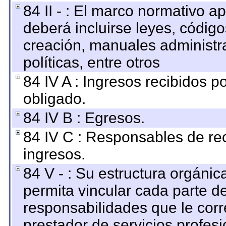
84 II - : El marco normativo ap
deberá incluirse leyes, códig
creación, manuales administrat
políticas, entre otros
84 IV A : Ingresos recibidos p
obligado.
84 IV B : Egresos.
84 IV C : Responsables de reci
ingresos.
84 V - : Su estructura orgáni
permita vincular cada parte de
responsabilidades que le corr
prestador de servicios profes