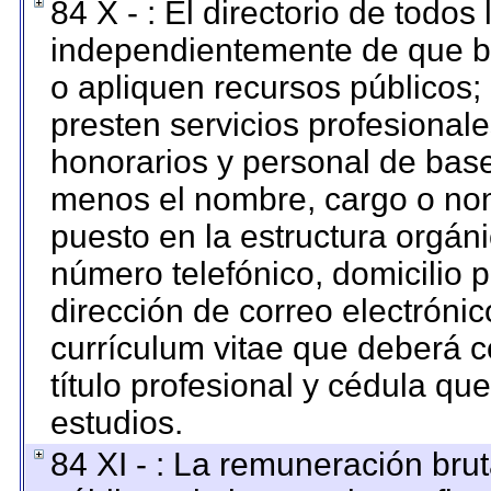
84 X - : El directorio de todos
independientemente de que br
o apliquen recursos públicos; 
presten servicios profesional
honorarios y personal de base. 
menos el nombre, cargo o nom
puesto en la estructura orgáni
número telefónico, domicilio 
dirección de correo electrónico
currículum vitae que deberá c
título profesional y cédula qu
estudios.
84 XI - : La remuneración brut