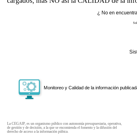
cargados, más NO así la CALIDAD de la info
¿ No en encuentras
Sol
Si
Monitoreo y Calidad de la información publicad
La CEGAIP, es un organismo público con autonomía presupuestaria, operativa,
de gestión y de decisión, a la que se encomienda el fomento y la difusión del
derecho de acceso a la información púbica.