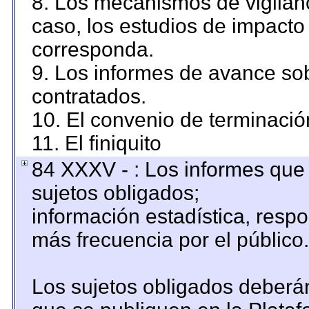
8. Los mecanismos de vigilanc
caso, los estudios de impacto
corresponda.
9. Los informes de avance sob
contratados.
10. El convenio de terminació
11. El finiquito
84 XXXV - : Los informes que 
sujetos obligados;
información estadística, resp
más frecuencia por el público.
Los sujetos obligados deberán