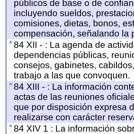
públicos de base o de confian
incluyendo sueldos, prestacion
comisiones, dietas, bonos, es
compensación, señalando la p
84 XII - : La agenda de activid
dependencias públicas, reunio
consejos, gabinetes, cabildos
trabajo a las que convoquen.
84 XIII - : La información con
actas de las reuniones oficia
que por disposición expresa 
realizarse con carácter reser
84 XIV 1 : La información sob