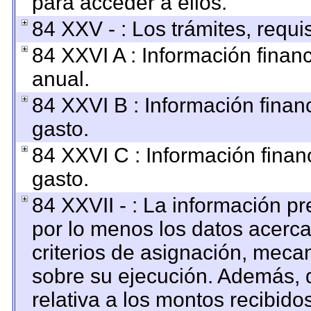
para acceder a ellos.
84 XXV - : Los trámites, requi
84 XXVI A : Información finan
anual.
84 XXVI B : Información finan
gasto.
84 XXVI C : Información finan
gasto.
84 XXVII - : La información p
por lo menos los datos acerca
criterios de asignación, mec
sobre su ejecución. Además, d
relativa a los montos recibido