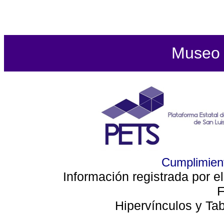
Museo d
Cumplimient
Información registrada por e
F
Hipervínculos y Ta