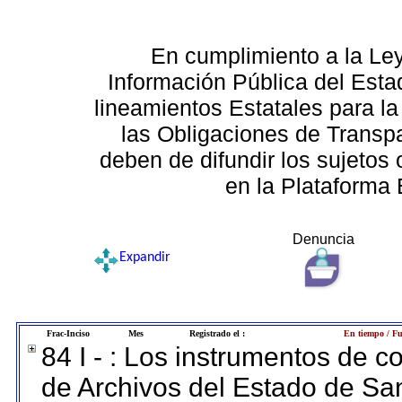
En cumplimiento a la Le
Información Pública del Esta
lineamientos Estatales para la
las Obligaciones de Transp
deben de difundir los sujetos 
en la Plataforma 
Denuncia
Expandir
Frac-Inciso
Mes
Registrado el :
En tiempo / Fu
84 I - : Los instrumentos de co
de Archivos del Estado de San