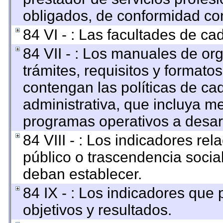
obligados, de conformidad con
84 VI - : Las facultades de ca
84 VII - : Los manuales de org
trámites, requisitos y format
contengan las políticas de c
administrativa, que incluya me
programas operativos a desarr
84 VIII - : Los indicadores re
público o trascendencia socia
deban establecer.
84 IX - : Los indicadores que
objetivos y resultados.