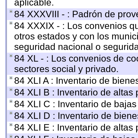
aplicable.
84 XXXVIII - : Padrón de prov
84 XXXIX - : Los convenios qu
otros estados y con los munic
seguridad nacional o segurida
84 XL - : Los convenios de co
sectores social y privado.
84 XLI A : Inventario de bien
84 XLI B : Inventario de altas
84 XLI C : Inventario de baja
84 XLI D : Inventario de bien
84 XLI E : Inventario de altas