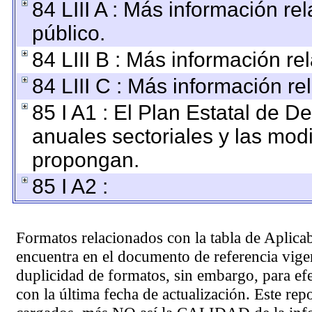
84 LIII A : Más información r
público.
84 LIII B : Más información r
84 LIII C : Más información re
85 I A1 : El Plan Estatal de D
anuales sectoriales y las mod
propongan.
85 I A2 :
Formatos relacionados con la tabla de Aplica
encuentra en el
documento de referencia
vigen
duplicidad de formatos, sin embargo, para ef
con la última fecha de actualización. Este rep