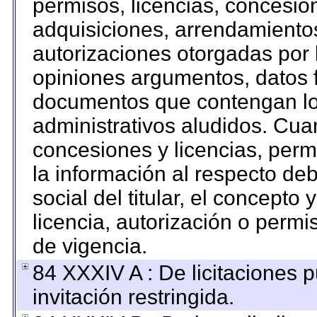
permisos, licencias, concesion
adquisiciones, arrendamientos
autorizaciones otorgadas por 
opiniones argumentos, datos f
documentos que contengan los
administrativos aludidos. Cua
concesiones y licencias, permi
la información al respecto de
social del titular, el concepto 
licencia, autorización o permi
de vigencia.
84 XXXIV A : De licitaciones 
invitación restringida.