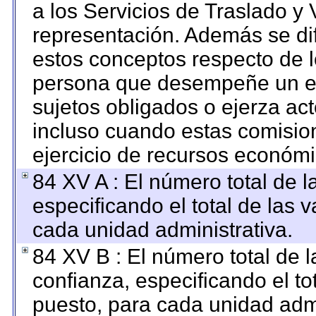
a los Servicios de Traslado y 
representación. Además se dif
estos conceptos respecto de l
persona que desempeñe un em
sujetos obligados o ejerza ac
incluso cuando estas comision
ejercicio de recursos económi
84 XV A : El número total de l
especificando el total de las 
cada unidad administrativa.
84 XV B : El número total de l
confianza, especificando el to
puesto, para cada unidad admi