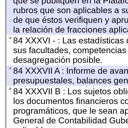
que se publiquen en la Plataf
rubros que son aplicables a su
de que éstos verifiquen y apr
la relación de fracciones apli
84 XXXVI - : Las estadística
sus facultades, competencias
desagregación posible.
84 XXXVII A : Informe de ava
presupuestales, balances gene
84 XXXVII B : Los sujetos obl
los documentos financieros c
programáticos, que le sean ap
General de Contabilidad Gub