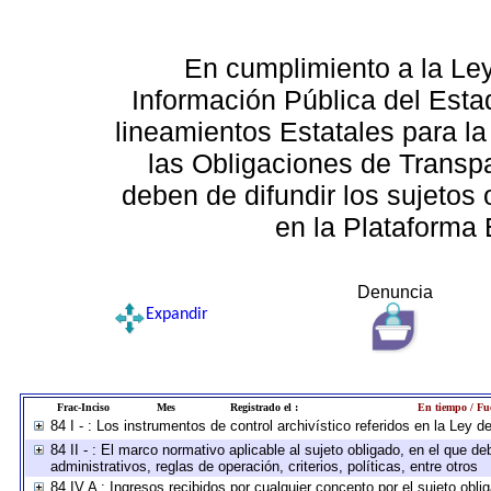
En cumplimiento a la Le
Información Pública del Esta
lineamientos Estatales para la
las Obligaciones de Transp
deben de difundir los sujetos 
en la Plataforma 
Denuncia
Expandir
Frac-Inciso
Mes
Registrado el :
En tiempo / Fu
84 I - : Los instrumentos de control archivístico referidos en la Ley 
84 II - : El marco normativo aplicable al sujeto obligado, en el que 
administrativos, reglas de operación, criterios, políticas, entre otros
84 IV A : Ingresos recibidos por cualquier concepto por el sujeto obli