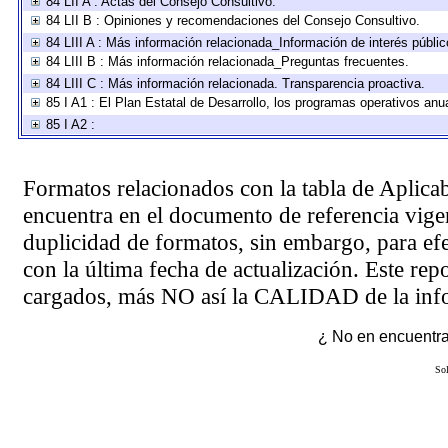
84 LII A : Actas del Consejo Consultivo.
84 LII B : Opiniones y recomendaciones del Consejo Consultivo.
84 LIII A : Más información relacionada_Información de interés públic
84 LIII B : Más información relacionada_Preguntas frecuentes.
84 LIII C : Más información relacionada. Transparencia proactiva.
85 I A1 : El Plan Estatal de Desarrollo, los programas operativos an
85 I A2 :
Formatos relacionados con la tabla de Aplica
encuentra en el
documento de referencia
vigen
duplicidad de formatos, sin embargo, para ef
con la última fecha de actualización. Este rep
cargados, más NO así la CALIDAD de la info
¿ No en encuentras
Sol