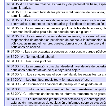
84 XV A : El número total de las plazas y del personal de base, espec
administrativa.
84 XV B : El número total de las plazas y del personal de confianza, 
administrativa.
84 XVI - : Las contrataciones de servicios profesionales por honorari
contratados, el monto de los honorarios y el periodo de contratación.
84 XVII - : La información en versión pública de las declaraciones, de 
sistemas habilitados para ello, de acuerdo con lo siguiente.
84 XVIII - : La información acerca de los sistemas, procesos, oficinas
responsables de atender las peticiones de acceso a la información, a
públicos; asimismo el nombre, puesto, domicilio oficial, teléfono y di
peticiones de acceso
84 XIX - : Las convocatorias a concursos para ocupar cargos público
84 XXI A : Normatividad laboral.
84 XXI B : Recursos públicos.
84 XXII - : La información curricular, desde el nivel de jefe de depart
sanciones administrativas de que haya sido objeto.
84 XXIV - : Los servicios que ofrecen señalando los requisitos para a
84 XXV - : Los trámites, requisitos y formatos que ofrecen.
84 XXVI A : Información financiera de presupuesto asignado anual.
84 XXVI B : Información financiera de informes trimestrales de gasto
84 XXVI C : Información financiera de informes trimestrales de gasto
84 XXVII - : La información presupuestal detallada que contenga por 
asignación, mecanismos de evaluación e informes sobre su ejecución.