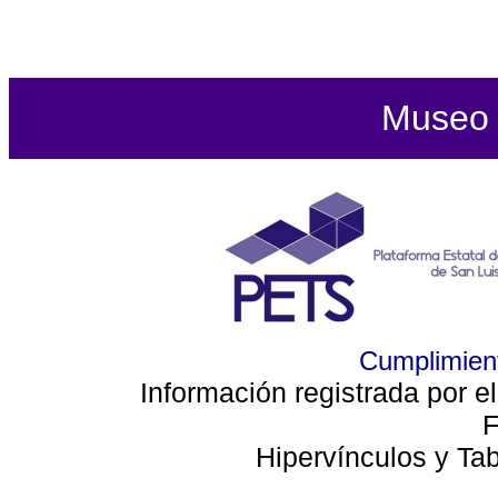
Museo d
Cumplimient
Información registrada por e
F
Hipervínculos y Ta