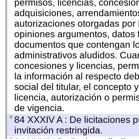
permisos, licencias, concesion
adquisiciones, arrendamientos
autorizaciones otorgadas por 
opiniones argumentos, datos f
documentos que contengan los
administrativos aludidos. Cua
concesiones y licencias, permi
la información al respecto de
social del titular, el concepto 
licencia, autorización o permi
de vigencia.
84 XXXIV A : De licitaciones 
invitación restringida.