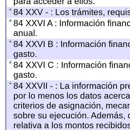
para acceder a ellos.
84 XXV - : Los trámites, requi
84 XXVI A : Información finan
anual.
84 XXVI B : Información finan
gasto.
84 XXVI C : Información finan
gasto.
84 XXVII - : La información p
por lo menos los datos acerca
criterios de asignación, mec
sobre su ejecución. Además, d
relativa a los montos recibido