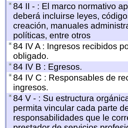
84 II - : El marco normativo ap
deberá incluirse leyes, códig
creación, manuales administrat
políticas, entre otros
84 IV A : Ingresos recibidos p
obligado.
84 IV B : Egresos.
84 IV C : Responsables de reci
ingresos.
84 V - : Su estructura orgáni
permita vincular cada parte de
responsabilidades que le corr
prestador de servicios profes