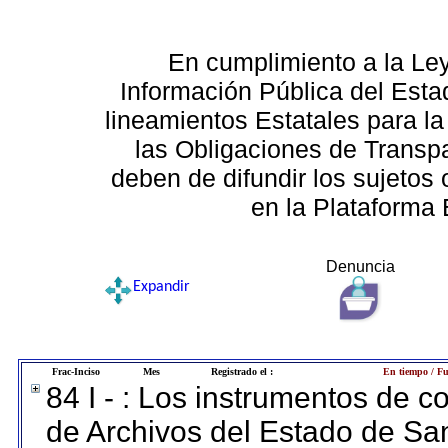
En cumplimiento a la Le
Información Pública del Esta
lineamientos Estatales para la
las Obligaciones de Transp
deben de difundir los sujetos 
en la Plataforma 
Denuncia
Expandir
Frac-Inciso
Mes
Registrado el :
En tiempo / Fu
84 I - : Los instrumentos de co
de Archivos del Estado de San