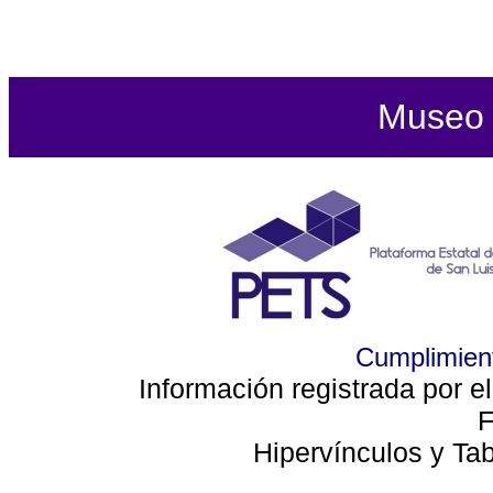
Museo d
Cumplimient
Información registrada por e
F
Hipervínculos y Ta