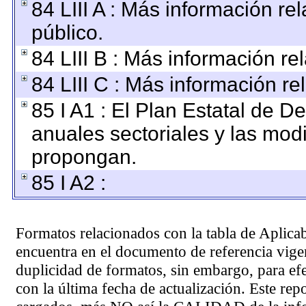
84 LIII A : Más información r
público.
84 LIII B : Más información r
84 LIII C : Más información re
85 I A1 : El Plan Estatal de D
anuales sectoriales y las mod
propongan.
85 I A2 :
Formatos relacionados con la tabla de Aplica
encuentra en el
documento de referencia
vigen
duplicidad de formatos, sin embargo, para ef
con la última fecha de actualización. Este rep