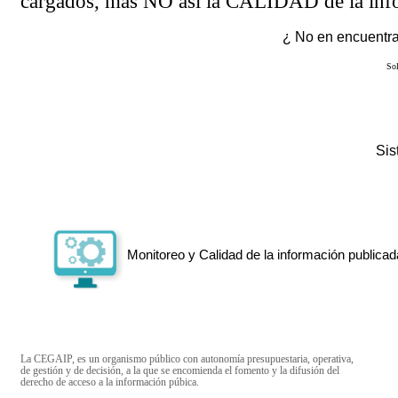
cargados, más NO así la CALIDAD de la info
¿ No en encuentras
Sol
Si
Monitoreo y Calidad de la información publicad
La CEGAIP, es un organismo público con autonomía presupuestaria, operativa,
de gestión y de decisión, a la que se encomienda el fomento y la difusión del
derecho de acceso a la información púbica.