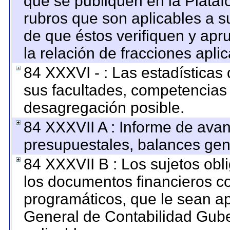
que se publiquen en la Plataf
rubros que son aplicables a su
de que éstos verifiquen y apr
la relación de fracciones apli
84 XXXVI - : Las estadística
sus facultades, competencias
desagregación posible.
84 XXXVII A : Informe de ava
presupuestales, balances gene
84 XXXVII B : Los sujetos obl
los documentos financieros c
programáticos, que le sean ap
General de Contabilidad Gub