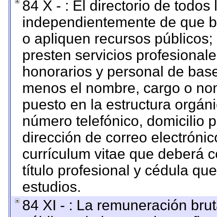
84 X - : El directorio de todos
independientemente de que br
o apliquen recursos públicos; 
presten servicios profesional
honorarios y personal de base. 
menos el nombre, cargo o nom
puesto en la estructura orgáni
número telefónico, domicilio 
dirección de correo electrónico
currículum vitae que deberá c
título profesional y cédula qu
estudios.
84 XI - : La remuneración brut