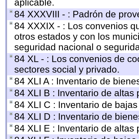
aplicable.
84 XXXVIII - : Padrón de prov
84 XXXIX - : Los convenios qu
otros estados y con los munic
seguridad nacional o segurida
84 XL - : Los convenios de co
sectores social y privado.
84 XLI A : Inventario de bien
84 XLI B : Inventario de altas
84 XLI C : Inventario de baja
84 XLI D : Inventario de bien
84 XLI E : Inventario de altas