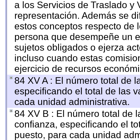
a los Servicios de Traslado y 
representación. Además se dif
estos conceptos respecto de l
persona que desempeñe un em
sujetos obligados o ejerza ac
incluso cuando estas comision
ejercicio de recursos económi
84 XV A : El número total de l
especificando el total de las 
cada unidad administrativa.
84 XV B : El número total de l
confianza, especificando el to
puesto, para cada unidad admi