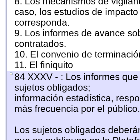
8. Los mecanismos de vigilanc
caso, los estudios de impacto
corresponda.
9. Los informes de avance sob
contratados.
10. El convenio de terminació
11. El finiquito
84 XXXV - : Los informes que 
sujetos obligados;
información estadística, resp
más frecuencia por el público.
Los sujetos obligados deberán