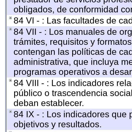
obligados, de conformidad con
84 VI - : Las facultades de ca
84 VII - : Los manuales de org
trámites, requisitos y format
contengan las políticas de c
administrativa, que incluya me
programas operativos a desarr
84 VIII - : Los indicadores re
público o trascendencia socia
deban establecer.
84 IX - : Los indicadores que
objetivos y resultados.