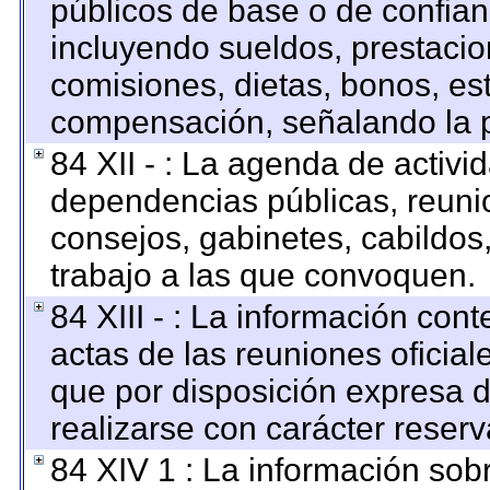
públicos de base o de confian
incluyendo sueldos, prestacion
comisiones, dietas, bonos, es
compensación, señalando la p
84 XII - : La agenda de activid
dependencias públicas, reunio
consejos, gabinetes, cabildos
trabajo a las que convoquen.
84 XIII - : La información con
actas de las reuniones oficia
que por disposición expresa 
realizarse con carácter reser
84 XIV 1 : La información sob