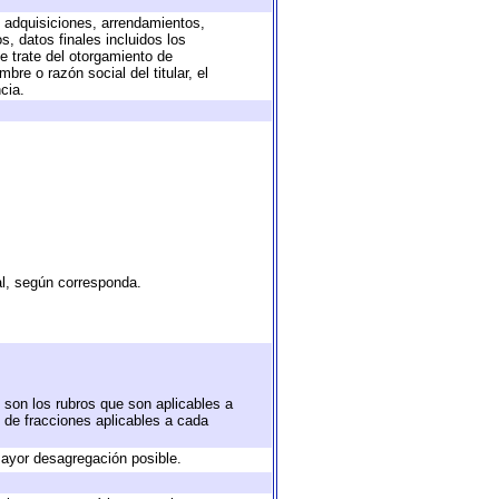
, adquisiciones, arrendamientos,
, datos finales incluidos los
 trate del otorgamiento de
re o razón social del titular, el
cia.
al, según corresponda.
 son los rubros que son aplicables a
n de fracciones aplicables a cada
ayor desagregación posible.