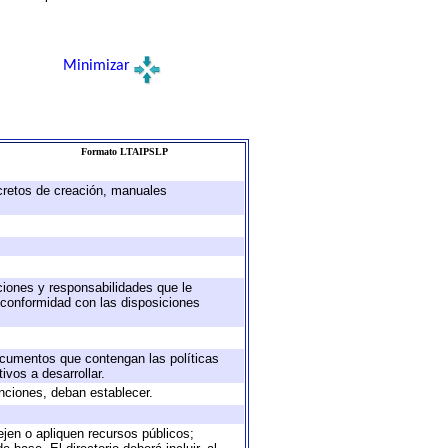
Minimizar
Formato LTAIPSLP
ecretos de creación, manuales
uciones y responsabilidades que le
 conformidad con las disposiciones
documentos que contengan las políticas
vos a desarrollar.
unciones, deban establecer.
ejen o apliquen recursos públicos;