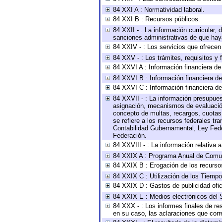
84 XXI A : Normatividad laboral.
84 XXI B : Recursos públicos.
84 XXII - : La información curricular, 
sanciones administrativas de que haya
84 XXIV - : Los servicios que ofrecen 
84 XXV - : Los trámites, requisitos y
84 XXVI A : Información financiera d
84 XXVI B : Información financiera de
84 XXVI C : Información financiera de
84 XXVII - : La información presupues
asignación, mecanismos de evaluación 
concepto de multas, recargos, cuotas,
se refiere a los recursos federales tr
Contabilidad Gubernamental, Ley Fede
Federación.
84 XXVIII - : La información relativa 
84 XXIX A : Programa Anual de Comun
84 XXIX B : Erogación de los recursos 
84 XXIX C : Utilización de los Tiempo
84 XXIX D : Gastos de publicidad ofici
84 XXIX E : Medios electrónicos del 
84 XXX - : Los informes finales de res
en su caso, las aclaraciones que cor