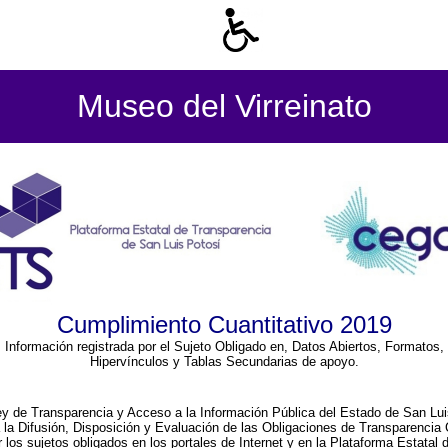
Museo del Virreinato
Cumplimiento Cuantitativo 2019
Información registrada por el Sujeto Obligado en, Datos Abiertos, Formatos,
Hipervínculos y Tablas Secundarias de apoyo.
ey de Transparencia y Acceso a la Información Pública del Estado de San Lui
a la Difusión, Disposición y Evaluación de las Obligaciones de Transparenci
r los sujetos obligados en los portales de Internet y en la Plataforma Estatal 