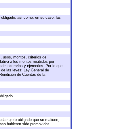
to obligado; así como, en su caso, las
, usos, montos, criterios de
ativa a los montos recibidos por
dministrarlos y ejercerlos. Por lo que
s de las leyes: Ley General de
Rendición de Cuentas de la
obligado.
ada sujeto obligado que se realicen,
caso hubieren sido promovidos.