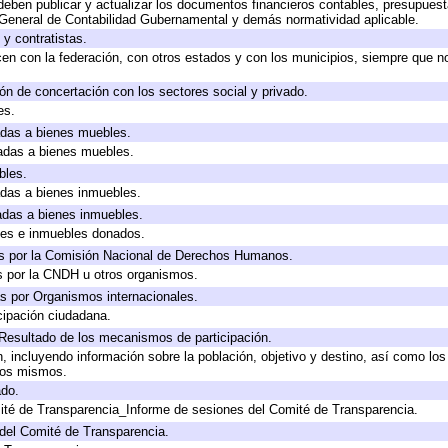
eben publicar y actualizar los documentos financieros contables, presupuest
 General de Contabilidad Gubernamental y demás normatividad aplicable.
y contratistas.
en con la federación, con otros estados y con los municipios, siempre que n
ón de concertación con los sectores social y privado.
es.
cadas a bienes muebles.
cadas a bienes muebles.
bles.
cadas a bienes inmuebles.
cadas a bienes inmuebles.
les e inmuebles donados.
s por la Comisión Nacional de Derechos Humanos.
s por la CNDH u otros organismos.
s por Organismos internacionales.
cipación ciudadana.
 Resultado de los mecanismos de participación.
 incluyendo información sobre la población, objetivo y destino, así como los
 los mismos.
ado.
ité de Transparencia_Informe de sesiones del Comité de Transparencia.
del Comité de Transparencia.