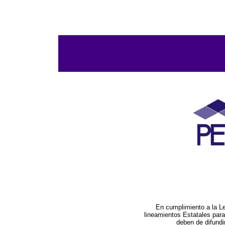
En cumplimiento a la L
lineamientos Estatales par
deben de difundi