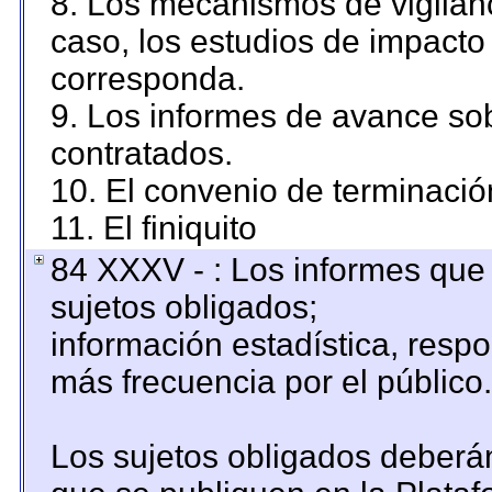
8. Los mecanismos de vigilanc
caso, los estudios de impacto
corresponda.
9. Los informes de avance sob
contratados.
10. El convenio de terminació
11. El finiquito
84 XXXV - : Los informes que 
sujetos obligados;
información estadística, resp
más frecuencia por el público.
Los sujetos obligados deberán