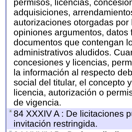
permisos, licencias, concesion
adquisiciones, arrendamientos
autorizaciones otorgadas por 
opiniones argumentos, datos f
documentos que contengan los
administrativos aludidos. Cua
concesiones y licencias, permi
la información al respecto de
social del titular, el concepto 
licencia, autorización o permi
de vigencia.
84 XXXIV A : De licitaciones 
invitación restringida.