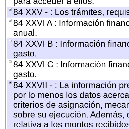
para acceder a ellos.
84 XXV - : Los trámites, requi
84 XXVI A : Información finan
anual.
84 XXVI B : Información finan
gasto.
84 XXVI C : Información finan
gasto.
84 XXVII - : La información p
por lo menos los datos acerca
criterios de asignación, mec
sobre su ejecución. Además, d
relativa a los montos recibido