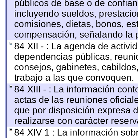
públicos de base o de confian
incluyendo sueldos, prestacion
comisiones, dietas, bonos, es
compensación, señalando la p
84 XII - : La agenda de activid
dependencias públicas, reunio
consejos, gabinetes, cabildos
trabajo a las que convoquen.
84 XIII - : La información con
actas de las reuniones oficia
que por disposición expresa 
realizarse con carácter reser
84 XIV 1 : La información sob