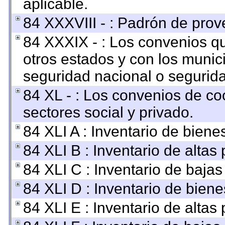
aplicable.
84 XXXVIII - : Padrón de prov
84 XXXIX - : Los convenios qu
otros estados y con los munic
seguridad nacional o segurida
84 XL - : Los convenios de co
sectores social y privado.
84 XLI A : Inventario de bien
84 XLI B : Inventario de altas
84 XLI C : Inventario de baja
84 XLI D : Inventario de bien
84 XLI E : Inventario de altas