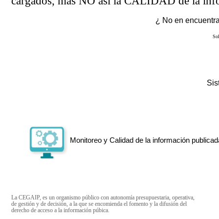
cargados, más NO así la CALIDAD de la info
¿ No en encuentras
Sol
Si
Monitoreo y Calidad de la información publicad
La CEGAIP, es un organismo público con autonomía presupuestaria, operativa,
de gestión y de decisión, a la que se encomienda el fomento y la difusión del
derecho de acceso a la información púbica.