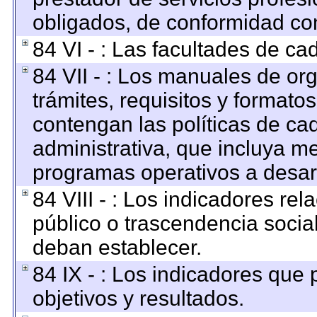
obligados, de conformidad con
84 VI - : Las facultades de ca
84 VII - : Los manuales de org
trámites, requisitos y format
contengan las políticas de c
administrativa, que incluya me
programas operativos a desarr
84 VIII - : Los indicadores re
público o trascendencia socia
deban establecer.
84 IX - : Los indicadores que
objetivos y resultados.