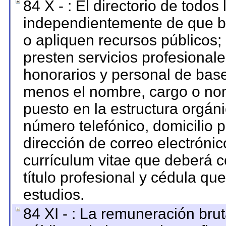
84 X - : El directorio de todos
independientemente de que br
o apliquen recursos públicos; 
presten servicios profesional
honorarios y personal de base. 
menos el nombre, cargo o nom
puesto en la estructura orgáni
número telefónico, domicilio 
dirección de correo electrónico
currículum vitae que deberá c
título profesional y cédula qu
estudios.
84 XI - : La remuneración brut