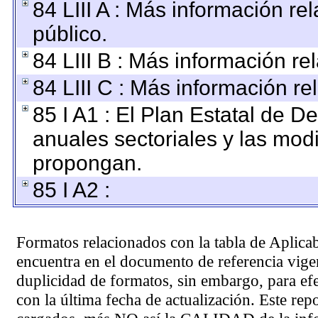
84 LIII A : Más información r
público.
84 LIII B : Más información r
84 LIII C : Más información re
85 I A1 : El Plan Estatal de D
anuales sectoriales y las mod
propongan.
85 I A2 :
Formatos relacionados con la tabla de Aplica
encuentra en el
documento de referencia
vigen
duplicidad de formatos, sin embargo, para ef
con la última fecha de actualización. Este rep