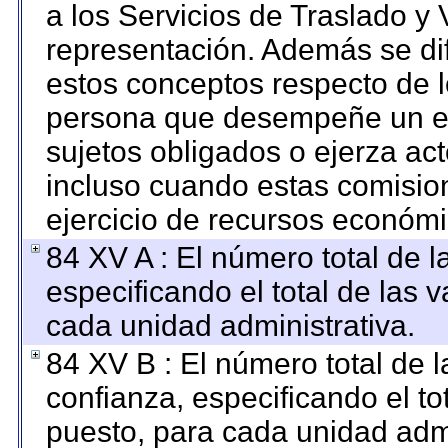
a los Servicios de Traslado y 
representación. Además se dif
estos conceptos respecto de l
persona que desempeñe un em
sujetos obligados o ejerza ac
incluso cuando estas comision
ejercicio de recursos económi
84 XV A : El número total de l
especificando el total de las 
cada unidad administrativa.
84 XV B : El número total de l
confianza, especificando el to
puesto, para cada unidad admi