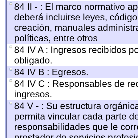
84 II - : El marco normativo ap
deberá incluirse leyes, códig
creación, manuales administrat
políticas, entre otros
84 IV A : Ingresos recibidos p
obligado.
84 IV B : Egresos.
84 IV C : Responsables de reci
ingresos.
84 V - : Su estructura orgáni
permita vincular cada parte de
responsabilidades que le corr
prestador de servicios profes