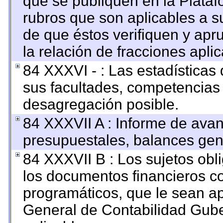
que se publiquen en la Plataf
rubros que son aplicables a su
de que éstos verifiquen y apr
la relación de fracciones apli
84 XXXVI - : Las estadística
sus facultades, competencias
desagregación posible.
84 XXXVII A : Informe de ava
presupuestales, balances gene
84 XXXVII B : Los sujetos obl
los documentos financieros c
programáticos, que le sean ap
General de Contabilidad Gub