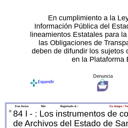
En cumplimiento a la Le
Información Pública del Esta
lineamientos Estatales para la
las Obligaciones de Transp
deben de difundir los sujetos 
en la Plataforma 
Denuncia
Expandir
Frac-Inciso
Mes
Registrado el :
En tiempo / Fu
84 I - : Los instrumentos de co
de Archivos del Estado de San