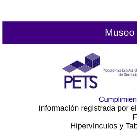
Museo d
Cumplimient
Información registrada por e
F
Hipervínculos y Ta