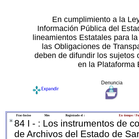
En cumplimiento a la Le
Información Pública del Esta
lineamientos Estatales para la
las Obligaciones de Transp
deben de difundir los sujetos 
en la Plataforma 
Denuncia
Expandir
Frac-Inciso
Mes
Registrado el :
En tiempo / Fu
84 I - : Los instrumentos de co
de Archivos del Estado de San