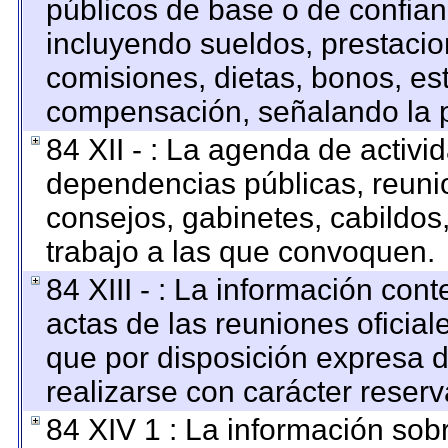
públicos de base o de confian
incluyendo sueldos, prestacion
comisiones, dietas, bonos, es
compensación, señalando la p
84 XII - : La agenda de activid
dependencias públicas, reunio
consejos, gabinetes, cabildos
trabajo a las que convoquen.
84 XIII - : La información con
actas de las reuniones oficia
que por disposición expresa 
realizarse con carácter reser
84 XIV 1 : La información sob