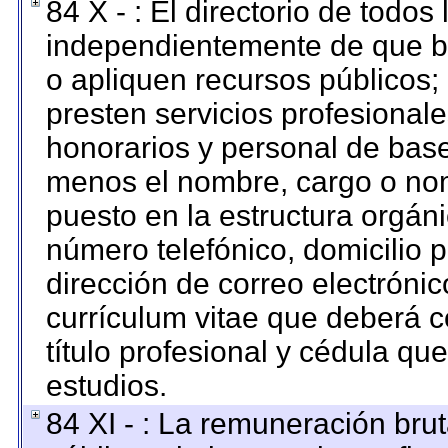
84 X - : El directorio de todos
independientemente de que br
o apliquen recursos públicos; 
presten servicios profesional
honorarios y personal de base. 
menos el nombre, cargo o nom
puesto en la estructura orgáni
número telefónico, domicilio 
dirección de correo electrónico
currículum vitae que deberá c
título profesional y cédula qu
estudios.
84 XI - : La remuneración brut