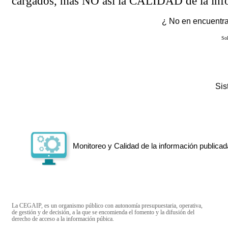
cargados, más NO así la CALIDAD de la info
¿ No en encuentras
Sol
Si
Monitoreo y Calidad de la información publicad
La CEGAIP, es un organismo público con autonomía presupuestaria, operativa,
de gestión y de decisión, a la que se encomienda el fomento y la difusión del
derecho de acceso a la información púbica.