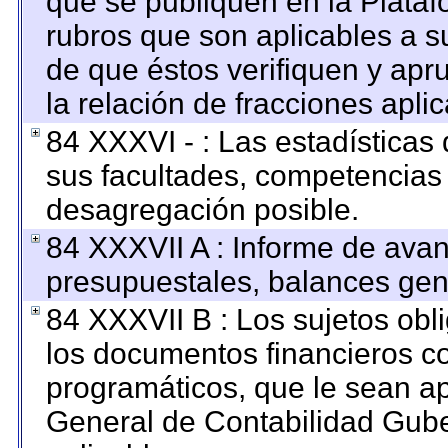
que se publiquen en la Plataf
rubros que son aplicables a su
de que éstos verifiquen y apr
la relación de fracciones apli
84 XXXVI - : Las estadística
sus facultades, competencias
desagregación posible.
84 XXXVII A : Informe de ava
presupuestales, balances gene
84 XXXVII B : Los sujetos obl
los documentos financieros c
programáticos, que le sean ap
General de Contabilidad Gub