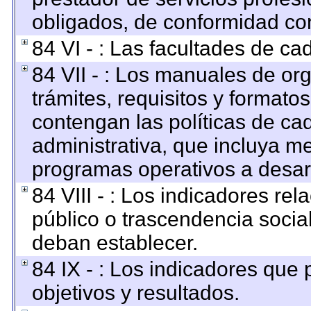
obligados, de conformidad con
84 VI - : Las facultades de ca
84 VII - : Los manuales de org
trámites, requisitos y format
contengan las políticas de c
administrativa, que incluya me
programas operativos a desarr
84 VIII - : Los indicadores re
público o trascendencia socia
deban establecer.
84 IX - : Los indicadores que
objetivos y resultados.