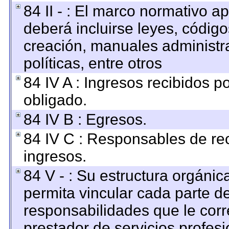
84 II - : El marco normativo ap
deberá incluirse leyes, códig
creación, manuales administrat
políticas, entre otros
84 IV A : Ingresos recibidos p
obligado.
84 IV B : Egresos.
84 IV C : Responsables de reci
ingresos.
84 V - : Su estructura orgáni
permita vincular cada parte de
responsabilidades que le corr
prestador de servicios profes