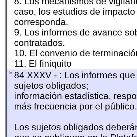
8. Los mecanismos de vigilanc
caso, los estudios de impacto
corresponda.
9. Los informes de avance sob
contratados.
10. El convenio de terminació
11. El finiquito
84 XXXV - : Los informes que 
sujetos obligados;
información estadística, resp
más frecuencia por el público.
Los sujetos obligados deberán