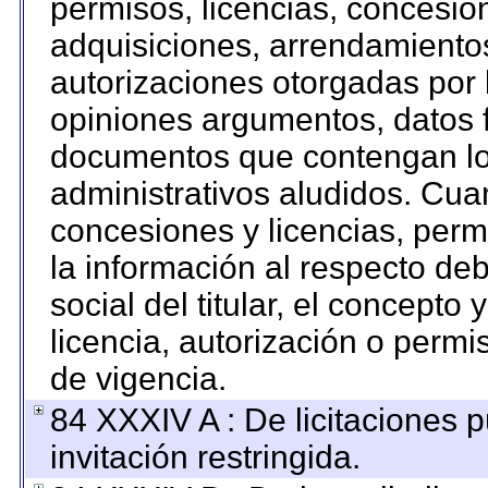
permisos, licencias, concesion
adquisiciones, arrendamientos
autorizaciones otorgadas por 
opiniones argumentos, datos f
documentos que contengan los
administrativos aludidos. Cua
concesiones y licencias, permi
la información al respecto de
social del titular, el concepto 
licencia, autorización o permi
de vigencia.
84 XXXIV A : De licitaciones 
invitación restringida.