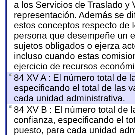
a los Servicios de Traslado y 
representación. Además se dif
estos conceptos respecto de l
persona que desempeñe un em
sujetos obligados o ejerza ac
incluso cuando estas comision
ejercicio de recursos económi
84 XV A : El número total de l
especificando el total de las 
cada unidad administrativa.
84 XV B : El número total de l
confianza, especificando el to
puesto, para cada unidad admi