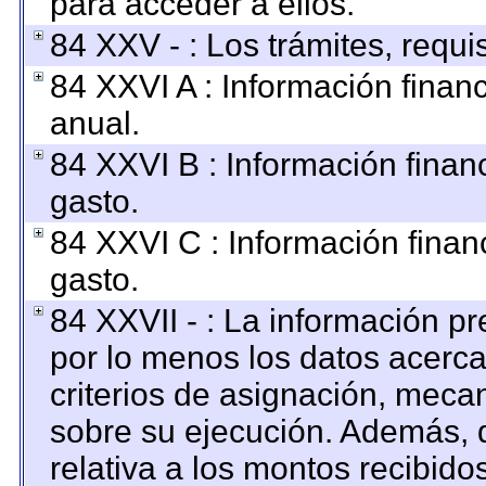
para acceder a ellos.
84 XXV - : Los trámites, requi
84 XXVI A : Información finan
anual.
84 XXVI B : Información finan
gasto.
84 XXVI C : Información finan
gasto.
84 XXVII - : La información p
por lo menos los datos acerca
criterios de asignación, mec
sobre su ejecución. Además, d
relativa a los montos recibido