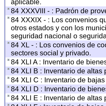
aplicable.
84 XXXVIII - : Padrón de prov
84 XXXIX - : Los convenios qu
otros estados y con los munic
seguridad nacional o segurida
84 XL - : Los convenios de co
sectores social y privado.
84 XLI A : Inventario de bien
84 XLI B : Inventario de altas
84 XLI C : Inventario de baja
84 XLI D : Inventario de bien
84 XLI E : Inventario de altas