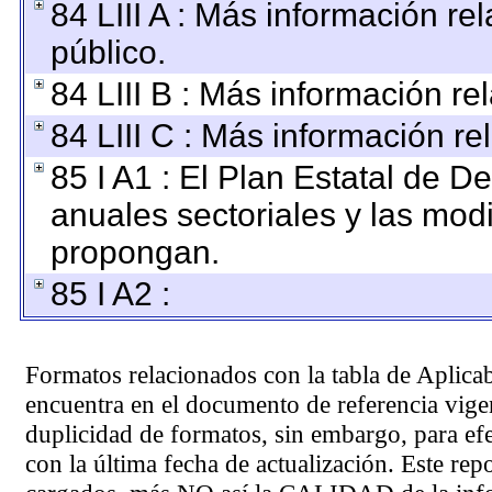
84 LIII A : Más información r
público.
84 LIII B : Más información r
84 LIII C : Más información re
85 I A1 : El Plan Estatal de D
anuales sectoriales y las mod
propongan.
85 I A2 :
Formatos relacionados con la tabla de Aplica
encuentra en el
documento de referencia
vigen
duplicidad de formatos, sin embargo, para ef
con la última fecha de actualización. Este rep