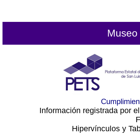
Museo d
Cumplimient
Información registrada por e
F
Hipervínculos y Ta