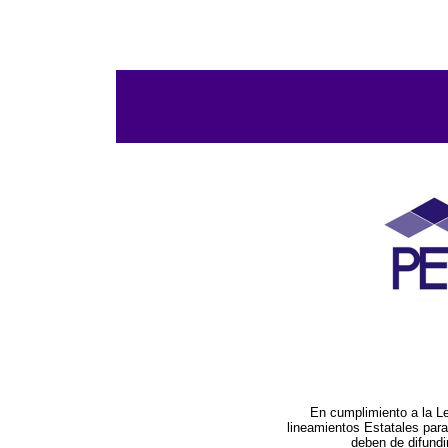
En cumplimiento a la L
lineamientos Estatales par
deben de difundi