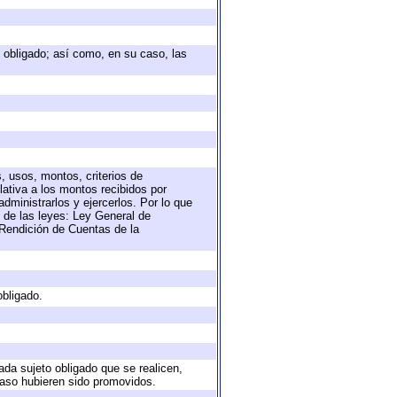
to obligado; así como, en su caso, las
, usos, montos, criterios de
ativa a los montos recibidos por
dministrarlos y ejercerlos. Por lo que
s de las leyes: Ley General de
Rendición de Cuentas de la
obligado.
ada sujeto obligado que se realicen,
caso hubieren sido promovidos.