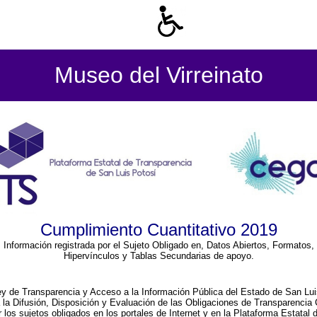
Museo del Virreinato
Cumplimiento Cuantitativo 2019
Información registrada por el Sujeto Obligado en, Datos Abiertos, Formatos,
Hipervínculos y Tablas Secundarias de apoyo.
ey de Transparencia y Acceso a la Información Pública del Estado de San Lui
a la Difusión, Disposición y Evaluación de las Obligaciones de Transparenci
r los sujetos obligados en los portales de Internet y en la Plataforma Estatal 