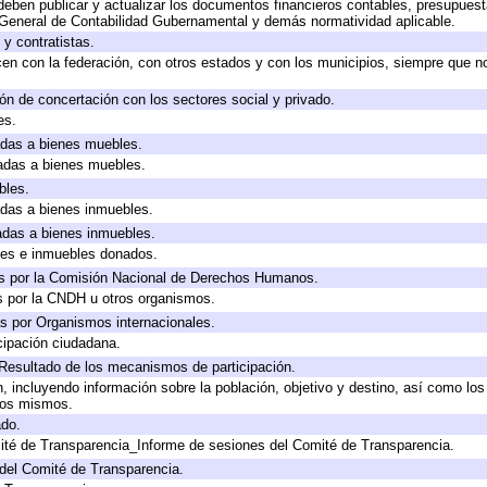
eben publicar y actualizar los documentos financieros contables, presupuest
 General de Contabilidad Gubernamental y demás normatividad aplicable.
y contratistas.
en con la federación, con otros estados y con los municipios, siempre que n
ón de concertación con los sectores social y privado.
es.
cadas a bienes muebles.
cadas a bienes muebles.
bles.
cadas a bienes inmuebles.
cadas a bienes inmuebles.
les e inmuebles donados.
s por la Comisión Nacional de Derechos Humanos.
s por la CNDH u otros organismos.
s por Organismos internacionales.
cipación ciudadana.
 Resultado de los mecanismos de participación.
 incluyendo información sobre la población, objetivo y destino, así como los
 los mismos.
ado.
ité de Transparencia_Informe de sesiones del Comité de Transparencia.
del Comité de Transparencia.