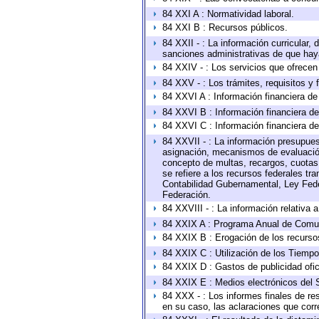
84 XXI A : Normatividad laboral.
84 XXI B : Recursos públicos.
84 XXII - : La información curricular, 
sanciones administrativas de que haya
84 XXIV - : Los servicios que ofrecen 
84 XXV - : Los trámites, requisitos y
84 XXVI A : Información financiera d
84 XXVI B : Información financiera de
84 XXVI C : Información financiera de
84 XXVII - : La información presupues
asignación, mecanismos de evaluación 
concepto de multas, recargos, cuotas,
se refiere a los recursos federales tr
Contabilidad Gubernamental, Ley Fede
Federación.
84 XXVIII - : La información relativa 
84 XXIX A : Programa Anual de Comun
84 XXIX B : Erogación de los recursos 
84 XXIX C : Utilización de los Tiempo
84 XXIX D : Gastos de publicidad ofici
84 XXIX E : Medios electrónicos del 
84 XXX - : Los informes finales de res
en su caso, las aclaraciones que cor