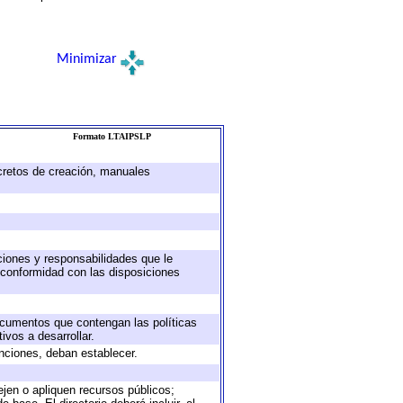
Minimizar
Formato LTAIPSLP
ecretos de creación, manuales
uciones y responsabilidades que le
 conformidad con las disposiciones
documentos que contengan las políticas
vos a desarrollar.
unciones, deban establecer.
ejen o apliquen recursos públicos;