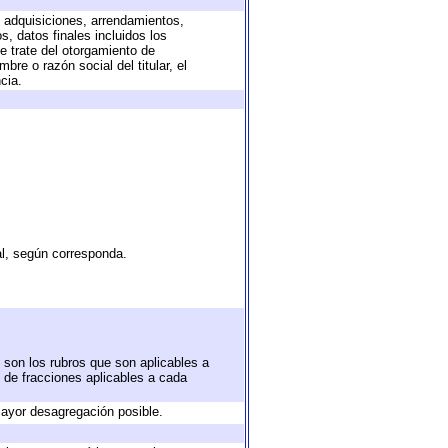
, adquisiciones, arrendamientos,
, datos finales incluidos los
 trate del otorgamiento de
re o razón social del titular, el
cia.
al, según corresponda.
 son los rubros que son aplicables a
n de fracciones aplicables a cada
ayor desagregación posible.