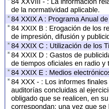
84 XXVIII - : La información rel
de la normatividad aplicable.
84 XXIX A : Programa Anual de
84 XXIX B : Erogación de los r
de impresión, difusión y publici
84 XXIX C : Utilización de los 
84 XXIX D : Gastos de publicida
de tiempos oficiales en radio y t
84 XXIX E : Medios electrónico
84 XXX - : Los informes finales 
auditorías concluidas al ejerci
obligado que se realicen, en su
correspondan; una vez que se 