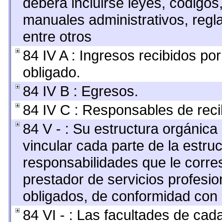
deberá incluirse leyes, códigos
manuales administrativos, reglas
entre otros
84 IV A : Ingresos recibidos por
obligado.
84 IV B : Egresos.
84 IV C : Responsables de recibi
84 V - : Su estructura orgánic
vincular cada parte de la estruc
responsabilidades que le corre
prestador de servicios profesi
obligados, de conformidad con l
84 VI - : Las facultades de cad