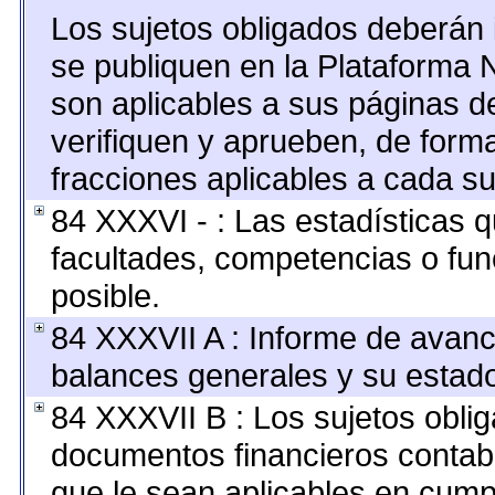
Los sujetos obligados deberán 
se publiquen en la Plataforma 
son aplicables a sus páginas de
verifiquen y aprueben, de forma
fracciones aplicables a cada su
84 XXXVI - : Las estadísticas 
facultades, competencias o fu
posible.
84 XXXVII A : Informe de avan
balances generales y su estado
84 XXXVII B : Los sujetos oblig
documentos financieros contab
que le sean aplicables en cump