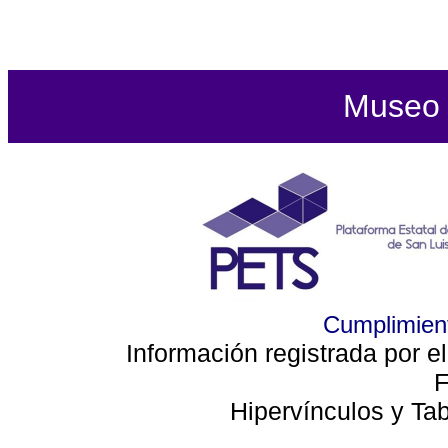
Museo d
Cumplimient
Información registrada por e
F
Hipervínculos y Ta