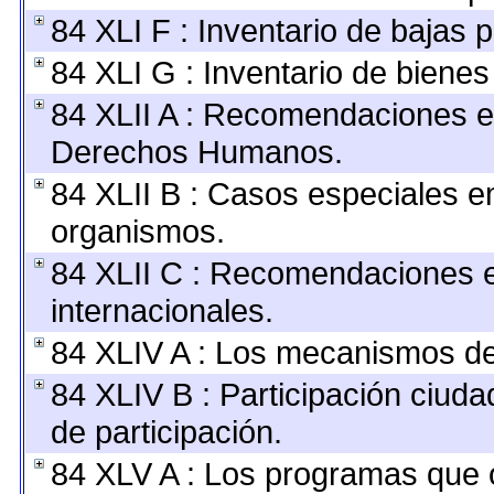
84 XLI F : Inventario de bajas 
84 XLI G : Inventario de biene
84 XLII A : Recomendaciones e
Derechos Humanos.
84 XLII B : Casos especiales e
organismos.
84 XLII C : Recomendaciones 
internacionales.
84 XLIV A : Los mecanismos de
84 XLIV B : Participación ciu
de participación.
84 XLV A : Los programas que 