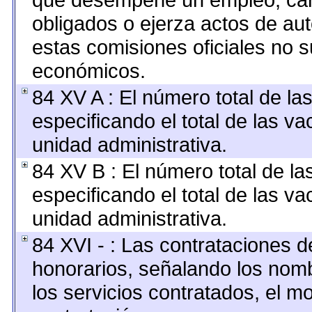
obligados o ejerza actos de au
estas comisiones oficiales no s
económicos.
84 XV A : El número total de la
especificando el total de las v
unidad administrativa.
84 XV B : El número total de la
especificando el total de las v
unidad administrativa.
84 XVI - : Las contrataciones d
honorarios, señalando los nomb
los servicios contratados, el m