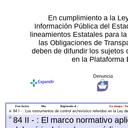
En cumplimiento a la Le
Información Pública del Esta
lineamientos Estatales para la
las Obligaciones de Transp
deben de difundir los sujetos 
en la Plataforma 
Denuncia
Expandir
Frac-Inciso
Mes
Registrado el :
En tiempo / Fu
84 I - : Los instrumentos de control archivístico referidos en la Ley 
84 II - : El marco normativo apl