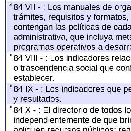
84 VII - : Los manuales de orga
trámites, requisitos y formato
contengan las políticas de cad
administrativa, que incluya met
programas operativos a desarro
84 VIII - : Los indicadores rel
o trascendencia social que con
establecer.
84 IX - : Los indicadores que p
y resultados.
84 X - : El directorio de todos l
independientemente de que brin
apliquen recursos públicos; rea