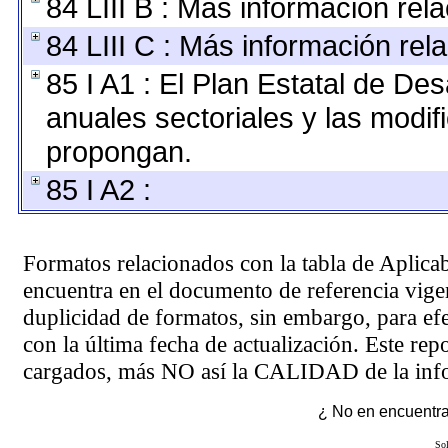
84 LIII B : Más información re
84 LIII C : Más información rel
85 I A1 : El Plan Estatal de De
anuales sectoriales y las modi
propongan.
85 I A2 :
Formatos relacionados con la tabla de Aplica
encuentra en el
documento de referencia
vigen
duplicidad de formatos, sin embargo, para ef
con la última fecha de actualización. Este rep
cargados, más NO así la CALIDAD de la info
¿ No en encuentras
Sol