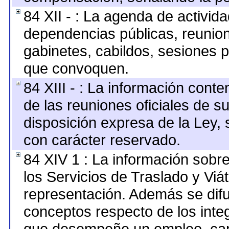
84 XII - : La agenda de activida
dependencias públicas, reunion
gabinetes, cabildos, sesiones p
que convoquen.
84 XIII - : La información cont
de las reuniones oficiales de s
disposición expresa de la Ley,
con carácter reservado.
84 XIV 1 : La información sobr
los Servicios de Traslado y Viá
representación. Además se difun
conceptos respecto de los inte
que desempeñe un empleo, carg