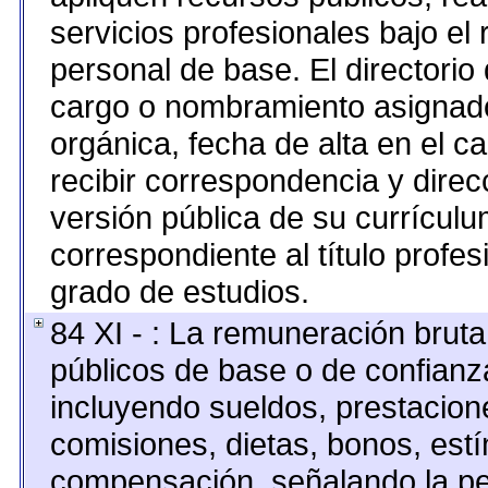
servicios profesionales bajo el
personal de base. El directorio
cargo o nombramiento asignado,
orgánica, fecha de alta en el c
recibir correspondencia y direcc
versión pública de su currículu
correspondiente al título profes
grado de estudios.
84 XI - : La remuneración bruta
públicos de base o de confianz
incluyendo sueldos, prestacione
comisiones, dietas, bonos, est
compensación, señalando la pe