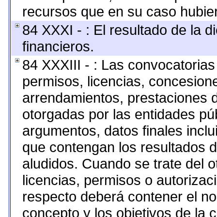
recursos que en su caso hubie
84 XXXI - : El resultado de la 
financieros.
84 XXXIII - : Las convocatorias
permisos, licencias, concesione
arrendamientos, prestaciones d
otorgadas por las entidades pú
argumentos, datos finales incl
que contengan los resultados d
aludidos. Cuando se trate del 
licencias, permisos o autorizaci
respecto deberá contener el nomb
concepto y los objetivos de la c