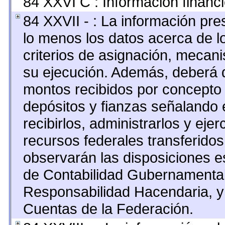
84 XXVI C : Información financi
84 XXVII - : La información pr
lo menos los datos acerca de lo
criterios de asignación, mecan
su ejecución. Además, deberá di
montos recibidos por concepto 
depósitos y fianzas señalando 
recibirlos, administrarlos y ejer
recursos federales transferidos
observarán las disposiciones e
de Contabilidad Gubernamental
Responsabilidad Hacendaria, y 
Cuentas de la Federación.