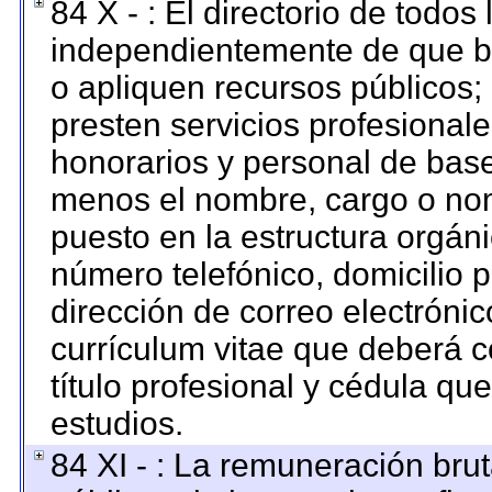
84 X - : El directorio de todos
independientemente de que br
o apliquen recursos públicos; 
presten servicios profesional
honorarios y personal de base. 
menos el nombre, cargo o nom
puesto en la estructura orgáni
número telefónico, domicilio 
dirección de correo electrónico
currículum vitae que deberá c
título profesional y cédula qu
estudios.
84 XI - : La remuneración brut