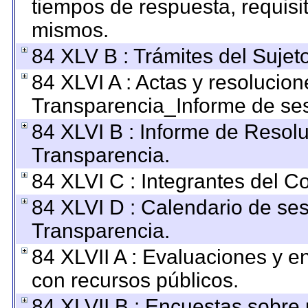
tiempos de respuesta, requisi
mismos.
84 XLV B : Trámites del Sujet
84 XLVI A : Actas y resolucio
Transparencia_Informe de ses
84 XLVI B : Informe de Resol
Transparencia.
84 XLVI C : Integrantes del C
84 XLVI D : Calendario de ses
Transparencia.
84 XLVII A : Evaluaciones y 
con recursos públicos.
84 XLVII B : Encuestas sobre