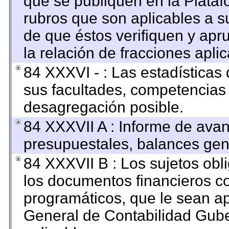
que se publiquen en la Plataf
rubros que son aplicables a su
de que éstos verifiquen y apr
la relación de fracciones apli
84 XXXVI - : Las estadística
sus facultades, competencias
desagregación posible.
84 XXXVII A : Informe de ava
presupuestales, balances gene
84 XXXVII B : Los sujetos obl
los documentos financieros c
programáticos, que le sean ap
General de Contabilidad Gub