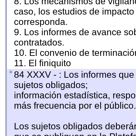
8. Los mecanismos de vigilanc
caso, los estudios de impacto
corresponda.
9. Los informes de avance sob
contratados.
10. El convenio de terminació
11. El finiquito
84 XXXV - : Los informes que 
sujetos obligados;
información estadística, resp
más frecuencia por el público.
Los sujetos obligados deberán