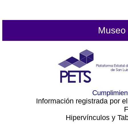
Museo d
Cumplimient
Información registrada por e
F
Hipervínculos y Ta