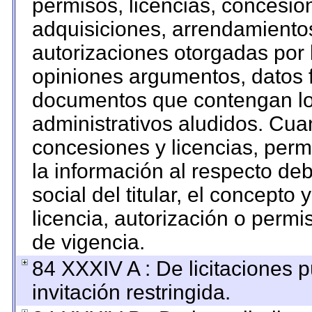
permisos, licencias, concesion
adquisiciones, arrendamientos
autorizaciones otorgadas por 
opiniones argumentos, datos f
documentos que contengan los
administrativos aludidos. Cua
concesiones y licencias, permi
la información al respecto de
social del titular, el concepto 
licencia, autorización o permi
de vigencia.
84 XXXIV A : De licitaciones 
invitación restringida.