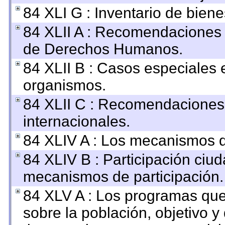
84 XLI G : Inventario de bie
84 XLII A : Recomendaciones 
de Derechos Humanos.
84 XLII B : Casos especiales 
organismos.
84 XLII C : Recomendaciones
internacionales.
84 XLIV A : Los mecanismos d
84 XLIV B : Participación ciu
mecanismos de participación.
84 XLV A : Los programas que
sobre la población, objetivo y 