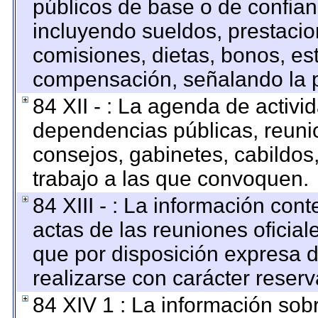
públicos de base o de confian
incluyendo sueldos, prestacion
comisiones, dietas, bonos, es
compensación, señalando la p
84 XII - : La agenda de activid
dependencias públicas, reunio
consejos, gabinetes, cabildos
trabajo a las que convoquen.
84 XIII - : La información con
actas de las reuniones oficia
que por disposición expresa 
realizarse con carácter reser
84 XIV 1 : La información sob