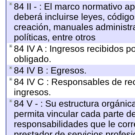
84 II - : El marco normativo ap
deberá incluirse leyes, códig
creación, manuales administrat
políticas, entre otros
84 IV A : Ingresos recibidos p
obligado.
84 IV B : Egresos.
84 IV C : Responsables de reci
ingresos.
84 V - : Su estructura orgáni
permita vincular cada parte de
responsabilidades que le corr
prestador de servicios profes