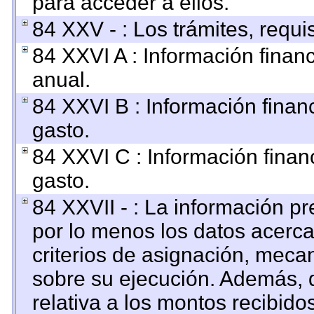
para acceder a ellos.
84 XXV - : Los trámites, requi
84 XXVI A : Información finan
anual.
84 XXVI B : Información finan
gasto.
84 XXVI C : Información finan
gasto.
84 XXVII - : La información p
por lo menos los datos acerca
criterios de asignación, mec
sobre su ejecución. Además, d
relativa a los montos recibido