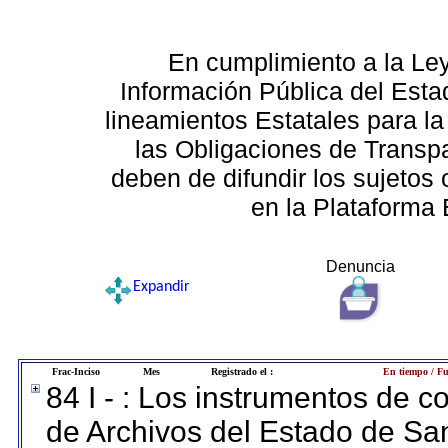
En cumplimiento a la Le
Información Pública del Esta
lineamientos Estatales para la
las Obligaciones de Transp
deben de difundir los sujetos 
en la Plataforma 
Denuncia
Expandir
Frac-Inciso
Mes
Registrado el :
En tiempo / Fu
84 I - : Los instrumentos de co
de Archivos del Estado de San