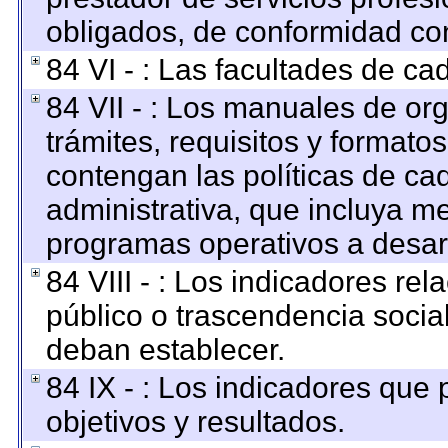
obligados, de conformidad con
84 VI - : Las facultades de ca
84 VII - : Los manuales de org
trámites, requisitos y format
contengan las políticas de c
administrativa, que incluya me
programas operativos a desarr
84 VIII - : Los indicadores re
público o trascendencia socia
deban establecer.
84 IX - : Los indicadores que
objetivos y resultados.