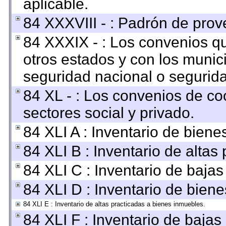
aplicable.
84 XXXVIII - : Padrón de prov
84 XXXIX - : Los convenios qu
otros estados y con los munic
seguridad nacional o segurida
84 XL - : Los convenios de co
sectores social y privado.
84 XLI A : Inventario de bien
84 XLI B : Inventario de altas
84 XLI C : Inventario de baja
84 XLI D : Inventario de bien
84 XLI E : Inventario de altas practicadas a bienes inmuebles.
84 XLI F : Inventario de baja