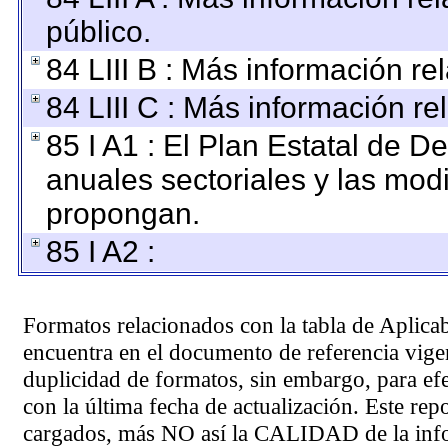
público.
84 LIII B : Más información r
84 LIII C : Más información re
85 I A1 : El Plan Estatal de D
anuales sectoriales y las mod
propongan.
85 I A2 :
Formatos relacionados con la tabla de Aplica
encuentra en el
documento de referencia
vigen
duplicidad de formatos, sin embargo, para ef
con la última fecha de actualización. Este rep
cargados, más NO así la CALIDAD de la info