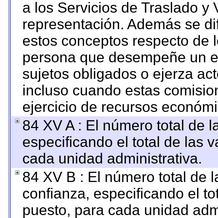
a los Servicios de Traslado y 
representación. Además se dif
estos conceptos respecto de l
persona que desempeñe un em
sujetos obligados o ejerza ac
incluso cuando estas comision
ejercicio de recursos económi
84 XV A : El número total de l
especificando el total de las 
cada unidad administrativa.
84 XV B : El número total de l
confianza, especificando el to
puesto, para cada unidad admi