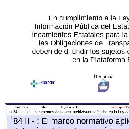
En cumplimiento a la Le
Información Pública del Esta
lineamientos Estatales para la
las Obligaciones de Transp
deben de difundir los sujetos 
en la Plataforma 
Denuncia
Expandir
Frac-Inciso
Mes
Registrado el :
En tiempo / Fu
84 I - : Los instrumentos de control archivístico referidos en la Ley 
84 II - : El marco normativo apl