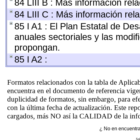
84 LIII B : Más información re
84 LIII C : Más información rel
85 I A1 : El Plan Estatal de De
anuales sectoriales y las modi
propongan.
85 I A2 :
Formatos relacionados con la tabla de Aplica
encuentra en el
documento de referencia
vigen
duplicidad de formatos, sin embargo, para ef
con la última fecha de actualización. Este rep
cargados, más NO así la CALIDAD de la info
¿ No en encuentras
Sol