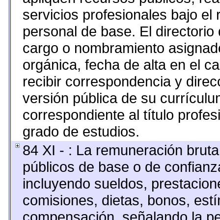
servicios profesionales bajo el
personal de base. El directorio
cargo o nombramiento asignado,
orgánica, fecha de alta en el c
recibir correspondencia y direcc
versión pública de su currículu
correspondiente al título profes
grado de estudios.
84 XI - : La remuneración bruta
públicos de base o de confianz
incluyendo sueldos, prestacione
comisiones, dietas, bonos, est
compensación, señalando la pe