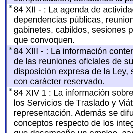
84 XII - : La agenda de activida
dependencias públicas, reunion
gabinetes, cabildos, sesiones p
que convoquen.
84 XIII - : La información cont
de las reuniones oficiales de s
disposición expresa de la Ley,
con carácter reservado.
84 XIV 1 : La información sobr
los Servicios de Traslado y Viá
representación. Además se difun
conceptos respecto de los inte
que desempeñe un empleo, carg