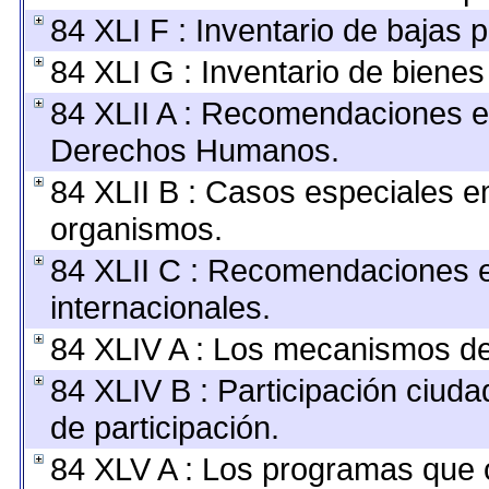
84 XLI F : Inventario de bajas 
84 XLI G : Inventario de biene
84 XLII A : Recomendaciones e
Derechos Humanos.
84 XLII B : Casos especiales e
organismos.
84 XLII C : Recomendaciones 
internacionales.
84 XLIV A : Los mecanismos de
84 XLIV B : Participación ciu
de participación.
84 XLV A : Los programas que 