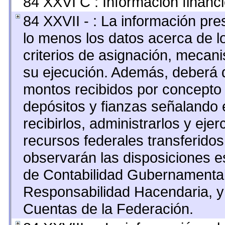
84 XXVI C : Información financi
84 XXVII - : La información pr
lo menos los datos acerca de lo
criterios de asignación, mecan
su ejecución. Además, deberá di
montos recibidos por concepto 
depósitos y fianzas señalando 
recibirlos, administrarlos y ejer
recursos federales transferidos
observarán las disposiciones e
de Contabilidad Gubernamental
Responsabilidad Hacendaria, y 
Cuentas de la Federación.