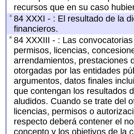
recursos que en su caso hubie
84 XXXI - : El resultado de la 
financieros.
84 XXXIII - : Las convocatorias
permisos, licencias, concesione
arrendamientos, prestaciones d
otorgadas por las entidades pú
argumentos, datos finales incl
que contengan los resultados d
aludidos. Cuando se trate del 
licencias, permisos o autorizaci
respecto deberá contener el nomb
concepto y los objetivos de la c