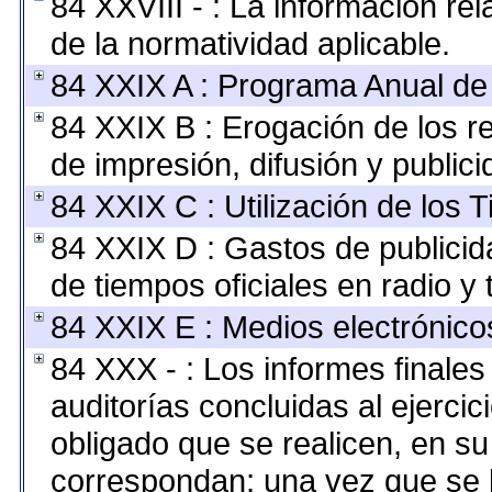
84 XXVIII - : La información rel
de la normatividad aplicable.
84 XXIX A : Programa Anual de
84 XXIX B : Erogación de los r
de impresión, difusión y publici
84 XXIX C : Utilización de los 
84 XXIX D : Gastos de publicida
de tiempos oficiales en radio y t
84 XXIX E : Medios electrónico
84 XXX - : Los informes finales 
auditorías concluidas al ejerci
obligado que se realicen, en su
correspondan; una vez que se 