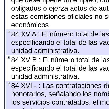
obligados o ejerza actos de au
estas comisiones oficiales no s
económicos.
84 XV A : El número total de la
especificando el total de las v
unidad administrativa.
84 XV B : El número total de la
especificando el total de las v
unidad administrativa.
84 XVI - : Las contrataciones d
honorarios, señalando los nomb
los servicios contratados, el m