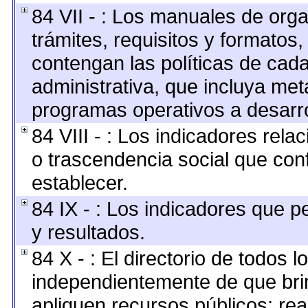
84 VII - : Los manuales de orga
trámites, requisitos y formato
contengan las políticas de cad
administrativa, que incluya met
programas operativos a desarro
84 VIII - : Los indicadores rel
o trascendencia social que con
establecer.
84 IX - : Los indicadores que p
y resultados.
84 X - : El directorio de todos l
independientemente de que brin
apliquen recursos públicos; rea