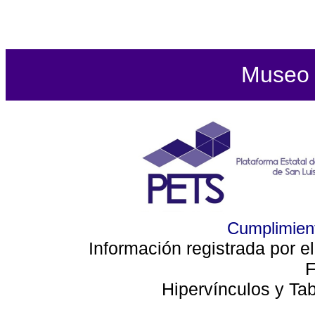
Museo d
Cumplimient
Información registrada por e
F
Hipervínculos y Ta