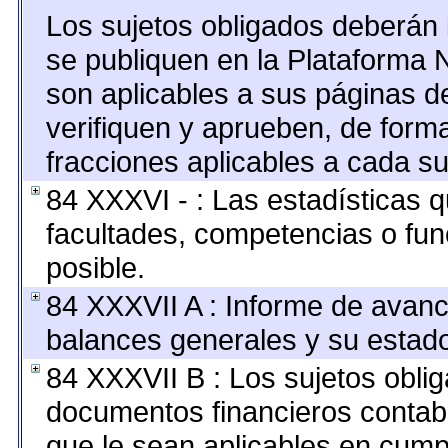
Los sujetos obligados deberán 
se publiquen en la Plataforma 
son aplicables a sus páginas de
verifiquen y aprueben, de forma
fracciones aplicables a cada su
84 XXXVI - : Las estadísticas 
facultades, competencias o fu
posible.
84 XXXVII A : Informe de avan
balances generales y su estado
84 XXXVII B : Los sujetos oblig
documentos financieros contab
que le sean aplicables en cump