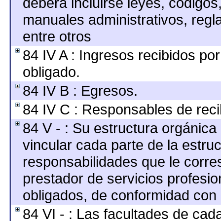
deberá incluirse leyes, códigos
manuales administrativos, reglas
entre otros
84 IV A : Ingresos recibidos por
obligado.
84 IV B : Egresos.
84 IV C : Responsables de recibi
84 V - : Su estructura orgánic
vincular cada parte de la estruc
responsabilidades que le corre
prestador de servicios profesi
obligados, de conformidad con l
84 VI - : Las facultades de cad