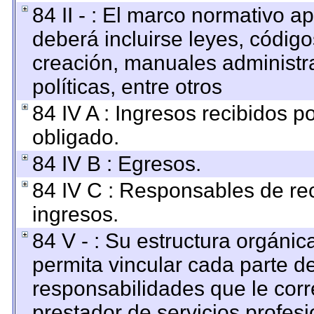
84 II - : El marco normativo ap
deberá incluirse leyes, códig
creación, manuales administrat
políticas, entre otros
84 IV A : Ingresos recibidos p
obligado.
84 IV B : Egresos.
84 IV C : Responsables de reci
ingresos.
84 V - : Su estructura orgáni
permita vincular cada parte de
responsabilidades que le corr
prestador de servicios profes