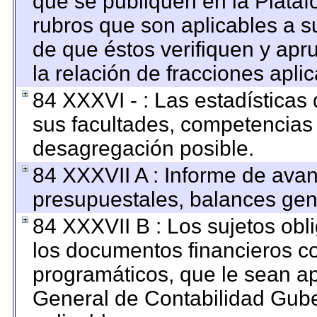
que se publiquen en la Plataf
rubros que son aplicables a su
de que éstos verifiquen y apr
la relación de fracciones apli
84 XXXVI - : Las estadística
sus facultades, competencias
desagregación posible.
84 XXXVII A : Informe de ava
presupuestales, balances gene
84 XXXVII B : Los sujetos obl
los documentos financieros c
programáticos, que le sean ap
General de Contabilidad Gub