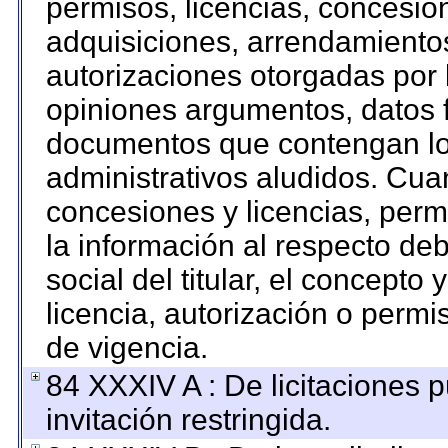
permisos, licencias, concesion
adquisiciones, arrendamientos
autorizaciones otorgadas por 
opiniones argumentos, datos f
documentos que contengan los
administrativos aludidos. Cua
concesiones y licencias, permi
la información al respecto de
social del titular, el concepto 
licencia, autorización o permi
de vigencia.
84 XXXIV A : De licitaciones 
invitación restringida.