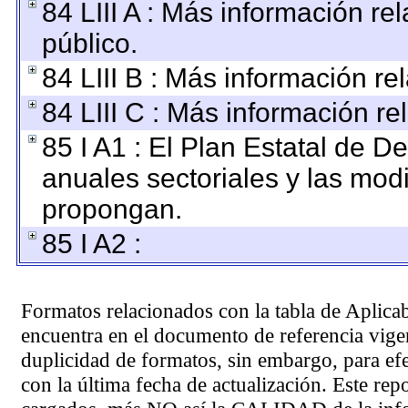
84 LIII A : Más información r
público.
84 LIII B : Más información r
84 LIII C : Más información re
85 I A1 : El Plan Estatal de D
anuales sectoriales y las mod
propongan.
85 I A2 :
Formatos relacionados con la tabla de Aplica
encuentra en el
documento de referencia
vigen
duplicidad de formatos, sin embargo, para ef
con la última fecha de actualización. Este rep