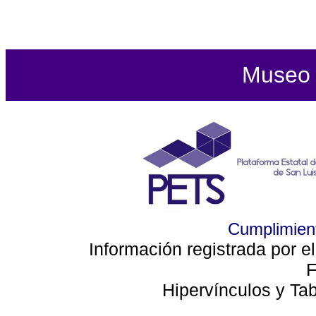
Museo d
Cumplimient
Información registrada por e
F
Hipervínculos y Ta