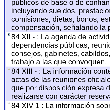
públicos de base o de confian
incluyendo sueldos, prestacion
comisiones, dietas, bonos, es
compensación, señalando la p
84 XII - : La agenda de activid
dependencias públicas, reunio
consejos, gabinetes, cabildos
trabajo a las que convoquen.
84 XIII - : La información con
actas de las reuniones oficia
que por disposición expresa 
realizarse con carácter reser
84 XIV 1 : La información sob