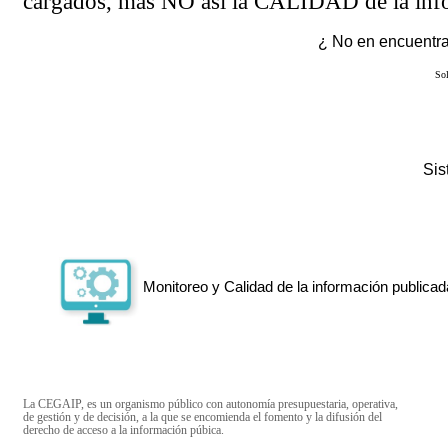
cargados, más NO así la CALIDAD de la info
¿ No en encuentras
Sol
Si
Monitoreo y Calidad de la información publicad
La CEGAIP, es un organismo público con autonomía presupuestaria, operativa,
de gestión y de decisión, a la que se encomienda el fomento y la difusión del
derecho de acceso a la información púbica.