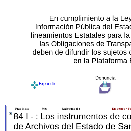
En cumplimiento a la Le
Información Pública del Esta
lineamientos Estatales para la
las Obligaciones de Transp
deben de difundir los sujetos 
en la Plataforma 
Denuncia
Expandir
Frac-Inciso
Mes
Registrado el :
En tiempo / Fu
84 I - : Los instrumentos de co
de Archivos del Estado de San