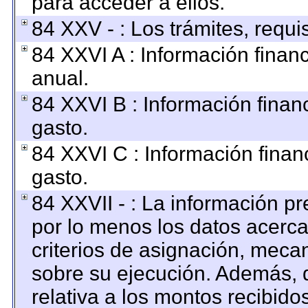
para acceder a ellos.
84 XXV - : Los trámites, requi
84 XXVI A : Información finan
anual.
84 XXVI B : Información finan
gasto.
84 XXVI C : Información finan
gasto.
84 XXVII - : La información p
por lo menos los datos acerca
criterios de asignación, mec
sobre su ejecución. Además, d
relativa a los montos recibido