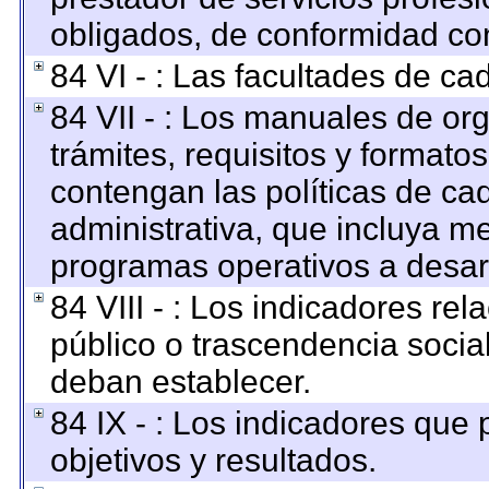
obligados, de conformidad con
84 VI - : Las facultades de ca
84 VII - : Los manuales de org
trámites, requisitos y format
contengan las políticas de c
administrativa, que incluya me
programas operativos a desarr
84 VIII - : Los indicadores re
público o trascendencia socia
deban establecer.
84 IX - : Los indicadores que
objetivos y resultados.