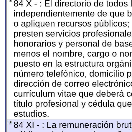
84 X - : El directorio de todos
independientemente de que br
o apliquen recursos públicos; 
presten servicios profesional
honorarios y personal de base. 
menos el nombre, cargo o nom
puesto en la estructura orgáni
número telefónico, domicilio 
dirección de correo electrónico
currículum vitae que deberá c
título profesional y cédula qu
estudios.
84 XI - : La remuneración brut