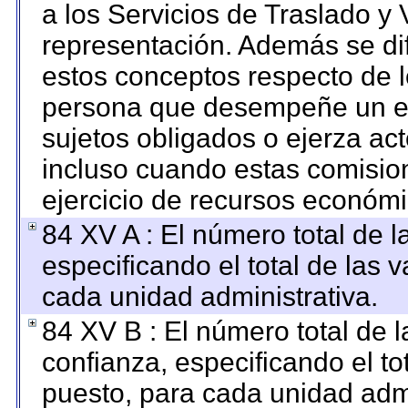
a los Servicios de Traslado y 
representación. Además se dif
estos conceptos respecto de l
persona que desempeñe un em
sujetos obligados o ejerza ac
incluso cuando estas comision
ejercicio de recursos económi
84 XV A : El número total de l
especificando el total de las 
cada unidad administrativa.
84 XV B : El número total de l
confianza, especificando el to
puesto, para cada unidad admi