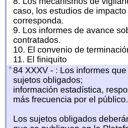
8. Los mecanismos de vigilanc
caso, los estudios de impacto
corresponda.
9. Los informes de avance sob
contratados.
10. El convenio de terminació
11. El finiquito
84 XXXV - : Los informes que 
sujetos obligados;
información estadística, resp
más frecuencia por el público.
Los sujetos obligados deberán