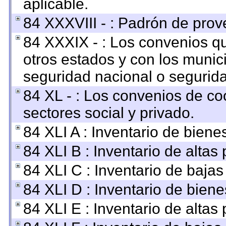
aplicable.
84 XXXVIII - : Padrón de prov
84 XXXIX - : Los convenios qu
otros estados y con los munic
seguridad nacional o segurida
84 XL - : Los convenios de co
sectores social y privado.
84 XLI A : Inventario de bien
84 XLI B : Inventario de altas
84 XLI C : Inventario de baja
84 XLI D : Inventario de bien
84 XLI E : Inventario de altas