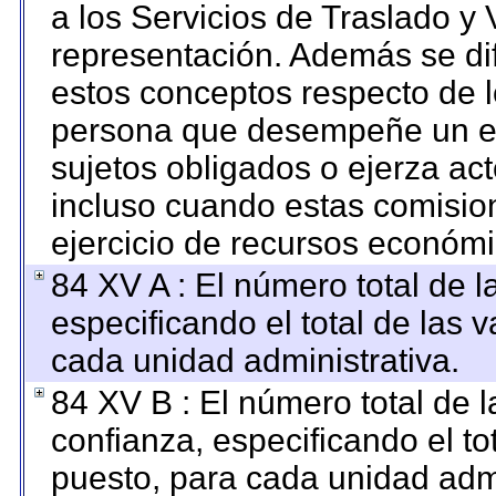
a los Servicios de Traslado y 
representación. Además se dif
estos conceptos respecto de l
persona que desempeñe un em
sujetos obligados o ejerza ac
incluso cuando estas comision
ejercicio de recursos económi
84 XV A : El número total de l
especificando el total de las 
cada unidad administrativa.
84 XV B : El número total de l
confianza, especificando el to
puesto, para cada unidad admi