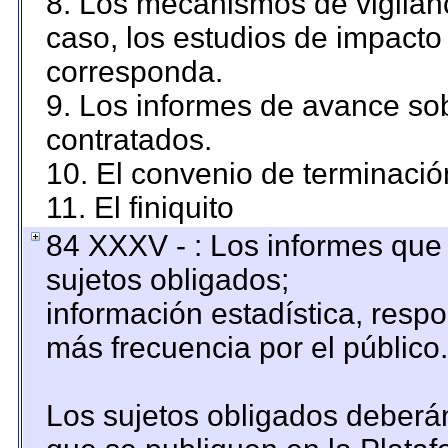
8. Los mecanismos de vigilanc
caso, los estudios de impacto
corresponda.
9. Los informes de avance sob
contratados.
10. El convenio de terminació
11. El finiquito
84 XXXV - : Los informes que 
sujetos obligados;
información estadística, resp
más frecuencia por el público.
Los sujetos obligados deberán