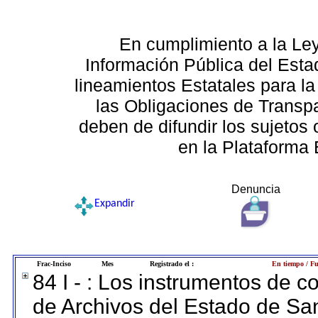
En cumplimiento a la Le
Información Pública del Esta
lineamientos Estatales para la
las Obligaciones de Transp
deben de difundir los sujetos 
en la Plataforma 
Denuncia
Expandir
Frac-Inciso
Mes
Registrado el :
En tiempo / Fu
84 I - : Los instrumentos de co
de Archivos del Estado de San