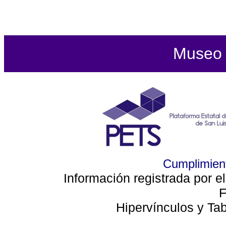
Museo d
Cumplimient
Información registrada por e
F
Hipervínculos y Ta