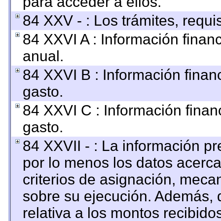
para acceder a ellos.
84 XXV - : Los trámites, requi
84 XXVI A : Información finan
anual.
84 XXVI B : Información finan
gasto.
84 XXVI C : Información finan
gasto.
84 XXVII - : La información p
por lo menos los datos acerca
criterios de asignación, mec
sobre su ejecución. Además, d
relativa a los montos recibido