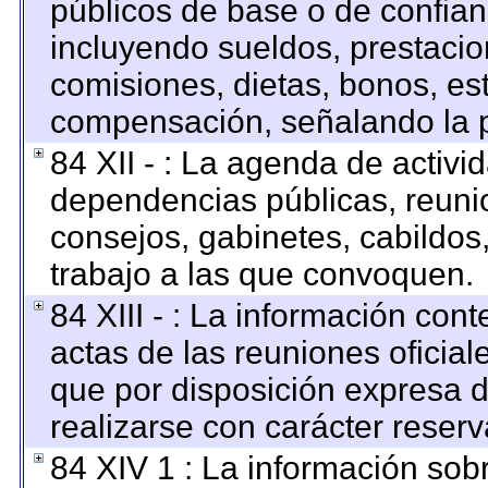
públicos de base o de confian
incluyendo sueldos, prestacion
comisiones, dietas, bonos, es
compensación, señalando la p
84 XII - : La agenda de activid
dependencias públicas, reunio
consejos, gabinetes, cabildos
trabajo a las que convoquen.
84 XIII - : La información con
actas de las reuniones oficia
que por disposición expresa 
realizarse con carácter reser
84 XIV 1 : La información sob