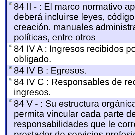
84 II - : El marco normativo ap
deberá incluirse leyes, códig
creación, manuales administrat
políticas, entre otros
84 IV A : Ingresos recibidos p
obligado.
84 IV B : Egresos.
84 IV C : Responsables de reci
ingresos.
84 V - : Su estructura orgáni
permita vincular cada parte de
responsabilidades que le corr
prestador de servicios profes