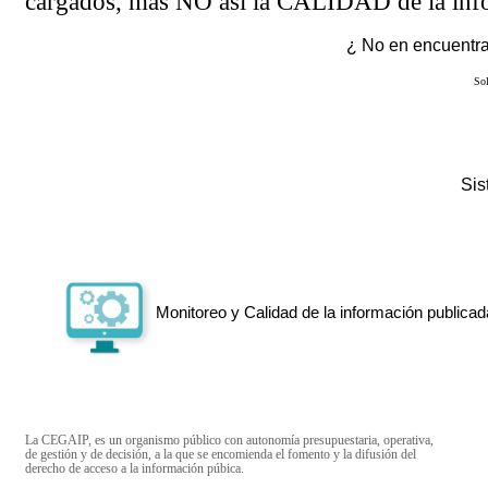
cargados, más NO así la CALIDAD de la info
¿ No en encuentras
Sol
Si
Monitoreo y Calidad de la información publicad
La CEGAIP, es un organismo público con autonomía presupuestaria, operativa,
de gestión y de decisión, a la que se encomienda el fomento y la difusión del
derecho de acceso a la información púbica.