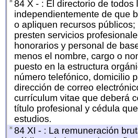
84 X - : El directorio de todos
independientemente de que br
o apliquen recursos públicos; 
presten servicios profesional
honorarios y personal de base. 
menos el nombre, cargo o nom
puesto en la estructura orgáni
número telefónico, domicilio 
dirección de correo electrónico
currículum vitae que deberá c
título profesional y cédula qu
estudios.
84 XI - : La remuneración brut