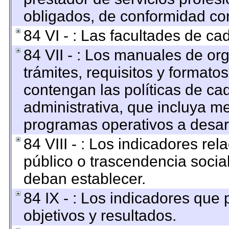
obligados, de conformidad con
84 VI - : Las facultades de ca
84 VII - : Los manuales de org
trámites, requisitos y format
contengan las políticas de c
administrativa, que incluya me
programas operativos a desarr
84 VIII - : Los indicadores re
público o trascendencia socia
deban establecer.
84 IX - : Los indicadores que
objetivos y resultados.