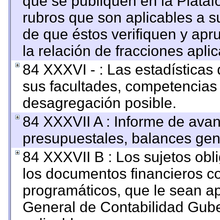
que se publiquen en la Plataf
rubros que son aplicables a su
de que éstos verifiquen y apr
la relación de fracciones apli
84 XXXVI - : Las estadística
sus facultades, competencias
desagregación posible.
84 XXXVII A : Informe de ava
presupuestales, balances gene
84 XXXVII B : Los sujetos obl
los documentos financieros c
programáticos, que le sean ap
General de Contabilidad Gub