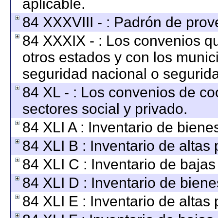
aplicable.
84 XXXVIII - : Padrón de prov
84 XXXIX - : Los convenios qu
otros estados y con los munic
seguridad nacional o segurida
84 XL - : Los convenios de co
sectores social y privado.
84 XLI A : Inventario de bien
84 XLI B : Inventario de altas
84 XLI C : Inventario de baja
84 XLI D : Inventario de bien
84 XLI E : Inventario de altas