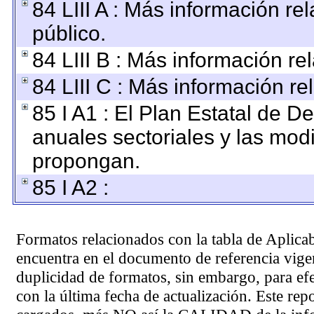
84 LIII A : Más información r
público.
84 LIII B : Más información r
84 LIII C : Más información re
85 I A1 : El Plan Estatal de D
anuales sectoriales y las mod
propongan.
85 I A2 :
Formatos relacionados con la tabla de Aplica
encuentra en el
documento de referencia
vigen
duplicidad de formatos, sin embargo, para ef
con la última fecha de actualización. Este rep