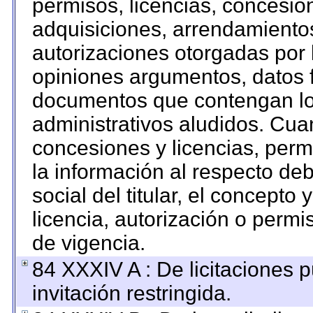
permisos, licencias, concesion
adquisiciones, arrendamientos
autorizaciones otorgadas por 
opiniones argumentos, datos f
documentos que contengan los
administrativos aludidos. Cua
concesiones y licencias, permi
la información al respecto de
social del titular, el concepto 
licencia, autorización o permi
de vigencia.
84 XXXIV A : De licitaciones 
invitación restringida.