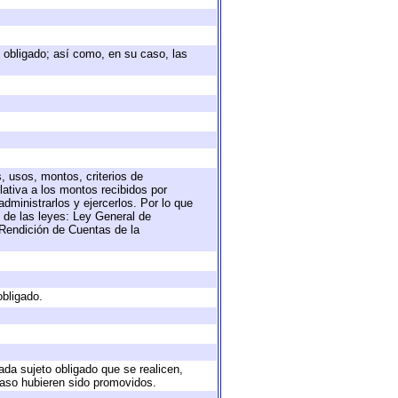
to obligado; así como, en su caso, las
, usos, montos, criterios de
ativa a los montos recibidos por
dministrarlos y ejercerlos. Por lo que
s de las leyes: Ley General de
Rendición de Cuentas de la
obligado.
ada sujeto obligado que se realicen,
caso hubieren sido promovidos.