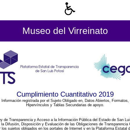
Museo del Virreinato
Cumplimiento Cuantitativo 2019
Información registrada por el Sujeto Obligado en, Datos Abiertos, Formatos,
Hipervínculos y Tablas Secundarias de apoyo.
ey de Transparencia y Acceso a la Información Pública del Estado de San Lui
a la Difusión, Disposición y Evaluación de las Obligaciones de Transparenci
r los sujetos obligados en los portales de Internet y en la Plataforma Estatal 