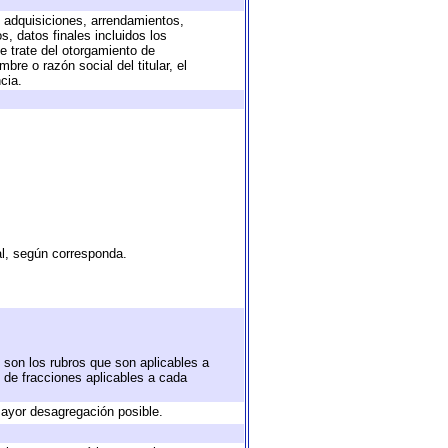
, adquisiciones, arrendamientos,
, datos finales incluidos los
 trate del otorgamiento de
re o razón social del titular, el
cia.
al, según corresponda.
 son los rubros que son aplicables a
n de fracciones aplicables a cada
ayor desagregación posible.