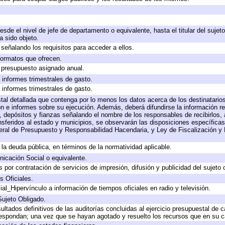
desde el nivel de jefe de departamento o equivalente, hasta el titular del suje
 sido objeto.
señalando los requisitos para acceder a ellos.
 formatos que ofrecen.
e presupuesto asignado anual.
 informes trimestrales de gasto.
 informes trimestrales de gasto.
tal detallada que contenga por lo menos los datos acerca de los destinatarios
e informes sobre su ejecución. Además, deberá difundirse la información rel
 depósitos y fianzas señalando el nombre de los responsables de recibirlos, a
ansferidos al estado y municipios, se observarán las disposiciones específica
ral de Presupuesto y Responsabilidad Hacendaria, y Ley de Fiscalización y 
a la deuda pública, en términos de la normatividad aplicable.
icación Social o equivalente.
por contratación de servicios de impresión, difusión y publicidad del sujeto 
s Oficiales.
al_Hipervínculo a información de tiempos oficiales en radio y televisión.
Sujeto Obligado.
ultados definitivos de las auditorías concluidas al ejercicio presupuestal de c
respondan; una vez que se hayan agotado y resuelto los recursos que en su 