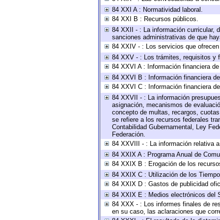
84 XXI A : Normatividad laboral.
84 XXI B : Recursos públicos.
84 XXII - : La información curricular, 
sanciones administrativas de que haya
84 XXIV - : Los servicios que ofrecen 
84 XXV - : Los trámites, requisitos y
84 XXVI A : Información financiera d
84 XXVI B : Información financiera de
84 XXVI C : Información financiera de
84 XXVII - : La información presupues
asignación, mecanismos de evaluación 
concepto de multas, recargos, cuotas,
se refiere a los recursos federales tr
Contabilidad Gubernamental, Ley Fede
Federación.
84 XXVIII - : La información relativa 
84 XXIX A : Programa Anual de Comun
84 XXIX B : Erogación de los recursos 
84 XXIX C : Utilización de los Tiempo
84 XXIX D : Gastos de publicidad ofici
84 XXIX E : Medios electrónicos del 
84 XXX - : Los informes finales de res
en su caso, las aclaraciones que cor