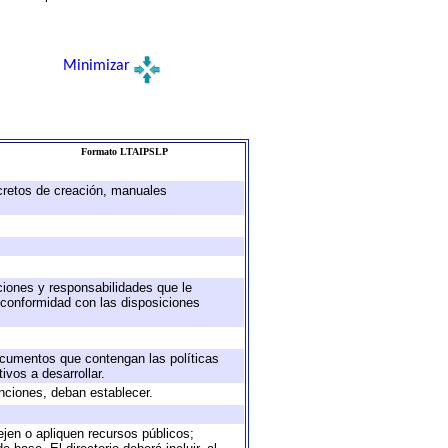
Minimizar
Formato LTAIPSLP
ecretos de creación, manuales
uciones y responsabilidades que le
 conformidad con las disposiciones
documentos que contengan las políticas
vos a desarrollar.
unciones, deban establecer.
ejen o apliquen recursos públicos;