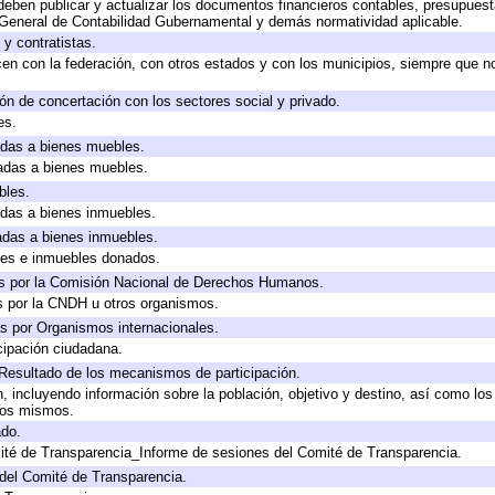
eben publicar y actualizar los documentos financieros contables, presupuest
 General de Contabilidad Gubernamental y demás normatividad aplicable.
y contratistas.
en con la federación, con otros estados y con los municipios, siempre que n
ón de concertación con los sectores social y privado.
es.
cadas a bienes muebles.
cadas a bienes muebles.
bles.
cadas a bienes inmuebles.
cadas a bienes inmuebles.
les e inmuebles donados.
s por la Comisión Nacional de Derechos Humanos.
s por la CNDH u otros organismos.
s por Organismos internacionales.
cipación ciudadana.
 Resultado de los mecanismos de participación.
 incluyendo información sobre la población, objetivo y destino, así como los
 los mismos.
ado.
ité de Transparencia_Informe de sesiones del Comité de Transparencia.
del Comité de Transparencia.