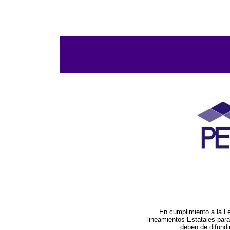
En cumplimiento a la L
lineamientos Estatales par
deben de difundi