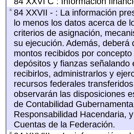
84 XXVI C : Información financi
84 XXVII - : La información pr
lo menos los datos acerca de lo
criterios de asignación, mecan
su ejecución. Además, deberá di
montos recibidos por concepto 
depósitos y fianzas señalando 
recibirlos, administrarlos y ejer
recursos federales transferidos
observarán las disposiciones e
de Contabilidad Gubernamental
Responsabilidad Hacendaria, y 
Cuentas de la Federación.