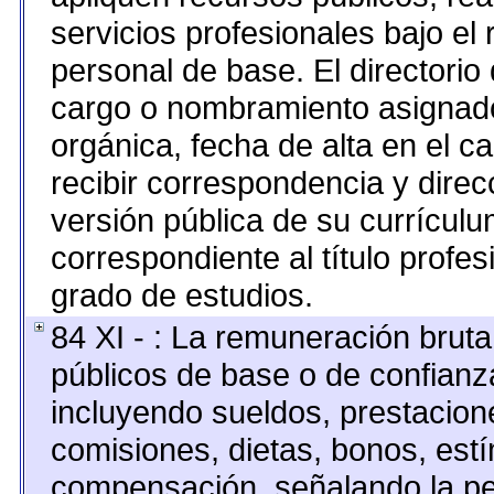
servicios profesionales bajo el
personal de base. El directorio
cargo o nombramiento asignado,
orgánica, fecha de alta en el c
recibir correspondencia y direcc
versión pública de su currículu
correspondiente al título profes
grado de estudios.
84 XI - : La remuneración bruta
públicos de base o de confianz
incluyendo sueldos, prestacione
comisiones, dietas, bonos, est
compensación, señalando la pe