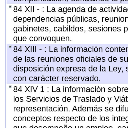
84 XII - : La agenda de activida
dependencias públicas, reunion
gabinetes, cabildos, sesiones p
que convoquen.
84 XIII - : La información cont
de las reuniones oficiales de s
disposición expresa de la Ley,
con carácter reservado.
84 XIV 1 : La información sobr
los Servicios de Traslado y Viá
representación. Además se difun
conceptos respecto de los inte
que desempeñe un empleo, carg