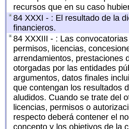
recursos que en su caso hubie
84 XXXI - : El resultado de la 
financieros.
84 XXXIII - : Las convocatorias
permisos, licencias, concesione
arrendamientos, prestaciones d
otorgadas por las entidades pú
argumentos, datos finales incl
que contengan los resultados d
aludidos. Cuando se trate del 
licencias, permisos o autorizaci
respecto deberá contener el nomb
concepto y los objetivos de la c