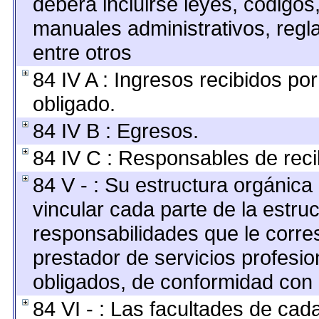
deberá incluirse leyes, códigos
manuales administrativos, reglas
entre otros
84 IV A : Ingresos recibidos por
obligado.
84 IV B : Egresos.
84 IV C : Responsables de recibi
84 V - : Su estructura orgánic
vincular cada parte de la estruc
responsabilidades que le corre
prestador de servicios profesi
obligados, de conformidad con l
84 VI - : Las facultades de cad