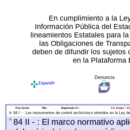
En cumplimiento a la Le
Información Pública del Esta
lineamientos Estatales para la
las Obligaciones de Transp
deben de difundir los sujetos 
en la Plataforma 
Denuncia
Expandir
Frac-Inciso
Mes
Registrado el :
En tiempo / Fu
84 I - : Los instrumentos de control archivístico referidos en la Ley 
84 II - : El marco normativo apl