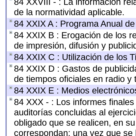
84 XXVIII - : La información rel
de la normatividad aplicable.
84 XXIX A : Programa Anual de
84 XXIX B : Erogación de los r
de impresión, difusión y publici
84 XXIX C : Utilización de los 
84 XXIX D : Gastos de publicida
de tiempos oficiales en radio y t
84 XXIX E : Medios electrónico
84 XXX - : Los informes finales 
auditorías concluidas al ejerci
obligado que se realicen, en su
correspondan; una vez que se 