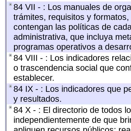
84 VII - : Los manuales de orga
trámites, requisitos y formato
contengan las políticas de cad
administrativa, que incluya met
programas operativos a desarro
84 VIII - : Los indicadores rel
o trascendencia social que con
establecer.
84 IX - : Los indicadores que p
y resultados.
84 X - : El directorio de todos l
independientemente de que brin
apliquen recursos públicos; rea