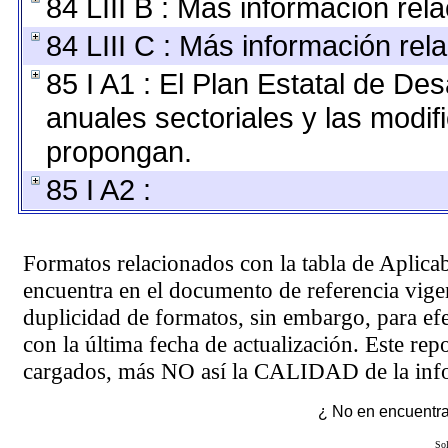
84 LIII B : Más información re
84 LIII C : Más información rel
85 I A1 : El Plan Estatal de De
anuales sectoriales y las modi
propongan.
85 I A2 :
Formatos relacionados con la tabla de Aplica
encuentra en el
documento de referencia
vigen
duplicidad de formatos, sin embargo, para ef
con la última fecha de actualización. Este rep
cargados, más NO así la CALIDAD de la info
¿ No en encuentras
Sol