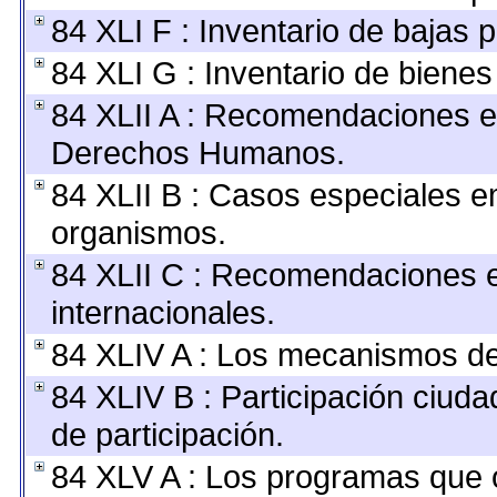
84 XLI F : Inventario de bajas 
84 XLI G : Inventario de biene
84 XLII A : Recomendaciones e
Derechos Humanos.
84 XLII B : Casos especiales e
organismos.
84 XLII C : Recomendaciones 
internacionales.
84 XLIV A : Los mecanismos de
84 XLIV B : Participación ciu
de participación.
84 XLV A : Los programas que 