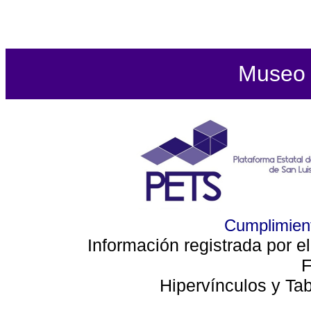
Museo d
Cumplimient
Información registrada por e
F
Hipervínculos y Ta