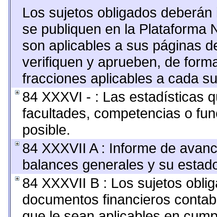
Los sujetos obligados deberán 
se publiquen en la Plataforma 
son aplicables a sus páginas de
verifiquen y aprueben, de forma
fracciones aplicables a cada su
84 XXXVI - : Las estadísticas 
facultades, competencias o fu
posible.
84 XXXVII A : Informe de avan
balances generales y su estado
84 XXXVII B : Los sujetos oblig
documentos financieros contab
que le sean aplicables en cump