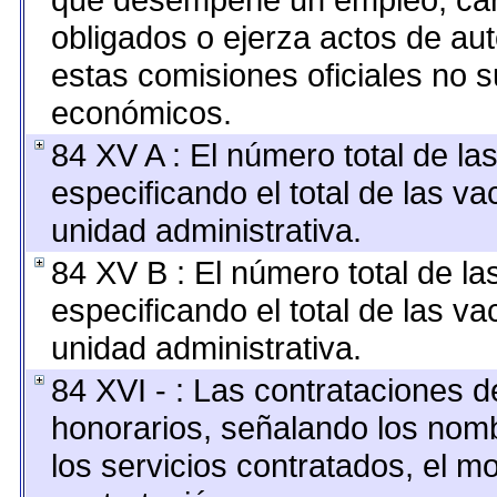
obligados o ejerza actos de au
estas comisiones oficiales no s
económicos.
84 XV A : El número total de la
especificando el total de las v
unidad administrativa.
84 XV B : El número total de la
especificando el total de las v
unidad administrativa.
84 XVI - : Las contrataciones d
honorarios, señalando los nomb
los servicios contratados, el m