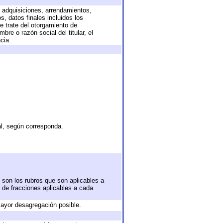
, adquisiciones, arrendamientos,
, datos finales incluidos los
 trate del otorgamiento de
re o razón social del titular, el
cia.
al, según corresponda.
 son los rubros que son aplicables a
n de fracciones aplicables a cada
ayor desagregación posible.