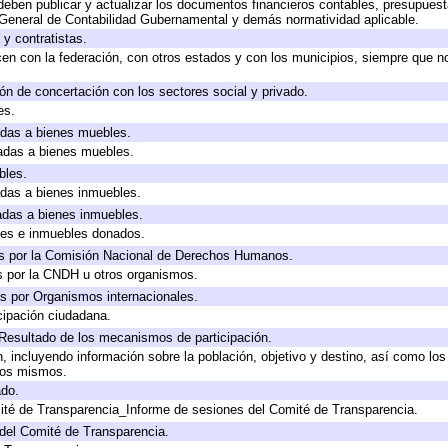
eben publicar y actualizar los documentos financieros contables, presupuest
 General de Contabilidad Gubernamental y demás normatividad aplicable.
y contratistas.
en con la federación, con otros estados y con los municipios, siempre que n
ón de concertación con los sectores social y privado.
es.
cadas a bienes muebles.
cadas a bienes muebles.
bles.
cadas a bienes inmuebles.
cadas a bienes inmuebles.
les e inmuebles donados.
s por la Comisión Nacional de Derechos Humanos.
s por la CNDH u otros organismos.
s por Organismos internacionales.
cipación ciudadana.
 Resultado de los mecanismos de participación.
 incluyendo información sobre la población, objetivo y destino, así como los
 los mismos.
ado.
ité de Transparencia_Informe de sesiones del Comité de Transparencia.
del Comité de Transparencia.