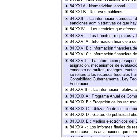
84 XXI A : Normatividad laboral.
84 XXI B : Recursos públicos.
84 XXII - : La información curricular, 
sanciones administrativas de que haya
84 XXIV - : Los servicios que ofrecen 
84 XXV - : Los trámites, requisitos y
84 XXVI A : Información financiera d
84 XXVI B : Información financiera de
84 XXVI C : Información financiera de
84 XXVII - : La información presupues
asignación, mecanismos de evaluación 
concepto de multas, recargos, cuotas,
se refiere a los recursos federales tr
Contabilidad Gubernamental, Ley Fede
Federación.
84 XXVIII - : La información relativa 
84 XXIX A : Programa Anual de Comun
84 XXIX B : Erogación de los recursos 
84 XXIX C : Utilización de los Tiempo
84 XXIX D : Gastos de publicidad ofici
84 XXIX E : Medios electrónicos del 
84 XXX - : Los informes finales de res
en su caso, las aclaraciones que cor