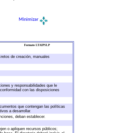
Minimizar
Formato LTAIPSLP
ecretos de creación, manuales
uciones y responsabilidades que le
 conformidad con las disposiciones
documentos que contengan las políticas
vos a desarrollar.
unciones, deban establecer.
ejen o apliquen recursos públicos;