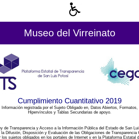
Museo del Virreinato
Cumplimiento Cuantitativo 2019
Información registrada por el Sujeto Obligado en, Datos Abiertos, Formatos,
Hipervínculos y Tablas Secundarias de apoyo.
ey de Transparencia y Acceso a la Información Pública del Estado de San Lui
a la Difusión, Disposición y Evaluación de las Obligaciones de Transparenci
r los sujetos obligados en los portales de Internet y en la Plataforma Estatal 