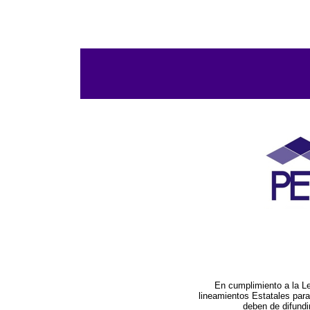
En cumplimiento a la L
lineamientos Estatales par
deben de difundi