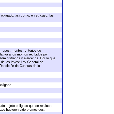
to obligado; así como, en su caso, las
, usos, montos, criterios de
ativa a los montos recibidos por
dministrarlos y ejercerlos. Por lo que
s de las leyes: Ley General de
Rendición de Cuentas de la
obligado.
ada sujeto obligado que se realicen,
caso hubieren sido promovidos.