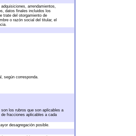
, adquisiciones, arrendamientos,
, datos finales incluidos los
 trate del otorgamiento de
re o razón social del titular, el
cia.
al, según corresponda.
 son los rubros que son aplicables a
n de fracciones aplicables a cada
ayor desagregación posible.