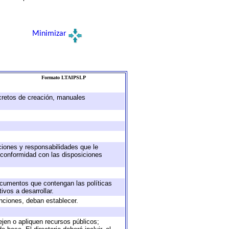
Minimizar
Formato LTAIPSLP
ecretos de creación, manuales
uciones y responsabilidades que le
 conformidad con las disposiciones
documentos que contengan las políticas
vos a desarrollar.
unciones, deban establecer.
ejen o apliquen recursos públicos;