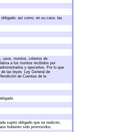
to obligado; así como, en su caso, las
, usos, montos, criterios de
ativa a los montos recibidos por
dministrarlos y ejercerlos. Por lo que
s de las leyes: Ley General de
Rendición de Cuentas de la
obligado.
ada sujeto obligado que se realicen,
caso hubieren sido promovidos.