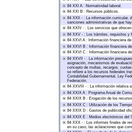
84 XXI A : Normatividad laboral.
84 XXI B : Recursos públicos.
84 XXII - : La información curricular, 
sanciones administrativas de que haya
84 XXIV - : Los servicios que ofrecen 
84 XXV - : Los trámites, requisitos y
84 XXVI A : Información financiera d
84 XXVI B : Información financiera de
84 XXVI C : Información financiera de
84 XXVII - : La información presupues
asignación, mecanismos de evaluación 
concepto de multas, recargos, cuotas,
se refiere a los recursos federales tr
Contabilidad Gubernamental, Ley Fede
Federación.
84 XXVIII - : La información relativa 
84 XXIX A : Programa Anual de Comun
84 XXIX B : Erogación de los recursos 
84 XXIX C : Utilización de los Tiempo
84 XXIX D : Gastos de publicidad ofici
84 XXIX E : Medios electrónicos del 
84 XXX - : Los informes finales de res
en su caso, las aclaraciones que cor