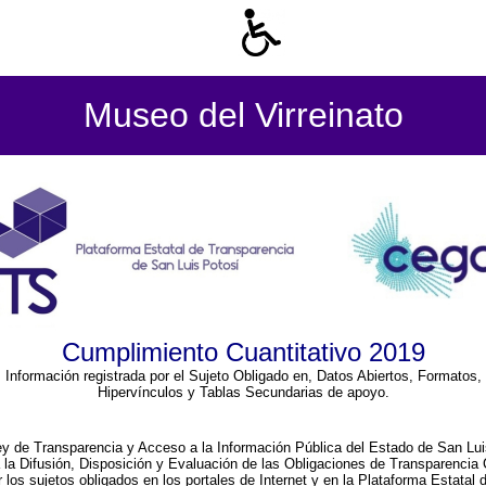
Museo del Virreinato
Cumplimiento Cuantitativo 2019
Información registrada por el Sujeto Obligado en, Datos Abiertos, Formatos,
Hipervínculos y Tablas Secundarias de apoyo.
ey de Transparencia y Acceso a la Información Pública del Estado de San Lui
a la Difusión, Disposición y Evaluación de las Obligaciones de Transparenci
r los sujetos obligados en los portales de Internet y en la Plataforma Estatal 