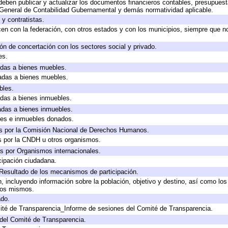
eben publicar y actualizar los documentos financieros contables, presupuest
 General de Contabilidad Gubernamental y demás normatividad aplicable.
y contratistas.
en con la federación, con otros estados y con los municipios, siempre que n
ón de concertación con los sectores social y privado.
es.
cadas a bienes muebles.
cadas a bienes muebles.
bles.
cadas a bienes inmuebles.
cadas a bienes inmuebles.
les e inmuebles donados.
s por la Comisión Nacional de Derechos Humanos.
s por la CNDH u otros organismos.
s por Organismos internacionales.
cipación ciudadana.
 Resultado de los mecanismos de participación.
 incluyendo información sobre la población, objetivo y destino, así como los
 los mismos.
ado.
ité de Transparencia_Informe de sesiones del Comité de Transparencia.
del Comité de Transparencia.