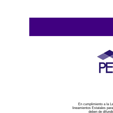
En cumplimiento a la L
lineamientos Estatales par
deben de difundi