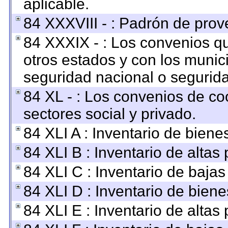
aplicable.
84 XXXVIII - : Padrón de prov
84 XXXIX - : Los convenios qu
otros estados y con los munic
seguridad nacional o segurida
84 XL - : Los convenios de co
sectores social y privado.
84 XLI A : Inventario de bien
84 XLI B : Inventario de altas
84 XLI C : Inventario de baja
84 XLI D : Inventario de bien
84 XLI E : Inventario de altas