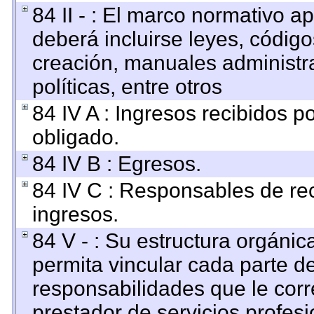
84 II - : El marco normativo ap
deberá incluirse leyes, códig
creación, manuales administrat
políticas, entre otros
84 IV A : Ingresos recibidos p
obligado.
84 IV B : Egresos.
84 IV C : Responsables de reci
ingresos.
84 V - : Su estructura orgáni
permita vincular cada parte de
responsabilidades que le corr
prestador de servicios profes