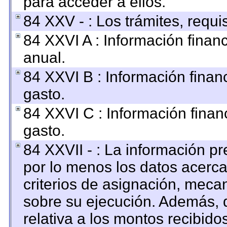
para acceder a ellos.
84 XXV - : Los trámites, requi
84 XXVI A : Información finan
anual.
84 XXVI B : Información finan
gasto.
84 XXVI C : Información finan
gasto.
84 XXVII - : La información p
por lo menos los datos acerca
criterios de asignación, mec
sobre su ejecución. Además, d
relativa a los montos recibido