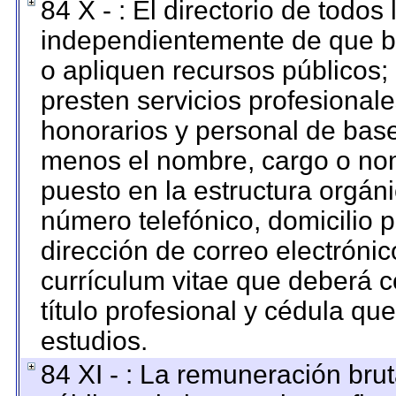
84 X - : El directorio de todos
independientemente de que br
o apliquen recursos públicos; 
presten servicios profesional
honorarios y personal de base. 
menos el nombre, cargo o nom
puesto en la estructura orgáni
número telefónico, domicilio 
dirección de correo electrónico
currículum vitae que deberá c
título profesional y cédula qu
estudios.
84 XI - : La remuneración brut