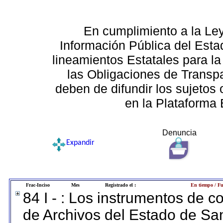
En cumplimiento a la Le
Información Pública del Esta
lineamientos Estatales para la
las Obligaciones de Transp
deben de difundir los sujetos 
en la Plataforma 
Denuncia
Expandir
Frac-Inciso
Mes
Registrado el :
En tiempo / Fu
84 I - : Los instrumentos de co
de Archivos del Estado de San