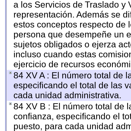
a los Servicios de Traslado y 
representación. Además se dif
estos conceptos respecto de l
persona que desempeñe un em
sujetos obligados o ejerza ac
incluso cuando estas comision
ejercicio de recursos económi
84 XV A : El número total de l
especificando el total de las 
cada unidad administrativa.
84 XV B : El número total de l
confianza, especificando el to
puesto, para cada unidad admi