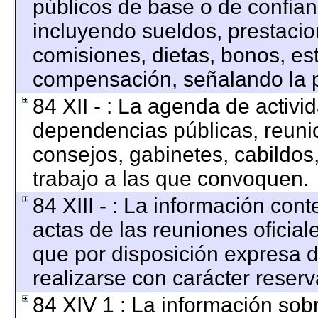
públicos de base o de confian
incluyendo sueldos, prestacion
comisiones, dietas, bonos, es
compensación, señalando la p
84 XII - : La agenda de activid
dependencias públicas, reunio
consejos, gabinetes, cabildos
trabajo a las que convoquen.
84 XIII - : La información con
actas de las reuniones oficia
que por disposición expresa 
realizarse con carácter reser
84 XIV 1 : La información sob