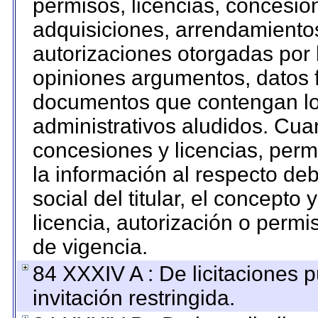
permisos, licencias, concesion
adquisiciones, arrendamientos
autorizaciones otorgadas por 
opiniones argumentos, datos f
documentos que contengan los
administrativos aludidos. Cua
concesiones y licencias, permi
la información al respecto de
social del titular, el concepto 
licencia, autorización o permi
de vigencia.
84 XXXIV A : De licitaciones 
invitación restringida.