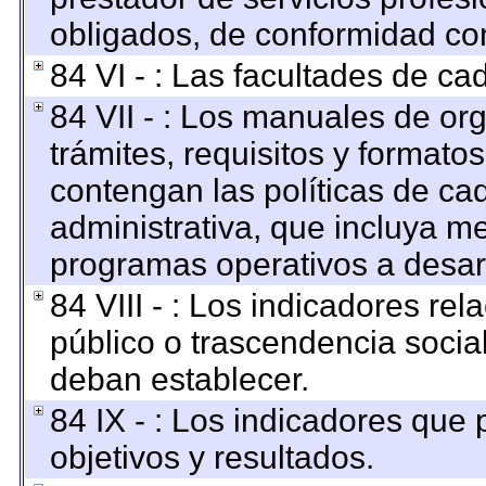
obligados, de conformidad con
84 VI - : Las facultades de ca
84 VII - : Los manuales de org
trámites, requisitos y format
contengan las políticas de c
administrativa, que incluya me
programas operativos a desarr
84 VIII - : Los indicadores re
público o trascendencia socia
deban establecer.
84 IX - : Los indicadores que
objetivos y resultados.