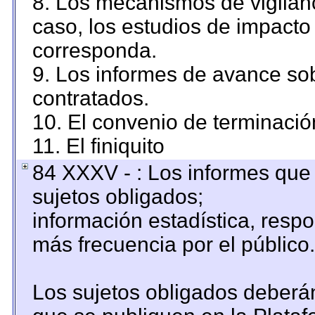
8. Los mecanismos de vigilanc
caso, los estudios de impacto
corresponda.
9. Los informes de avance sob
contratados.
10. El convenio de terminació
11. El finiquito
84 XXXV - : Los informes que 
sujetos obligados;
información estadística, resp
más frecuencia por el público.
Los sujetos obligados deberán