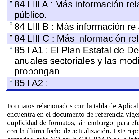
84 LIII A : Más información r
público.
84 LIII B : Más información r
84 LIII C : Más información re
85 I A1 : El Plan Estatal de D
anuales sectoriales y las mod
propongan.
85 I A2 :
Formatos relacionados con la tabla de Aplica
encuentra en el
documento de referencia
vigen
duplicidad de formatos, sin embargo, para ef
con la última fecha de actualización. Este rep