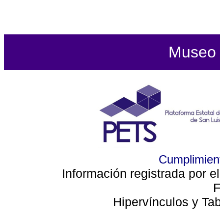
Museo d
Cumplimient
Información registrada por e
F
Hipervínculos y Ta