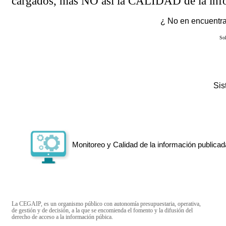
cargados, más NO así la CALIDAD de la info
¿ No en encuentras
Sol
Si
Monitoreo y Calidad de la información publicad
La CEGAIP, es un organismo público con autonomía presupuestaria, operativa,
de gestión y de decisión, a la que se encomienda el fomento y la difusión del
derecho de acceso a la información púbica.