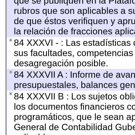
que se publiquen en la Plataf
rubros que son aplicables a su
de que éstos verifiquen y apr
la relación de fracciones apli
84 XXXVI - : Las estadística
sus facultades, competencias
desagregación posible.
84 XXXVII A : Informe de ava
presupuestales, balances gene
84 XXXVII B : Los sujetos obl
los documentos financieros c
programáticos, que le sean ap
General de Contabilidad Gub