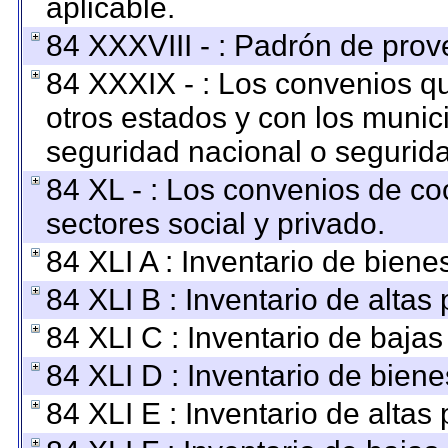
aplicable.
84 XXXVIII - : Padrón de prov
84 XXXIX - : Los convenios qu
otros estados y con los munic
seguridad nacional o segurida
84 XL - : Los convenios de co
sectores social y privado.
84 XLI A : Inventario de bien
84 XLI B : Inventario de altas
84 XLI C : Inventario de baja
84 XLI D : Inventario de bien
84 XLI E : Inventario de altas