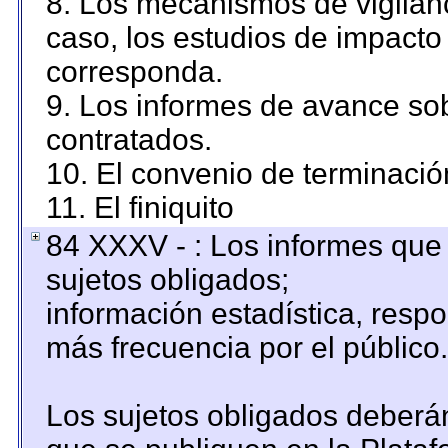
8. Los mecanismos de vigilanc
caso, los estudios de impacto
corresponda.
9. Los informes de avance sob
contratados.
10. El convenio de terminació
11. El finiquito
84 XXXV - : Los informes que 
sujetos obligados;
información estadística, resp
más frecuencia por el público.
Los sujetos obligados deberán