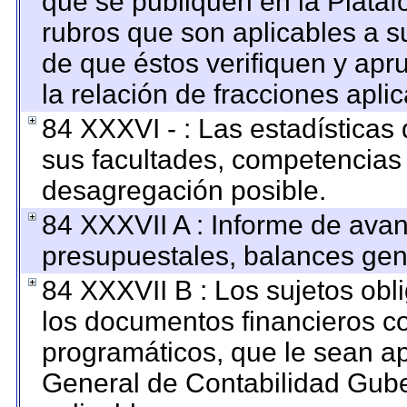
que se publiquen en la Plataf
rubros que son aplicables a su
de que éstos verifiquen y apr
la relación de fracciones apli
84 XXXVI - : Las estadística
sus facultades, competencias
desagregación posible.
84 XXXVII A : Informe de ava
presupuestales, balances gene
84 XXXVII B : Los sujetos obl
los documentos financieros c
programáticos, que le sean ap
General de Contabilidad Gub