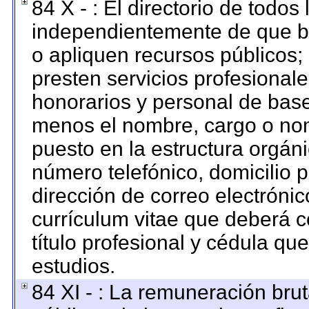
84 X - : El directorio de todos
independientemente de que br
o apliquen recursos públicos; 
presten servicios profesional
honorarios y personal de base. 
menos el nombre, cargo o nom
puesto en la estructura orgáni
número telefónico, domicilio 
dirección de correo electrónico
currículum vitae que deberá c
título profesional y cédula qu
estudios.
84 XI - : La remuneración brut