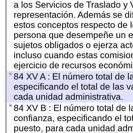
a los Servicios de Traslado y 
representación. Además se dif
estos conceptos respecto de l
persona que desempeñe un em
sujetos obligados o ejerza ac
incluso cuando estas comision
ejercicio de recursos económi
84 XV A : El número total de l
especificando el total de las 
cada unidad administrativa.
84 XV B : El número total de l
confianza, especificando el to
puesto, para cada unidad admi