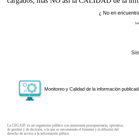
cargados, más NO así la CALIDAD de la info
¿ No en encuentras
Sol
Si
Monitoreo y Calidad de la información publicad
La CEGAIP, es un organismo público con autonomía presupuestaria, operativa,
de gestión y de decisión, a la que se encomienda el fomento y la difusión del
derecho de acceso a la información púbica.