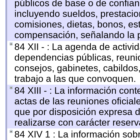
públicos de base o de confian
incluyendo sueldos, prestacion
comisiones, dietas, bonos, es
compensación, señalando la p
84 XII - : La agenda de activid
dependencias públicas, reunio
consejos, gabinetes, cabildos
trabajo a las que convoquen.
84 XIII - : La información con
actas de las reuniones oficia
que por disposición expresa 
realizarse con carácter reser
84 XIV 1 : La información sob