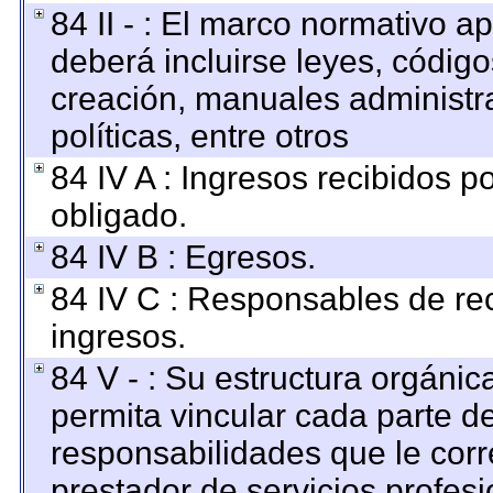
84 II - : El marco normativo ap
deberá incluirse leyes, códig
creación, manuales administrat
políticas, entre otros
84 IV A : Ingresos recibidos p
obligado.
84 IV B : Egresos.
84 IV C : Responsables de reci
ingresos.
84 V - : Su estructura orgáni
permita vincular cada parte de
responsabilidades que le corr
prestador de servicios profes