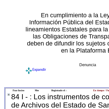
En cumplimiento a la Le
Información Pública del Esta
lineamientos Estatales para la
las Obligaciones de Transp
deben de difundir los sujetos 
en la Plataforma 
Denuncia
Expandir
Frac-Inciso
Mes
Registrado el :
En tiempo / Fu
84 I - : Los instrumentos de co
de Archivos del Estado de San