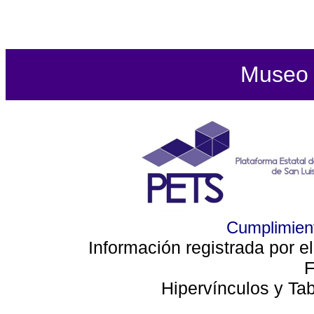
Museo d
Cumplimient
Información registrada por e
F
Hipervínculos y Ta