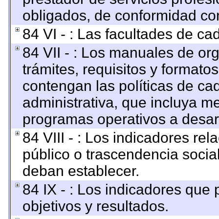
obligados, de conformidad con
84 VI - : Las facultades de ca
84 VII - : Los manuales de org
trámites, requisitos y format
contengan las políticas de c
administrativa, que incluya me
programas operativos a desarr
84 VIII - : Los indicadores re
público o trascendencia socia
deban establecer.
84 IX - : Los indicadores que
objetivos y resultados.