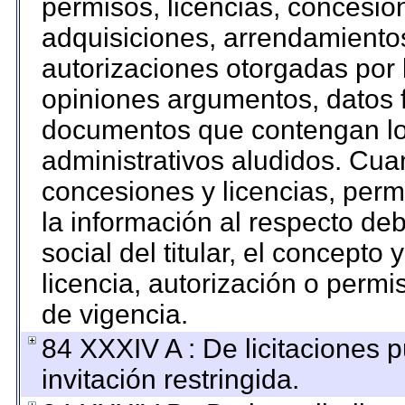
permisos, licencias, concesion
adquisiciones, arrendamientos
autorizaciones otorgadas por 
opiniones argumentos, datos f
documentos que contengan los
administrativos aludidos. Cua
concesiones y licencias, permi
la información al respecto de
social del titular, el concepto 
licencia, autorización o permi
de vigencia.
84 XXXIV A : De licitaciones 
invitación restringida.