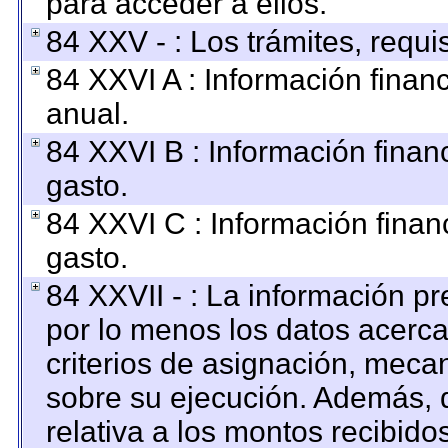
para acceder a ellos.
84 XXV - : Los trámites, requi
84 XXVI A : Información finan
anual.
84 XXVI B : Información finan
gasto.
84 XXVI C : Información finan
gasto.
84 XXVII - : La información p
por lo menos los datos acerca
criterios de asignación, mec
sobre su ejecución. Además, d
relativa a los montos recibido