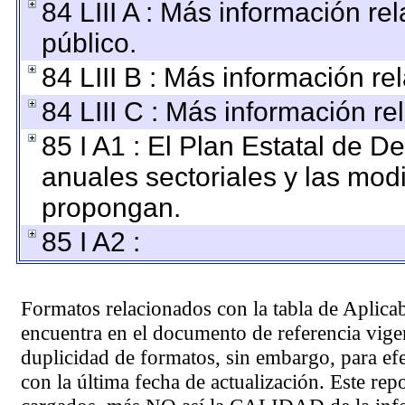
84 LIII A : Más información r
público.
84 LIII B : Más información r
84 LIII C : Más información re
85 I A1 : El Plan Estatal de D
anuales sectoriales y las mod
propongan.
85 I A2 :
Formatos relacionados con la tabla de Aplica
encuentra en el
documento de referencia
vigen
duplicidad de formatos, sin embargo, para ef
con la última fecha de actualización. Este rep