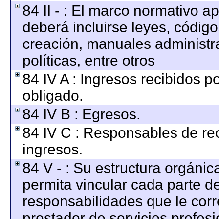
84 II - : El marco normativo ap
deberá incluirse leyes, códig
creación, manuales administrat
políticas, entre otros
84 IV A : Ingresos recibidos p
obligado.
84 IV B : Egresos.
84 IV C : Responsables de reci
ingresos.
84 V - : Su estructura orgáni
permita vincular cada parte de
responsabilidades que le corr
prestador de servicios profes