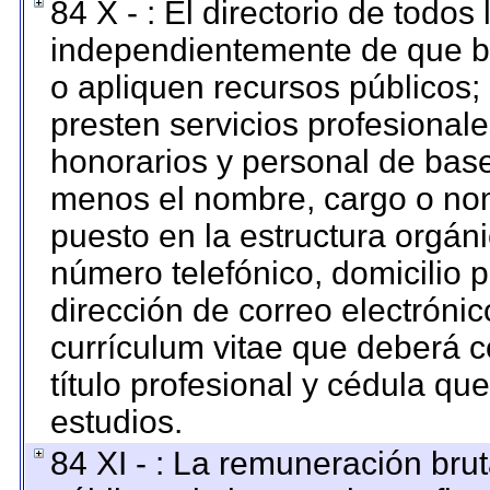
84 X - : El directorio de todos
independientemente de que br
o apliquen recursos públicos; 
presten servicios profesional
honorarios y personal de base. 
menos el nombre, cargo o nom
puesto en la estructura orgáni
número telefónico, domicilio 
dirección de correo electrónico
currículum vitae que deberá c
título profesional y cédula qu
estudios.
84 XI - : La remuneración brut