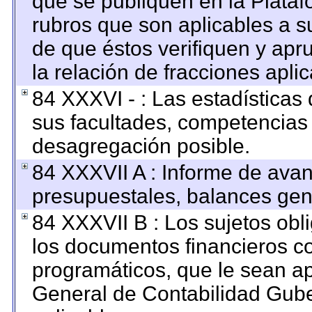
que se publiquen en la Plataf
rubros que son aplicables a su
de que éstos verifiquen y apr
la relación de fracciones apli
84 XXXVI - : Las estadística
sus facultades, competencias
desagregación posible.
84 XXXVII A : Informe de ava
presupuestales, balances gene
84 XXXVII B : Los sujetos obl
los documentos financieros c
programáticos, que le sean ap
General de Contabilidad Gub