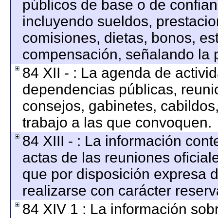
públicos de base o de confian
incluyendo sueldos, prestacion
comisiones, dietas, bonos, es
compensación, señalando la p
84 XII - : La agenda de activid
dependencias públicas, reunio
consejos, gabinetes, cabildos
trabajo a las que convoquen.
84 XIII - : La información con
actas de las reuniones oficia
que por disposición expresa 
realizarse con carácter reser
84 XIV 1 : La información sob