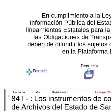
En cumplimiento a la Le
Información Pública del Esta
lineamientos Estatales para la
las Obligaciones de Transp
deben de difundir los sujetos 
en la Plataforma 
Denuncia
Expandir
Frac-Inciso
Mes
Registrado el :
En tiempo / Fu
84 I - : Los instrumentos de co
de Archivos del Estado de San