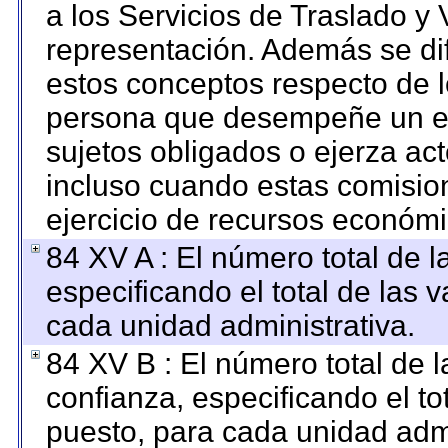
a los Servicios de Traslado y 
representación. Además se dif
estos conceptos respecto de l
persona que desempeñe un em
sujetos obligados o ejerza ac
incluso cuando estas comision
ejercicio de recursos económi
84 XV A : El número total de l
especificando el total de las 
cada unidad administrativa.
84 XV B : El número total de l
confianza, especificando el to
puesto, para cada unidad admi