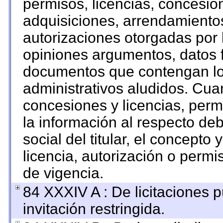
permisos, licencias, concesion
adquisiciones, arrendamientos
autorizaciones otorgadas por 
opiniones argumentos, datos f
documentos que contengan los
administrativos aludidos. Cua
concesiones y licencias, permi
la información al respecto de
social del titular, el concepto 
licencia, autorización o permi
de vigencia.
84 XXXIV A : De licitaciones 
invitación restringida.