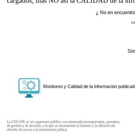
cargados, más NO así la CALIDAD de la info
¿ No en encuentras
Sol
Si
Monitoreo y Calidad de la información publicad
La CEGAIP, es un organismo público con autonomía presupuestaria, operativa,
de gestión y de decisión, a la que se encomienda el fomento y la difusión del
derecho de acceso a la información púbica.