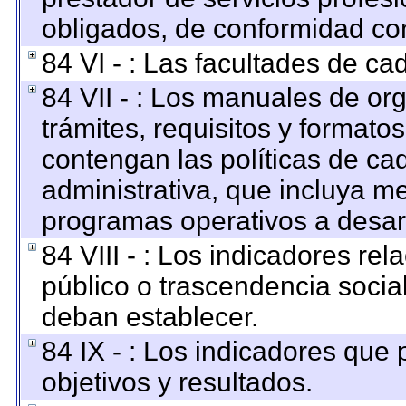
obligados, de conformidad con
84 VI - : Las facultades de ca
84 VII - : Los manuales de org
trámites, requisitos y format
contengan las políticas de c
administrativa, que incluya me
programas operativos a desarr
84 VIII - : Los indicadores re
público o trascendencia socia
deban establecer.
84 IX - : Los indicadores que
objetivos y resultados.