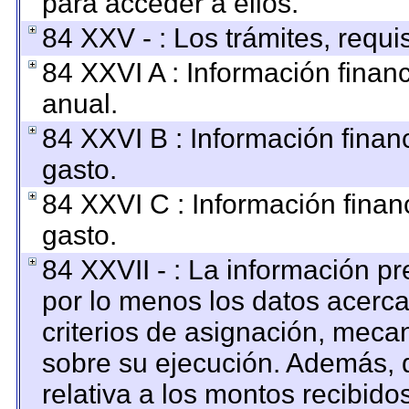
para acceder a ellos.
84 XXV - : Los trámites, requi
84 XXVI A : Información finan
anual.
84 XXVI B : Información finan
gasto.
84 XXVI C : Información finan
gasto.
84 XXVII - : La información p
por lo menos los datos acerca
criterios de asignación, mec
sobre su ejecución. Además, d
relativa a los montos recibido