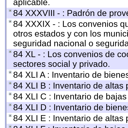
aplicable.
84 XXXVIII - : Padrón de prov
84 XXXIX - : Los convenios qu
otros estados y con los munic
seguridad nacional o segurida
84 XL - : Los convenios de co
sectores social y privado.
84 XLI A : Inventario de bien
84 XLI B : Inventario de altas
84 XLI C : Inventario de baja
84 XLI D : Inventario de bien
84 XLI E : Inventario de altas