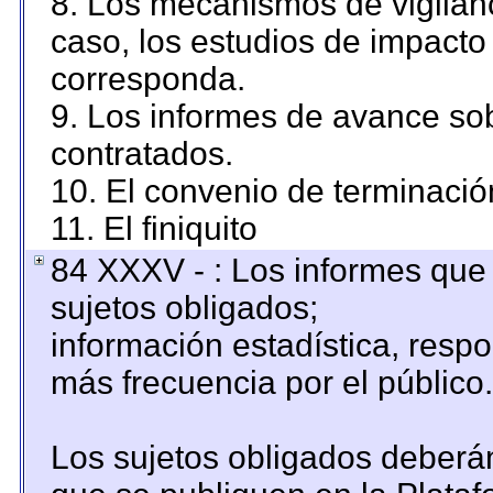
8. Los mecanismos de vigilanc
caso, los estudios de impacto
corresponda.
9. Los informes de avance sob
contratados.
10. El convenio de terminació
11. El finiquito
84 XXXV - : Los informes que 
sujetos obligados;
información estadística, resp
más frecuencia por el público.
Los sujetos obligados deberán