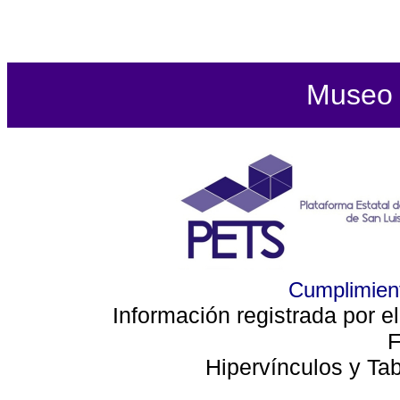
Museo d
Cumplimient
Información registrada por e
F
Hipervínculos y Ta