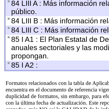
84 LIII A : Más información r
público.
84 LIII B : Más información r
84 LIII C : Más información re
85 I A1 : El Plan Estatal de D
anuales sectoriales y las mod
propongan.
85 I A2 :
Formatos relacionados con la tabla de Aplica
encuentra en el
documento de referencia
vigen
duplicidad de formatos, sin embargo, para ef
con la última fecha de actualización. Este rep