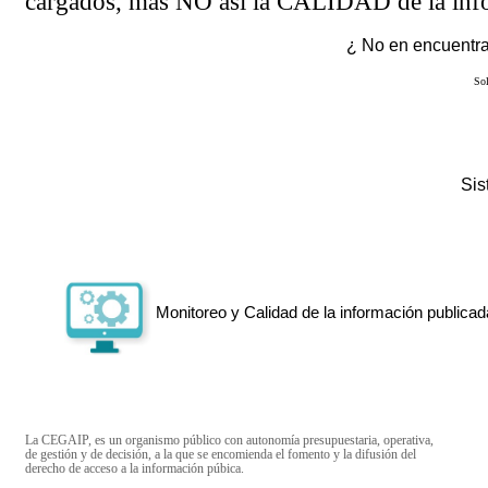
cargados, más NO así la CALIDAD de la info
¿ No en encuentras
Sol
Si
Monitoreo y Calidad de la información publicad
La CEGAIP, es un organismo público con autonomía presupuestaria, operativa,
de gestión y de decisión, a la que se encomienda el fomento y la difusión del
derecho de acceso a la información púbica.