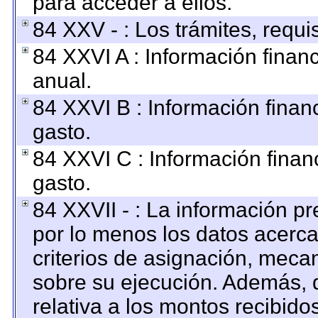
para acceder a ellos.
84 XXV - : Los trámites, requi
84 XXVI A : Información finan
anual.
84 XXVI B : Información finan
gasto.
84 XXVI C : Información finan
gasto.
84 XXVII - : La información p
por lo menos los datos acerca
criterios de asignación, mec
sobre su ejecución. Además, d
relativa a los montos recibido