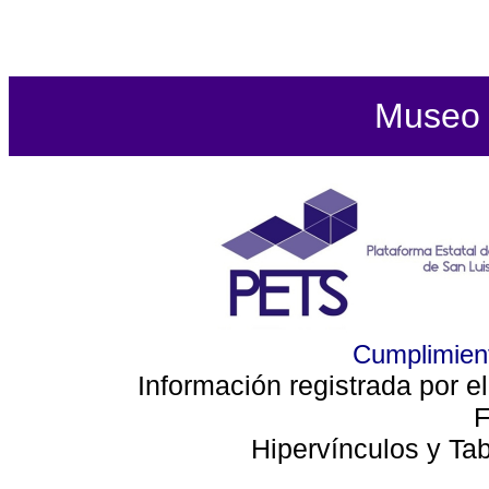
Museo d
Cumplimient
Información registrada por e
F
Hipervínculos y Ta