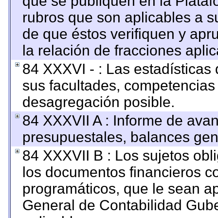
que se publiquen en la Plataf
rubros que son aplicables a su
de que éstos verifiquen y apr
la relación de fracciones apli
84 XXXVI - : Las estadística
sus facultades, competencias
desagregación posible.
84 XXXVII A : Informe de ava
presupuestales, balances gene
84 XXXVII B : Los sujetos obl
los documentos financieros c
programáticos, que le sean ap
General de Contabilidad Gub