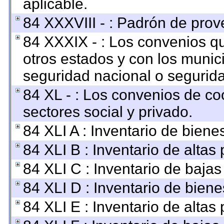
aplicable.
84 XXXVIII - : Padrón de prov
84 XXXIX - : Los convenios qu
otros estados y con los munic
seguridad nacional o segurida
84 XL - : Los convenios de co
sectores social y privado.
84 XLI A : Inventario de bien
84 XLI B : Inventario de altas
84 XLI C : Inventario de baja
84 XLI D : Inventario de bien
84 XLI E : Inventario de altas