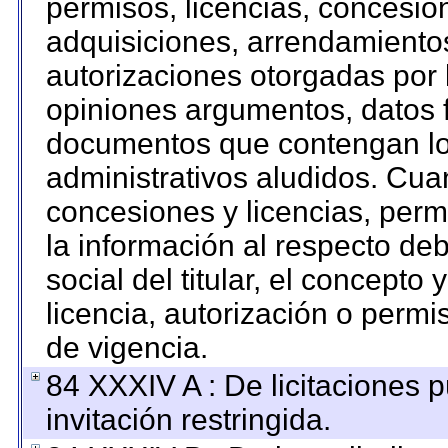
permisos, licencias, concesion
adquisiciones, arrendamientos
autorizaciones otorgadas por 
opiniones argumentos, datos f
documentos que contengan los
administrativos aludidos. Cua
concesiones y licencias, permi
la información al respecto de
social del titular, el concepto 
licencia, autorización o permi
de vigencia.
84 XXXIV A : De licitaciones 
invitación restringida.