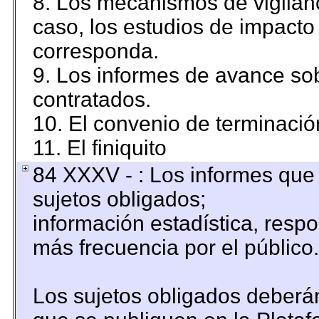
8. Los mecanismos de vigilanc
caso, los estudios de impacto
corresponda.
9. Los informes de avance sob
contratados.
10. El convenio de terminació
11. El finiquito
84 XXXV - : Los informes que 
sujetos obligados;
información estadística, resp
más frecuencia por el público.
Los sujetos obligados deberán