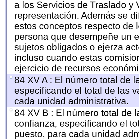
a los Servicios de Traslado y 
representación. Además se dif
estos conceptos respecto de l
persona que desempeñe un em
sujetos obligados o ejerza ac
incluso cuando estas comision
ejercicio de recursos económi
84 XV A : El número total de l
especificando el total de las 
cada unidad administrativa.
84 XV B : El número total de l
confianza, especificando el to
puesto, para cada unidad admi