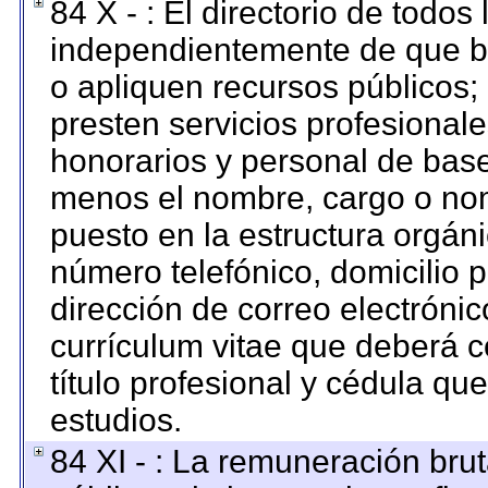
84 X - : El directorio de todos
independientemente de que br
o apliquen recursos públicos; 
presten servicios profesional
honorarios y personal de base. 
menos el nombre, cargo o nom
puesto en la estructura orgáni
número telefónico, domicilio 
dirección de correo electrónico
currículum vitae que deberá c
título profesional y cédula qu
estudios.
84 XI - : La remuneración brut