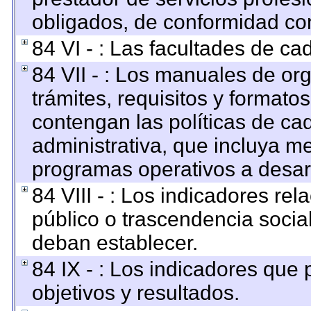
obligados, de conformidad con
84 VI - : Las facultades de ca
84 VII - : Los manuales de org
trámites, requisitos y format
contengan las políticas de c
administrativa, que incluya me
programas operativos a desarr
84 VIII - : Los indicadores re
público o trascendencia socia
deban establecer.
84 IX - : Los indicadores que
objetivos y resultados.