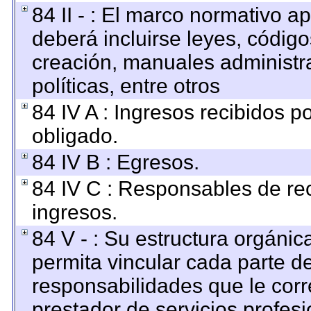
84 II - : El marco normativo ap
deberá incluirse leyes, códig
creación, manuales administrat
políticas, entre otros
84 IV A : Ingresos recibidos p
obligado.
84 IV B : Egresos.
84 IV C : Responsables de reci
ingresos.
84 V - : Su estructura orgáni
permita vincular cada parte de
responsabilidades que le corr
prestador de servicios profes