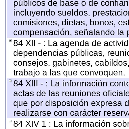
públicos de base o de confian
incluyendo sueldos, prestacion
comisiones, dietas, bonos, es
compensación, señalando la p
84 XII - : La agenda de activid
dependencias públicas, reunio
consejos, gabinetes, cabildos
trabajo a las que convoquen.
84 XIII - : La información con
actas de las reuniones oficia
que por disposición expresa 
realizarse con carácter reser
84 XIV 1 : La información sob