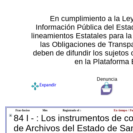
En cumplimiento a la Le
Información Pública del Esta
lineamientos Estatales para la
las Obligaciones de Transp
deben de difundir los sujetos 
en la Plataforma 
Denuncia
Expandir
Frac-Inciso
Mes
Registrado el :
En tiempo / Fu
84 I - : Los instrumentos de co
de Archivos del Estado de San