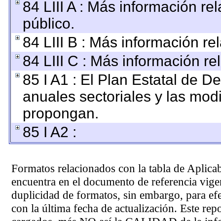
84 LIII A : Más información r
público.
84 LIII B : Más información r
84 LIII C : Más información re
85 I A1 : El Plan Estatal de D
anuales sectoriales y las mod
propongan.
85 I A2 :
Formatos relacionados con la tabla de Aplica
encuentra en el
documento de referencia
vigen
duplicidad de formatos, sin embargo, para ef
con la última fecha de actualización. Este rep