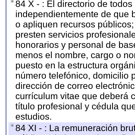
84 X - : El directorio de todos
independientemente de que b
o apliquen recursos públicos;
presten servicios profesional
honorarios y personal de base.
menos el nombre, cargo o no
puesto en la estructura orgáni
número telefónico, domicilio 
dirección de correo electrónic
currículum vitae que deberá c
título profesional y cédula qu
estudios.
84 XI - : La remuneración bru