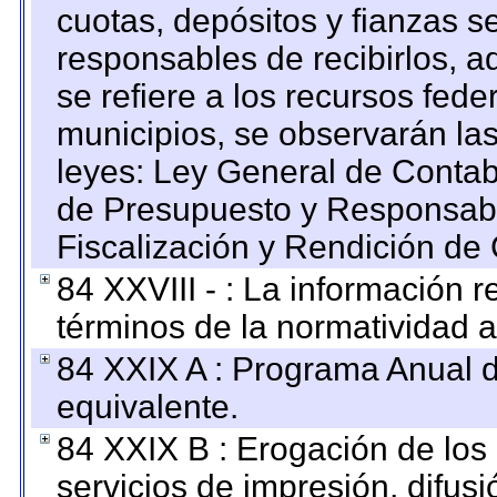
cuotas, depósitos y fianzas 
responsables de recibirlos, ad
se refiere a los recursos fede
municipios, se observarán las
leyes: Ley General de Conta
de Presupuesto y Responsabi
Fiscalización y Rendición de
84 XXVIII - : La información r
términos de la normatividad a
84 XXIX A : Programa Anual 
equivalente.
84 XXIX B : Erogación de los 
servicios de impresión, difusi