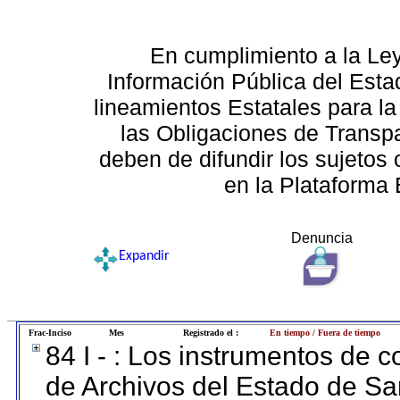
En cumplimiento a la Le
Información Pública del Esta
lineamientos Estatales para la
las Obligaciones de Transp
deben de difundir los sujetos 
en la Plataforma 
Denuncia
Expandir
Frac-Inciso
Mes
Registrado el :
En tiempo / Fuera de tiempo
84 I - : Los instrumentos de co
de Archivos del Estado de Sa