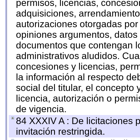
permisos, licencias, concesion
adquisiciones, arrendamientos
autorizaciones otorgadas por 
opiniones argumentos, datos f
documentos que contengan lo
administrativos aludidos. Cua
concesiones y licencias, perm
la información al respecto d
social del titular, el concepto
licencia, autorización o permi
de vigencia.
84 XXXIV A : De licitaciones 
invitación restringida.