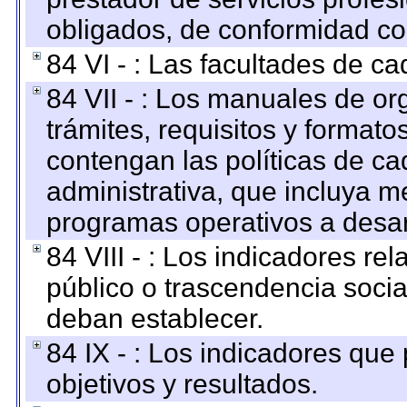
obligados, de conformidad con
84 VI - : Las facultades de ca
84 VII - : Los manuales de or
trámites, requisitos y format
contengan las políticas de c
administrativa, que incluya m
programas operativos a desarr
84 VIII - : Los indicadores r
público o trascendencia soci
deban establecer.
84 IX - : Los indicadores que
objetivos y resultados.