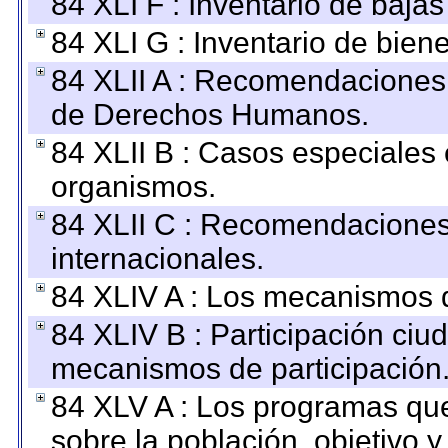
84 XLI F : Inventario de baja
84 XLI G : Inventario de bie
84 XLII A : Recomendaciones 
de Derechos Humanos.
84 XLII B : Casos especiales
organismos.
84 XLII C : Recomendaciones
internacionales.
84 XLIV A : Los mecanismos d
84 XLIV B : Participación ciu
mecanismos de participación
84 XLV A : Los programas que
sobre la población, objetivo y