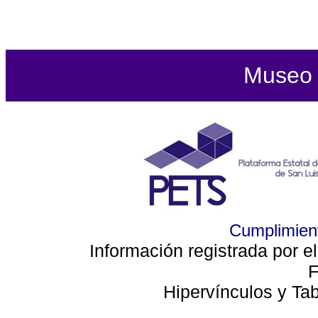
Museo d
Cumplimient
Información registrada por e
F
Hipervínculos y Ta