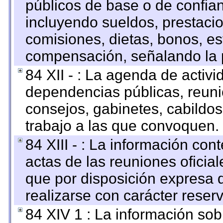
públicos de base o de confia
incluyendo sueldos, prestacio
comisiones, dietas, bonos, es
compensación, señalando la 
84 XII - : La agenda de activi
dependencias públicas, reuni
consejos, gabinetes, cabildos
trabajo a las que convoquen.
84 XIII - : La información co
actas de las reuniones oficia
que por disposición expresa 
realizarse con carácter reser
84 XIV 1 : La información so