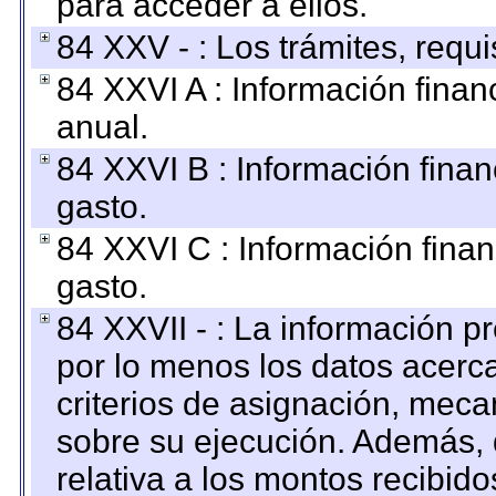
para acceder a ellos.
84 XXV - : Los trámites, requi
84 XXVI A : Información fina
anual.
84 XXVI B : Información finan
gasto.
84 XXVI C : Información finan
gasto.
84 XXVII - : La información 
por lo menos los datos acerca
criterios de asignación, mec
sobre su ejecución. Además, 
relativa a los montos recibid