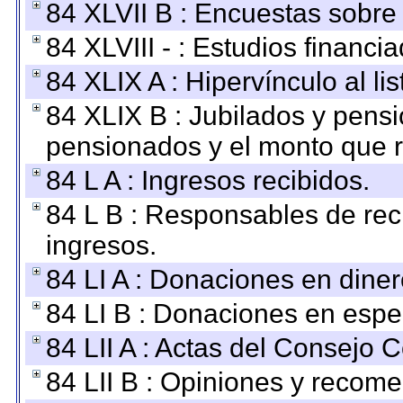
84 XLVII B : Encuestas sobre
84 XLVIII - : Estudios financi
84 XLIX A : Hipervínculo al l
84 XLIX B : Jubilados y pensi
pensionados y el monto que 
84 L A : Ingresos recibidos.
84 L B : Responsables de recib
ingresos.
84 LI A : Donaciones en diner
84 LI B : Donaciones en espe
84 LII A : Actas del Consejo C
84 LII B : Opiniones y recom