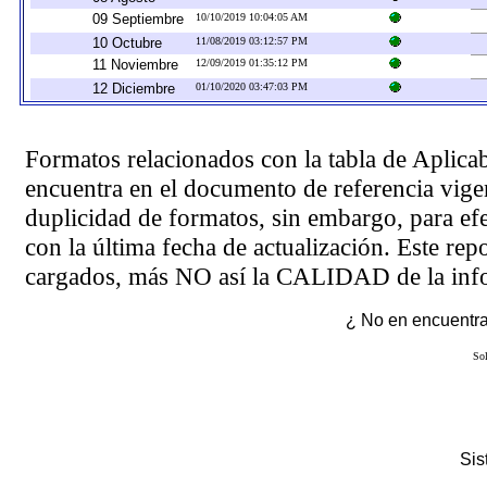
09 Septiembre
10/10/2019 10:04:05 AM
10 Octubre
11/08/2019 03:12:57 PM
11 Noviembre
12/09/2019 01:35:12 PM
12 Diciembre
01/10/2020 03:47:03 PM
Formatos relacionados con la tabla de Aplica
encuentra en el
documento de referencia
vigen
duplicidad de formatos, sin embargo, para ef
con la última fecha de actualización. Este rep
cargados, más NO así la CALIDAD de la info
¿ No en encuentras
Sol
Si