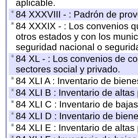
aplicable.
84 XXXVIII - : Padrón de prov
84 XXXIX - : Los convenios qu
otros estados y con los muni
seguridad nacional o segurid
84 XL - : Los convenios de c
sectores social y privado.
84 XLI A : Inventario de bien
84 XLI B : Inventario de alta
84 XLI C : Inventario de baja
84 XLI D : Inventario de bien
84 XLI E : Inventario de alta