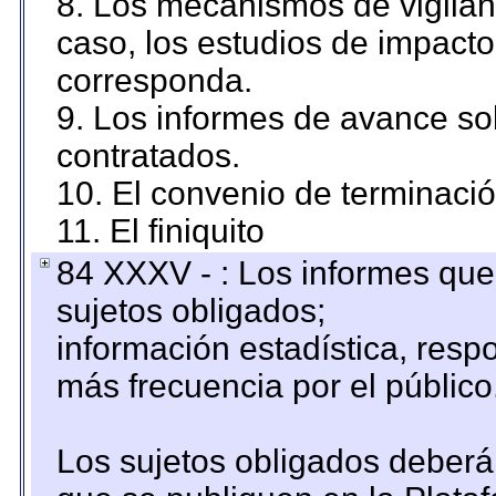
8. Los mecanismos de vigilanc
caso, los estudios de impact
corresponda.
9. Los informes de avance sob
contratados.
10. El convenio de terminació
11. El finiquito
84 XXXV - : Los informes que 
sujetos obligados;
información estadística, res
más frecuencia por el público
Los sujetos obligados deberán