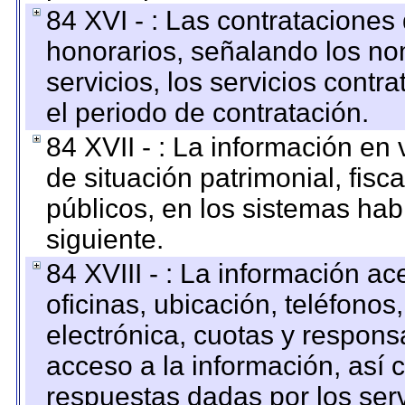
84 XVI - : Las contrataciones
honorarios, señalando los no
servicios, los servicios contr
el periodo de contratación.
84 XVII - : La información en 
de situación patrimonial, fisc
públicos, en los sistemas habi
siguiente.
84 XVIII - : La información a
oficinas, ubicación, teléfonos
electrónica, cuotas y respons
acceso a la información, así c
respuestas dadas por los ser