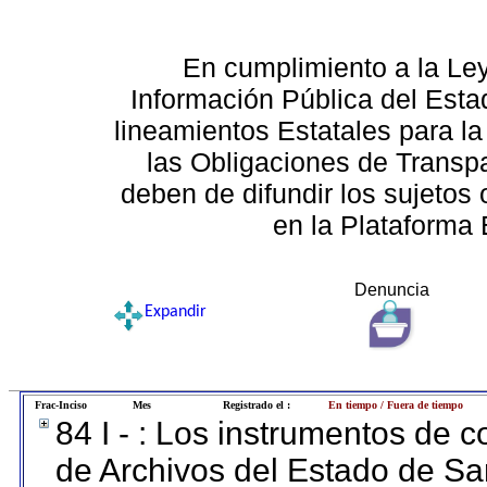
En cumplimiento a la Le
Información Pública del Esta
lineamientos Estatales para la
las Obligaciones de Transp
deben de difundir los sujetos 
en la Plataforma 
Denuncia
Expandir
Frac-Inciso
Mes
Registrado el :
En tiempo / Fuera de tiempo
84 I - : Los instrumentos de co
de Archivos del Estado de Sa