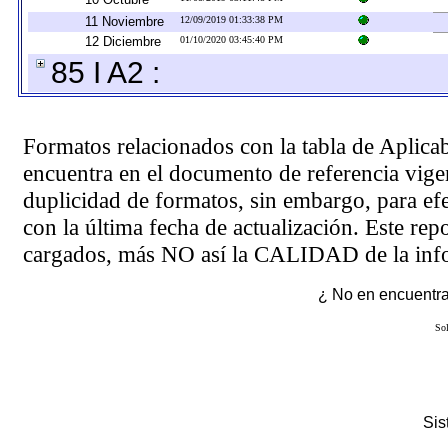
11 Noviembre
12/09/2019 01:33:38 PM
12 Diciembre
01/10/2020 03:45:40 PM
85 I A2 :
Formatos relacionados con la tabla de Aplica
encuentra en el
documento de referencia
vigen
duplicidad de formatos, sin embargo, para ef
con la última fecha de actualización. Este rep
cargados, más NO así la CALIDAD de la info
¿ No en encuentras
Sol
Si