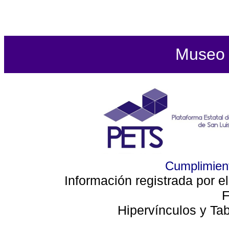
Museo d
Cumplimient
Información registrada por e
F
Hipervínculos y Ta