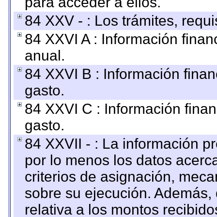
para acceder a ellos.
84 XXV - : Los trámites, requi
84 XXVI A : Información fina
anual.
84 XXVI B : Información finan
gasto.
84 XXVI C : Información finan
gasto.
84 XXVII - : La información 
por lo menos los datos acerca
criterios de asignación, mec
sobre su ejecución. Además, 
relativa a los montos recibid