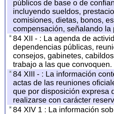
públicos de base o de confia
incluyendo sueldos, prestacio
comisiones, dietas, bonos, es
compensación, señalando la 
84 XII - : La agenda de activi
dependencias públicas, reuni
consejos, gabinetes, cabildos
trabajo a las que convoquen.
84 XIII - : La información co
actas de las reuniones oficia
que por disposición expresa 
realizarse con carácter reser
84 XIV 1 : La información so