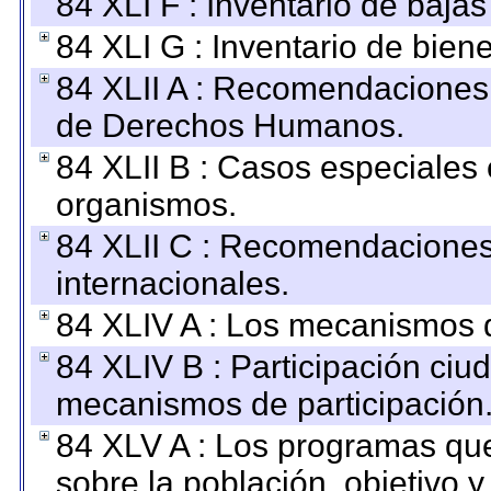
84 XLI F : Inventario de baja
84 XLI G : Inventario de bie
84 XLII A : Recomendaciones 
de Derechos Humanos.
84 XLII B : Casos especiales
organismos.
84 XLII C : Recomendaciones
internacionales.
84 XLIV A : Los mecanismos d
84 XLIV B : Participación ciu
mecanismos de participación
84 XLV A : Los programas que
sobre la población, objetivo y