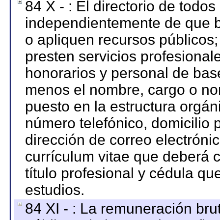
84 X - : El directorio de todos
independientemente de que b
o apliquen recursos públicos;
presten servicios profesional
honorarios y personal de base.
menos el nombre, cargo o no
puesto en la estructura orgáni
número telefónico, domicilio 
dirección de correo electrónic
currículum vitae que deberá c
título profesional y cédula qu
estudios.
84 XI - : La remuneración bru