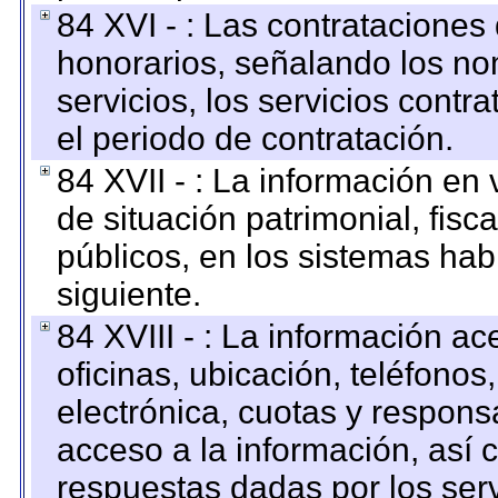
84 XVI - : Las contrataciones
honorarios, señalando los no
servicios, los servicios contr
el periodo de contratación.
84 XVII - : La información en 
de situación patrimonial, fisc
públicos, en los sistemas habi
siguiente.
84 XVIII - : La información a
oficinas, ubicación, teléfonos
electrónica, cuotas y respons
acceso a la información, así c
respuestas dadas por los ser