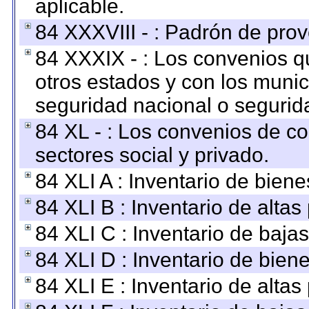
aplicable.
84 XXXVIII - : Padrón de prov
84 XXXIX - : Los convenios qu
otros estados y con los muni
seguridad nacional o segurid
84 XL - : Los convenios de c
sectores social y privado.
84 XLI A : Inventario de bien
84 XLI B : Inventario de alta
84 XLI C : Inventario de baja
84 XLI D : Inventario de bien
84 XLI E : Inventario de alta