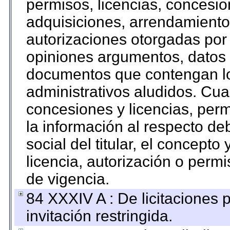
permisos, licencias, concesion
adquisiciones, arrendamientos
autorizaciones otorgadas por 
opiniones argumentos, datos f
documentos que contengan lo
administrativos aludidos. Cua
concesiones y licencias, perm
la información al respecto d
social del titular, el concepto
licencia, autorización o permi
de vigencia.
84 XXXIV A : De licitaciones 
invitación restringida.