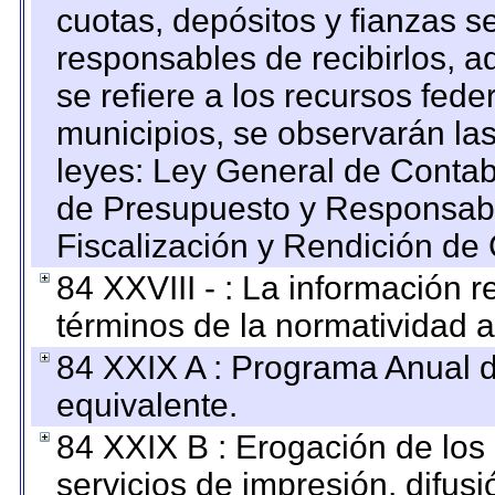
cuotas, depósitos y fianzas 
responsables de recibirlos, ad
se refiere a los recursos fede
municipios, se observarán las
leyes: Ley General de Conta
de Presupuesto y Responsabi
Fiscalización y Rendición de
84 XXVIII - : La información r
términos de la normatividad a
84 XXIX A : Programa Anual 
equivalente.
84 XXIX B : Erogación de los 
servicios de impresión, difusi