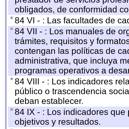
obligados, de conformidad con
84 VI - : Las facultades de ca
84 VII - : Los manuales de or
trámites, requisitos y format
contengan las políticas de c
administrativa, que incluya m
programas operativos a desarr
84 VIII - : Los indicadores r
público o trascendencia soci
deban establecer.
84 IX - : Los indicadores que
objetivos y resultados.