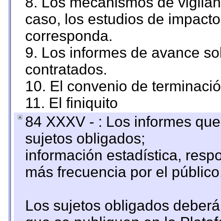
8. Los mecanismos de vigilanc
caso, los estudios de impact
corresponda.
9. Los informes de avance sob
contratados.
10. El convenio de terminació
11. El finiquito
84 XXXV - : Los informes que 
sujetos obligados;
información estadística, res
más frecuencia por el público
Los sujetos obligados deberán