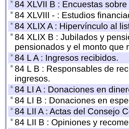
84 XLVII B : Encuestas sobre
84 XLVIII - : Estudios financi
84 XLIX A : Hipervínculo al l
84 XLIX B : Jubilados y pensi
pensionados y el monto que 
84 L A : Ingresos recibidos.
84 L B : Responsables de recib
ingresos.
84 LI A : Donaciones en diner
84 LI B : Donaciones en espe
84 LII A : Actas del Consejo C
84 LII B : Opiniones y recom