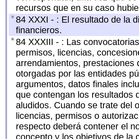
recursos que en su caso hubie
84 XXXI - : El resultado de la 
financieros.
84 XXXIII - : Las convocatoria
permisos, licencias, concesione
arrendamientos, prestaciones d
otorgadas por las entidades pú
argumentos, datos finales inc
que contengan los resultados d
aludidos. Cuando se trate del
licencias, permisos o autorizac
respecto deberá contener el nom
concepto y los objetivos de la 