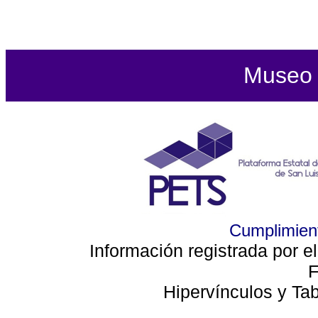
Museo d
Cumplimient
Información registrada por e
F
Hipervínculos y Ta