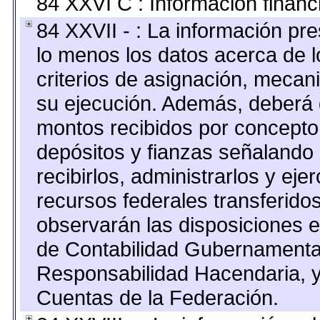
84 XXVI C : Información financ
84 XXVII - : La información pr
lo menos los datos acerca de l
criterios de asignación, meca
su ejecución. Además, deberá di
montos recibidos por concepto
depósitos y fianzas señalando
recibirlos, administrarlos y ejer
recursos federales transferidos
observarán las disposiciones e
de Contabilidad Gubernamenta
Responsabilidad Hacendaria, y
Cuentas de la Federación.