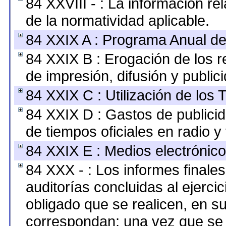
84 XXVIII - : La información re
de la normatividad aplicable.
84 XXIX A : Programa Anual de
84 XXIX B : Erogación de los r
de impresión, difusión y public
84 XXIX C : Utilización de los 
84 XXIX D : Gastos de publicid
de tiempos oficiales en radio y 
84 XXIX E : Medios electrónico
84 XXX - : Los informes finales
auditorías concluidas al ejerci
obligado que se realicen, en s
correspondan; una vez que se 