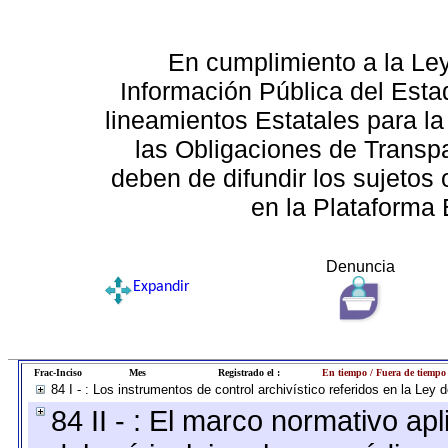
En cumplimiento a la Le
Información Pública del Esta
lineamientos Estatales para la
las Obligaciones de Transp
deben de difundir los sujetos 
en la Plataforma 
Denuncia
Expandir
Frac-Inciso
Mes
Registrado el :
En tiempo / Fuera de tiempo
84 I - : Los instrumentos de control archivístico referidos en la Ley
84 II - : El marco normativo apl