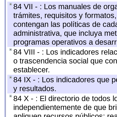
84 VII - : Los manuales de org
trámites, requisitos y formato
contengan las políticas de ca
administrativa, que incluya me
programas operativos a desarro
84 VIII - : Los indicadores rel
o trascendencia social que co
establecer.
84 IX - : Los indicadores que p
y resultados.
84 X - : El directorio de todos 
independientemente de que bri
apliquen recursos públicos; re