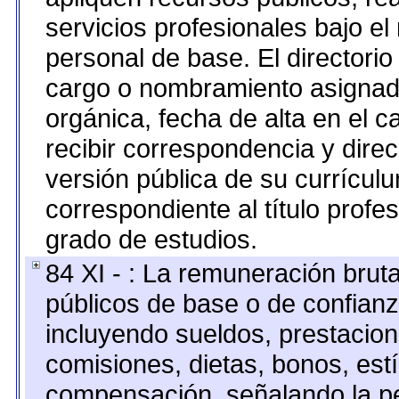
servicios profesionales bajo e
personal de base. El directorio
cargo o nombramiento asignado,
orgánica, fecha de alta en el c
recibir correspondencia y direc
versión pública de su currícul
correspondiente al título profe
grado de estudios.
84 XI - : La remuneración bruta
públicos de base o de confianz
incluyendo sueldos, prestacione
comisiones, dietas, bonos, est
compensación, señalando la pe