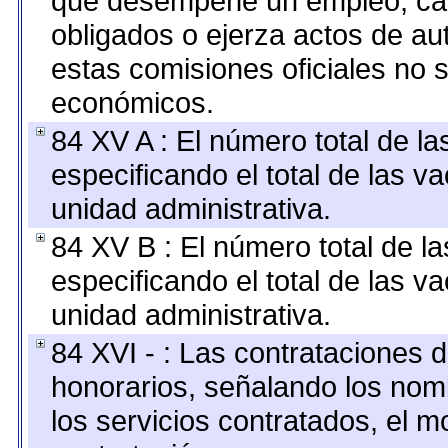
que desempeñe un empleo, car
obligados o ejerza actos de au
estas comisiones oficiales no 
económicos.
84 XV A : El número total de la
especificando el total de las v
unidad administrativa.
84 XV B : El número total de la
especificando el total de las v
unidad administrativa.
84 XVI - : Las contrataciones d
honorarios, señalando los nomb
los servicios contratados, el m