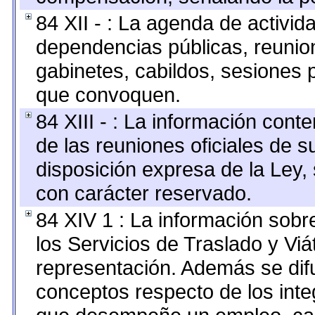
84 XII - : La agenda de activida
dependencias públicas, reunion
gabinetes, cabildos, sesiones p
que convoquen.
84 XIII - : La información cont
de las reuniones oficiales de 
disposición expresa de la Ley,
con carácter reservado.
84 XIV 1 : La información sobr
los Servicios de Traslado y Vi
representación. Además se difu
conceptos respecto de los int