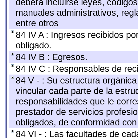
deberá incluirse leyes, código
manuales administrativos, regla
entre otros
84 IV A : Ingresos recibidos po
obligado.
84 IV B : Egresos.
84 IV C : Responsables de recib
84 V - : Su estructura orgánic
vincular cada parte de la estruc
responsabilidades que le corre
prestador de servicios profesi
obligados, de conformidad con 
84 VI - : Las facultades de cad