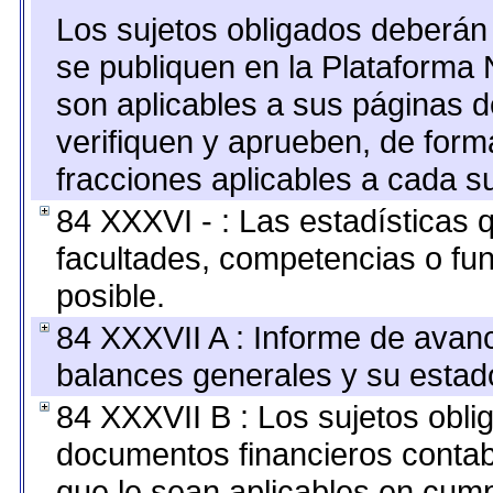
Los sujetos obligados deberán 
se publiquen en la Plataforma 
son aplicables a sus páginas de
verifiquen y aprueben, de form
fracciones aplicables a cada su
84 XXXVI - : Las estadísticas
facultades, competencias o fu
posible.
84 XXXVII A : Informe de avan
balances generales y su estado
84 XXXVII B : Los sujetos oblig
documentos financieros contab
que le sean aplicables en cump