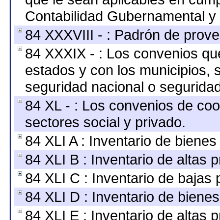
Contabilidad Gubernamental y 
84 XXXVIII - : Padrón de prove
84 XXXIX - : Los convenios que
estados y con los municipios,
seguridad nacional o seguridad
84 XL - : Los convenios de coo
sectores social y privado.
84 XLI A : Inventario de biene
84 XLI B : Inventario de altas
84 XLI C : Inventario de bajas
84 XLI D : Inventario de biene
84 XLI E : Inventario de altas 