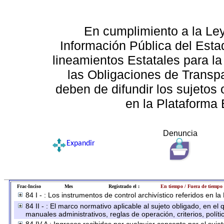
En cumplimiento a la Le
Información Pública del Esta
lineamientos Estatales para la
las Obligaciones de Transp
deben de difundir los sujetos 
en la Plataforma 
Denuncia
Expandir
Frac-Inciso
Mes
Registrado el :
En tiempo / Fuera de tiempo
84 I - : Los instrumentos de control archivístico referidos en l
84 II - : El marco normativo aplicable al sujeto obligado, en e
manuales administrativos, reglas de operación, criterios, políti