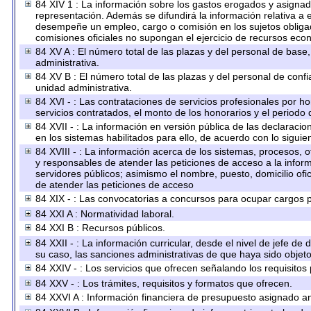
84 XIV 1 : La información sobre los gastos erogados y asignado
representación. Además se difundirá la información relativa a
desempeñe un empleo, cargo o comisión en los sujetos obligad
comisiones oficiales no supongan el ejercicio de recursos eco
84 XV A : El número total de las plazas y del personal de base,
administrativa.
84 XV B : El número total de las plazas y del personal de confi
unidad administrativa.
84 XVI - : Las contrataciones de servicios profesionales por h
servicios contratados, el monto de los honorarios y el periodo 
84 XVII - : La información en versión pública de las declaracion
en los sistemas habilitados para ello, de acuerdo con lo siguie
84 XVIII - : La información acerca de los sistemas, procesos, o
y responsables de atender las peticiones de acceso a la inform
servidores públicos; asimismo el nombre, puesto, domicilio ofic
de atender las peticiones de acceso
84 XIX - : Las convocatorias a concursos para ocupar cargos p
84 XXI A : Normatividad laboral.
84 XXI B : Recursos públicos.
84 XXII - : La información curricular, desde el nivel de jefe de
su caso, las sanciones administrativas de que haya sido objeto
84 XXIV - : Los servicios que ofrecen señalando los requisitos 
84 XXV - : Los trámites, requisitos y formatos que ofrecen.
84 XXVI A : Información financiera de presupuesto asignado an