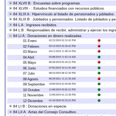
84 XLVII B : Encuestas sobre programas.
84 XLVIII - : Estudios financiados con recursos públicos.
84 XLIX A : Hipervínculo al listado de pensionados y jubilados.
84 XLIX B : Jubilados y pensionados. Listado de jubilados y p
84 L A : Ingresos recibidos.
84 L B : Responsables de recibir, administrar y ejercer los ingr
84 LI A : Donaciones en dinero realizadas.
01 Enero
02/22/2019 02:32:42 PM
02 Febrero
03/13/2019 02:59:42 PM
03 Marzo
04/11/2019 11:09:53 PM
04 Abril
05/08/2019 11:02:14 AM
05 Mayo
06/28/2019 05:44:22 PM
06 Junio
07/05/2019 10:12:45 AM
07 Julio
08/10/2019 08:32:36 PM
08 Agosto
06/29/2021 11:21:36 AM
09 Septiembre
10/09/2019 02:04:00 PM
10 Octubre
11/08/2019 03:05:55 PM
11 Noviembre
12/09/2019 01:23:38 PM
12 Diciembre
01/10/2020 03:33:25 PM
84 LI B : Donaciones en especie.
84 LII A : Actas del Consejo Consultivo.