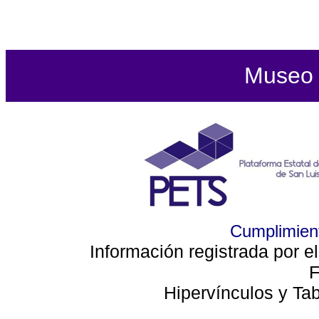
Museo d
Cumplimient
Información registrada por e
F
Hipervínculos y Ta