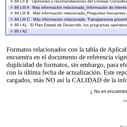
84 LII B : Opiniones y recomendaciones del Consejo Consultiv
84 LIII A : Más información relacionada_Información de interés
84 LIII B : Más información relacionada_Preguntas frecuentes.
84 LIII C : Más información relacionada. Transparencia proacti
85 I A1 : El Plan Estatal de Desarrollo, los programas operati
85 I A2 :
Formatos relacionados con la tabla de Aplica
encuentra en el
documento de referencia
vigen
duplicidad de formatos, sin embargo, para ef
con la última fecha de actualización. Este rep
cargados, más NO así la CALIDAD de la info
¿ No en encuentras
Sol