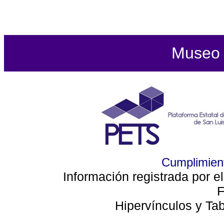
Museo d
Cumplimient
Información registrada por e
F
Hipervínculos y Ta