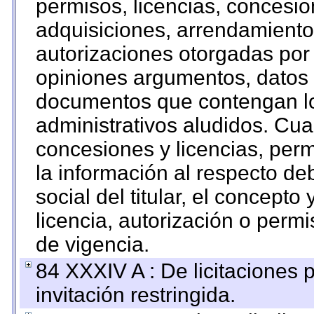
permisos, licencias, concesion
adquisiciones, arrendamientos
autorizaciones otorgadas por 
opiniones argumentos, datos f
documentos que contengan lo
administrativos aludidos. Cua
concesiones y licencias, perm
la información al respecto d
social del titular, el concepto
licencia, autorización o permi
de vigencia.
84 XXXIV A : De licitaciones 
invitación restringida.