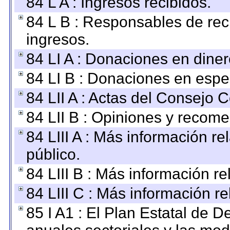
84 L A : Ingresos recibidos.
84 L B : Responsables de recib
ingresos.
84 LI A : Donaciones en diner
84 LI B : Donaciones en espe
84 LII A : Actas del Consejo C
84 LII B : Opiniones y recom
84 LIII A : Más información r
público.
84 LIII B : Más información r
84 LIII C : Más información r
85 I A1 : El Plan Estatal de D