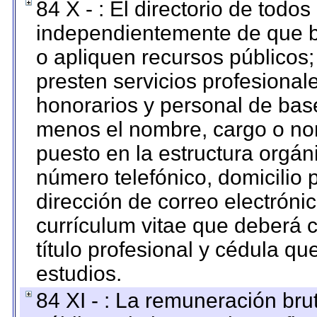
84 X - : El directorio de todos
independientemente de que b
o apliquen recursos públicos;
presten servicios profesional
honorarios y personal de base.
menos el nombre, cargo o no
puesto en la estructura orgáni
número telefónico, domicilio 
dirección de correo electrónic
currículum vitae que deberá c
título profesional y cédula qu
estudios.
84 XI - : La remuneración bru