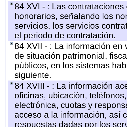
84 XVI - : Las contrataciones
honorarios, señalando los no
servicios, los servicios contr
el periodo de contratación.
84 XVII - : La información en 
de situación patrimonial, fisc
públicos, en los sistemas habi
siguiente.
84 XVIII - : La información a
oficinas, ubicación, teléfonos
electrónica, cuotas y respons
acceso a la información, así c
respuestas dadas por los ser