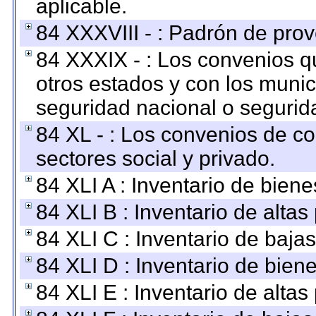
aplicable.
84 XXXVIII - : Padrón de prov
84 XXXIX - : Los convenios qu
otros estados y con los muni
seguridad nacional o segurid
84 XL - : Los convenios de c
sectores social y privado.
84 XLI A : Inventario de bien
84 XLI B : Inventario de alta
84 XLI C : Inventario de baja
84 XLI D : Inventario de bien
84 XLI E : Inventario de alta