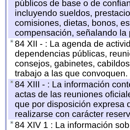
públicos de base o de confia
incluyendo sueldos, prestacio
comisiones, dietas, bonos, es
compensación, señalando la 
84 XII - : La agenda de activi
dependencias públicas, reuni
consejos, gabinetes, cabildos
trabajo a las que convoquen.
84 XIII - : La información co
actas de las reuniones oficia
que por disposición expresa 
realizarse con carácter reser
84 XIV 1 : La información so