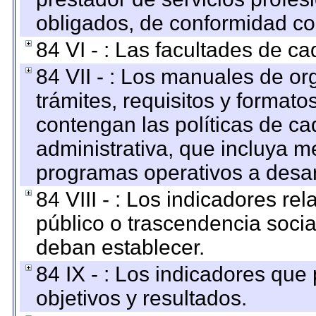
obligados, de conformidad con
84 VI - : Las facultades de ca
84 VII - : Los manuales de or
trámites, requisitos y format
contengan las políticas de c
administrativa, que incluya m
programas operativos a desarr
84 VIII - : Los indicadores r
público o trascendencia soci
deban establecer.
84 IX - : Los indicadores que
objetivos y resultados.