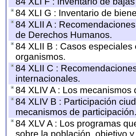
84 XLI F : Inventario de baja
84 XLI G : Inventario de bie
84 XLII A : Recomendaciones 
de Derechos Humanos.
84 XLII B : Casos especiales
organismos.
84 XLII C : Recomendaciones
internacionales.
84 XLIV A : Los mecanismos d
84 XLIV B : Participación ciu
mecanismos de participación
84 XLV A : Los programas que
sobre la población, objetivo y