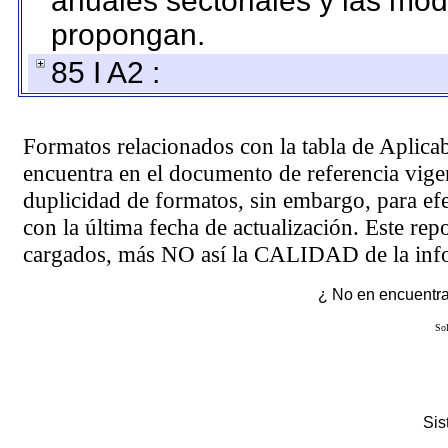
anuales sectoriales y las mo
propongan.
85 I A2 :
Formatos relacionados con la tabla de Aplica
encuentra en el
documento de referencia
vigen
duplicidad de formatos, sin embargo, para ef
con la última fecha de actualización. Este rep
cargados, más NO así la CALIDAD de la info
¿ No en encuentras
Sol
Si