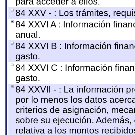
para acceder a ellos.
84 XXV - : Los trámites, requi
84 XXVI A : Información fina
anual.
84 XXVI B : Información finan
gasto.
84 XXVI C : Información finan
gasto.
84 XXVII - : La información 
por lo menos los datos acerca
criterios de asignación, mec
sobre su ejecución. Además, 
relativa a los montos recibid