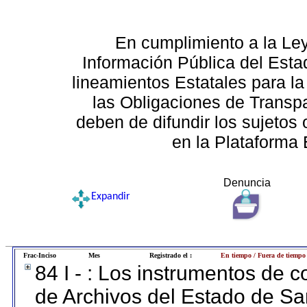
En cumplimiento a la Le
Información Pública del Esta
lineamientos Estatales para la
las Obligaciones de Transp
deben de difundir los sujetos 
en la Plataforma 
Denuncia
Expandir
Frac-Inciso
Mes
Registrado el :
En tiempo / Fuera de tiempo
84 I - : Los instrumentos de co
de Archivos del Estado de Sa