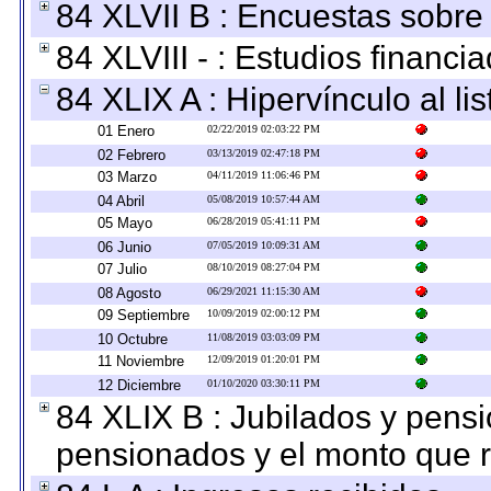
84 XLVII B : Encuestas sobre
84 XLVIII - : Estudios financi
84 XLIX A : Hipervínculo al l
01 Enero
02/22/2019 02:03:22 PM
02 Febrero
03/13/2019 02:47:18 PM
03 Marzo
04/11/2019 11:06:46 PM
04 Abril
05/08/2019 10:57:44 AM
05 Mayo
06/28/2019 05:41:11 PM
06 Junio
07/05/2019 10:09:31 AM
07 Julio
08/10/2019 08:27:04 PM
08 Agosto
06/29/2021 11:15:30 AM
09 Septiembre
10/09/2019 02:00:12 PM
10 Octubre
11/08/2019 03:03:09 PM
11 Noviembre
12/09/2019 01:20:01 PM
12 Diciembre
01/10/2020 03:30:11 PM
84 XLIX B : Jubilados y pensi
pensionados y el monto que 