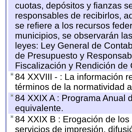
cuotas, depósitos y fianzas 
responsables de recibirlos, ad
se refiere a los recursos fede
municipios, se observarán las
leyes: Ley General de Conta
de Presupuesto y Responsabi
Fiscalización y Rendición de
84 XXVIII - : La información r
términos de la normatividad a
84 XXIX A : Programa Anual 
equivalente.
84 XXIX B : Erogación de los 
servicios de impresión, difusi