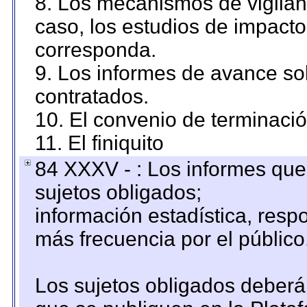
8. Los mecanismos de vigilanc
caso, los estudios de impact
corresponda.
9. Los informes de avance sob
contratados.
10. El convenio de terminació
11. El finiquito
84 XXXV - : Los informes que 
sujetos obligados;
información estadística, res
más frecuencia por el público
Los sujetos obligados deberán