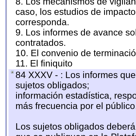
8. Los mecanismos de vigilanc
caso, los estudios de impact
corresponda.
9. Los informes de avance sob
contratados.
10. El convenio de terminació
11. El finiquito
84 XXXV - : Los informes que 
sujetos obligados;
información estadística, res
más frecuencia por el público
Los sujetos obligados deberán