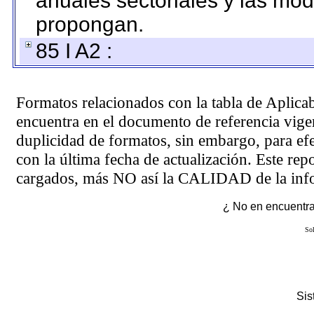
anuales sectoriales y las mo
propongan.
85 I A2 :
Formatos relacionados con la tabla de Aplica
encuentra en el
documento de referencia
vigen
duplicidad de formatos, sin embargo, para ef
con la última fecha de actualización. Este rep
cargados, más NO así la CALIDAD de la info
¿ No en encuentras
Sol
Si