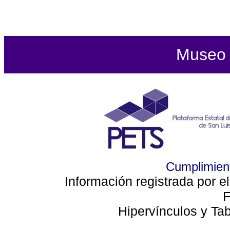
Museo d
Cumplimient
Información registrada por e
F
Hipervínculos y Ta