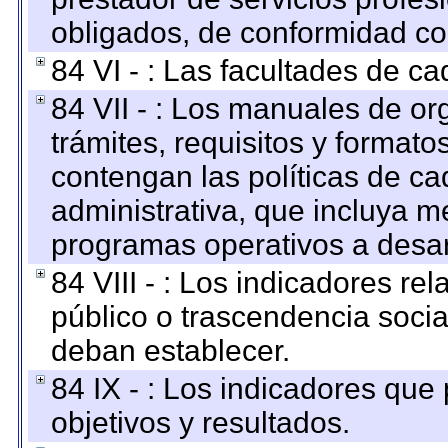
obligados, de conformidad con
84 VI - : Las facultades de ca
84 VII - : Los manuales de or
trámites, requisitos y format
contengan las políticas de c
administrativa, que incluya m
programas operativos a desarr
84 VIII - : Los indicadores r
público o trascendencia soci
deban establecer.
84 IX - : Los indicadores que
objetivos y resultados.