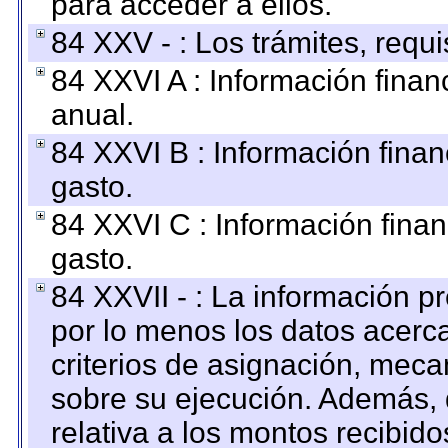
para acceder a ellos.
84 XXV - : Los trámites, requi
84 XXVI A : Información fina
anual.
84 XXVI B : Información finan
gasto.
84 XXVI C : Información finan
gasto.
84 XXVII - : La información 
por lo menos los datos acerca
criterios de asignación, mec
sobre su ejecución. Además, 
relativa a los montos recibid