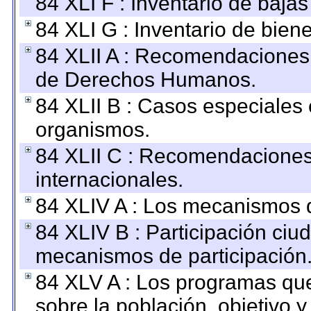
84 XLI F : Inventario de baja
84 XLI G : Inventario de bie
84 XLII A : Recomendaciones 
de Derechos Humanos.
84 XLII B : Casos especiales
organismos.
84 XLII C : Recomendaciones
internacionales.
84 XLIV A : Los mecanismos d
84 XLIV B : Participación ciu
mecanismos de participación
84 XLV A : Los programas que
sobre la población, objetivo y