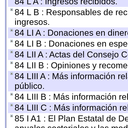
84 L A : Ingresos recibidos.
84 L B : Responsables de recib
ingresos.
84 LI A : Donaciones en diner
84 LI B : Donaciones en espe
84 LII A : Actas del Consejo C
84 LII B : Opiniones y recom
84 LIII A : Más información r
público.
84 LIII B : Más información r
84 LIII C : Más información r
85 I A1 : El Plan Estatal de D