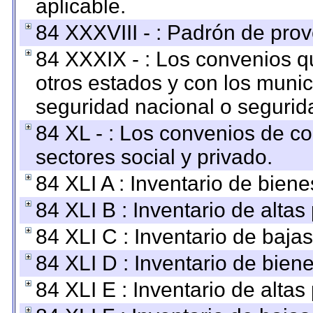
aplicable.
84 XXXVIII - : Padrón de prov
84 XXXIX - : Los convenios qu
otros estados y con los muni
seguridad nacional o segurid
84 XL - : Los convenios de c
sectores social y privado.
84 XLI A : Inventario de bien
84 XLI B : Inventario de alta
84 XLI C : Inventario de baja
84 XLI D : Inventario de bien
84 XLI E : Inventario de alta