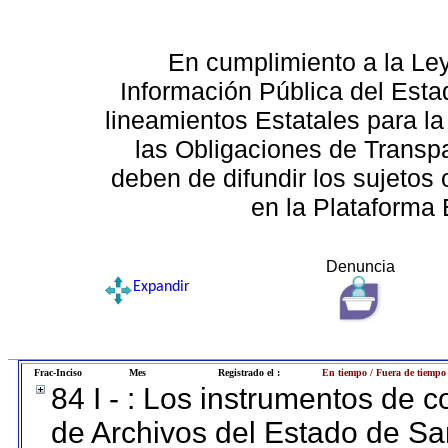
En cumplimiento a la Le
Información Pública del Esta
lineamientos Estatales para la
las Obligaciones de Transp
deben de difundir los sujetos 
en la Plataforma 
Denuncia
Expandir
Frac-Inciso
Mes
Registrado el :
En tiempo / Fuera de tiempo
84 I - : Los instrumentos de co
de Archivos del Estado de Sa