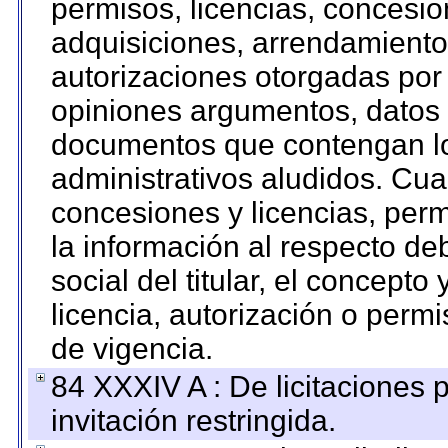
permisos, licencias, concesion
adquisiciones, arrendamientos
autorizaciones otorgadas por 
opiniones argumentos, datos f
documentos que contengan lo
administrativos aludidos. Cua
concesiones y licencias, perm
la información al respecto d
social del titular, el concepto
licencia, autorización o permi
de vigencia.
84 XXXIV A : De licitaciones 
invitación restringida.