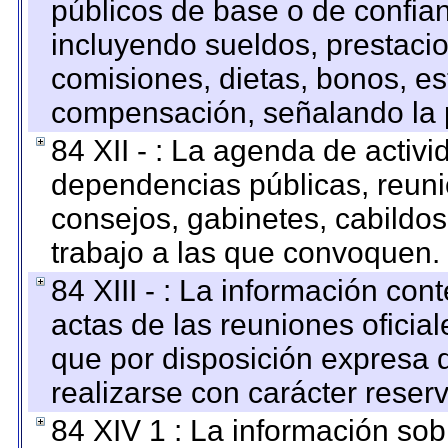
públicos de base o de confia
incluyendo sueldos, prestacio
comisiones, dietas, bonos, es
compensación, señalando la 
84 XII - : La agenda de activi
dependencias públicas, reuni
consejos, gabinetes, cabildos
trabajo a las que convoquen.
84 XIII - : La información co
actas de las reuniones oficia
que por disposición expresa 
realizarse con carácter reser
84 XIV 1 : La información so