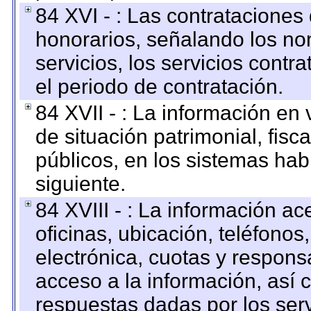
84 XVI - : Las contrataciones
honorarios, señalando los no
servicios, los servicios contr
el periodo de contratación.
84 XVII - : La información en 
de situación patrimonial, fisc
públicos, en los sistemas habi
siguiente.
84 XVIII - : La información a
oficinas, ubicación, teléfonos
electrónica, cuotas y respons
acceso a la información, así c
respuestas dadas por los ser