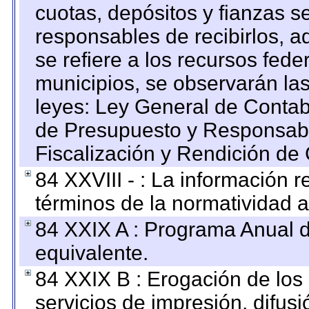
cuotas, depósitos y fianzas 
responsables de recibirlos, ad
se refiere a los recursos fede
municipios, se observarán las
leyes: Ley General de Conta
de Presupuesto y Responsabi
Fiscalización y Rendición de
84 XXVIII - : La información r
términos de la normatividad a
84 XXIX A : Programa Anual 
equivalente.
84 XXIX B : Erogación de los 
servicios de impresión, difusi