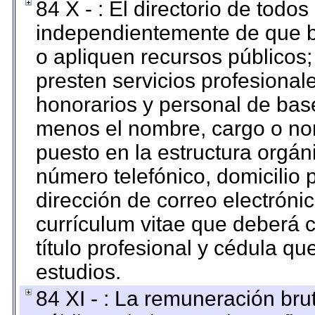
84 X - : El directorio de todos
independientemente de que b
o apliquen recursos públicos;
presten servicios profesional
honorarios y personal de base.
menos el nombre, cargo o no
puesto en la estructura orgáni
número telefónico, domicilio 
dirección de correo electrónic
currículum vitae que deberá c
título profesional y cédula qu
estudios.
84 XI - : La remuneración bru