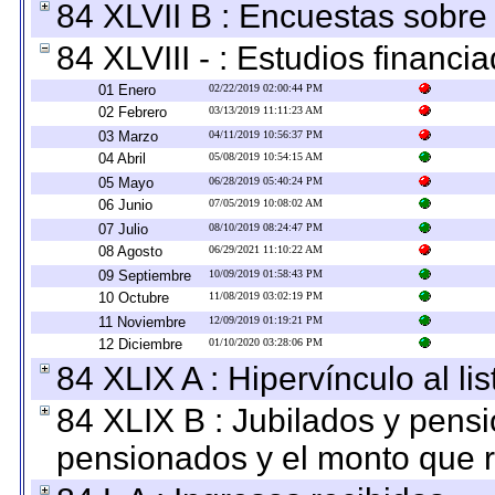
84 XLVII B : Encuestas sobre
84 XLVIII - : Estudios financi
01 Enero
02/22/2019 02:00:44 PM
02 Febrero
03/13/2019 11:11:23 AM
03 Marzo
04/11/2019 10:56:37 PM
04 Abril
05/08/2019 10:54:15 AM
05 Mayo
06/28/2019 05:40:24 PM
06 Junio
07/05/2019 10:08:02 AM
07 Julio
08/10/2019 08:24:47 PM
08 Agosto
06/29/2021 11:10:22 AM
09 Septiembre
10/09/2019 01:58:43 PM
10 Octubre
11/08/2019 03:02:19 PM
11 Noviembre
12/09/2019 01:19:21 PM
12 Diciembre
01/10/2020 03:28:06 PM
84 XLIX A : Hipervínculo al l
84 XLIX B : Jubilados y pensi
pensionados y el monto que 