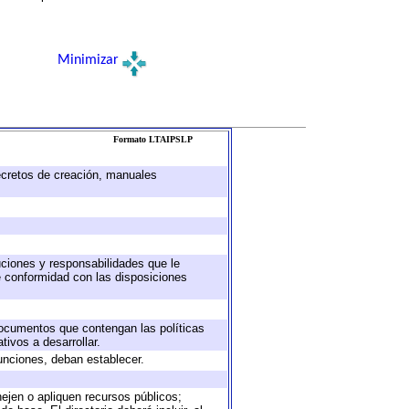
Minimizar
Formato LTAIPSLP
decretos de creación, manuales
buciones y responsabilidades que le
e conformidad con las disposiciones
 documentos que contengan las políticas
ivos a desarrollar.
unciones, deban establecer.
nejen o apliquen recursos públicos;