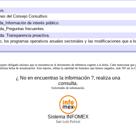
vo.
nes del Consejo Consultivo.
da_Información de interés público.
ada_Preguntas frecuentes.
ada. Transparencia proactiva.
llo, los programas operativos anuales sectoriales y las modificaciones que a
 sujeto obligado (mismo que se encuentra en el
documento de referencia
vigente a la fecha. Cabe mencionar que p
a última fecha de actualización. Este reporte, refleja la cantidad de formatos que fueron cargados, más NO así
¿ No en encuentras la información ?, realiza una
consulta.
Solicitudes de información.
Sistema INFOMEX
San Luis Potosí