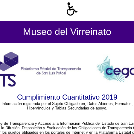
Museo del Virreinato
Cumplimiento Cuantitativo 2019
Información registrada por el Sujeto Obligado en, Datos Abiertos, Formatos,
Hipervínculos y Tablas Secundarias de apoyo.
ey de Transparencia y Acceso a la Información Pública del Estado de San Lui
a la Difusión, Disposición y Evaluación de las Obligaciones de Transparenci
r los sujetos obligados en los portales de Internet y en la Plataforma Estatal 