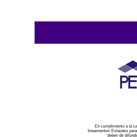
En cumplimiento a la L
lineamientos Estatales par
deben de difundi