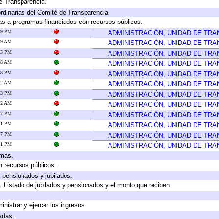
e Transparencia.
rdinarias del Comité de Transparencia.
as a programas financiados con recursos públicos.
:19 PM
ADMINISTRACIÓN, UNIDAD DE TR
:39 AM
ADMINISTRACIÓN, UNIDAD DE TR
:13 PM
ADMINISTRACIÓN, UNIDAD DE TR
:58 AM
ADMINISTRACIÓN, UNIDAD DE TR
:58 PM
ADMINISTRACIÓN, UNIDAD DE TR
:32 AM
ADMINISTRACIÓN, UNIDAD DE TR
:13 PM
ADMINISTRACIÓN, UNIDAD DE TR
:32 AM
ADMINISTRACIÓN, UNIDAD DE TR
:17 PM
ADMINISTRACIÓN, UNIDAD DE TR
:51 PM
ADMINISTRACIÓN, UNIDAD DE TR
:57 PM
ADMINISTRACIÓN, UNIDAD DE TR
:11 PM
ADMINISTRACIÓN, UNIDAD DE TR
amas.
n recursos públicos.
e pensionados y jubilados.
. Listado de jubilados y pensionados y el monto que reciben
inistrar y ejercer los ingresos.
adas.