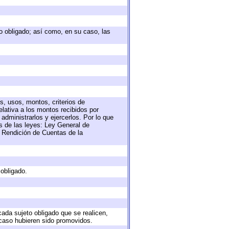
eto obligado; así como, en su caso, las
s, usos, montos, criterios de
lativa a los montos recibidos por
administrarlos y ejercerlos. Por lo que
as de las leyes: Ley General de
 Rendición de Cuentas de la
 obligado.
cada sujeto obligado que se realicen,
 caso hubieren sido promovidos.