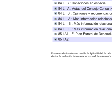
84 LI B : Donaciones en especie.
84 LII A : Actas del Consejo Consulti
84 LII B : Opiniones y recomendacio
84 LIII A : Más información relaciona
84 LIII B : Más información relacion
84 LIII C : Más información relacion
85 I A1 : El Plan Estatal de Desarro
85 I A2 :
Formatos relacionados con la tabla de Aplicabilidad de cada
efectos de evaluación únicamente se revisa el formato con l