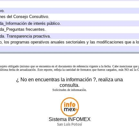
vo.
nes del Consejo Consultivo.
da_Información de interés público.
ada_Preguntas frecuentes.
ada. Transparencia proactiva.
llo, los programas operativos anuales sectoriales y las modificaciones que a
 sujeto obligado (mismo que se encuentra en el
documento de referencia
vigente a la fecha. Cabe mencionar que p
a última fecha de actualización. Este reporte, refleja la cantidad de formatos que fueron cargados, más NO así
¿ No en encuentras la información ?, realiza una
consulta.
Solicitudes de información.
Sistema INFOMEX
San Luis Potosí