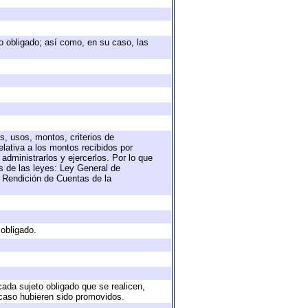
eto obligado; así como, en su caso, las
s, usos, montos, criterios de
lativa a los montos recibidos por
administrarlos y ejercerlos. Por lo que
as de las leyes: Ley General de
 Rendición de Cuentas de la
 obligado.
cada sujeto obligado que se realicen,
 caso hubieren sido promovidos.