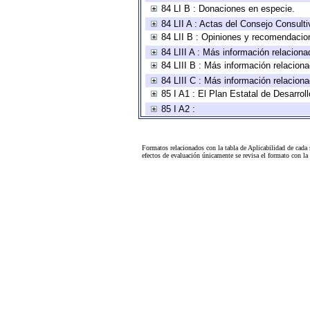
84 LI B : Donaciones en especie.
84 LII A : Actas del Consejo Consulti
84 LII B : Opiniones y recomendacio
84 LIII A : Más información relaciona
84 LIII B : Más información relacion
84 LIII C : Más información relacion
85 I A1 : El Plan Estatal de Desarro
85 I A2 :
Formatos relacionados con la tabla de Aplicabilidad de cada
efectos de evaluación únicamente se revisa el formato con l