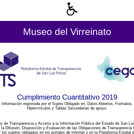
Museo del Virreinato
Cumplimiento Cuantitativo 2019
Información registrada por el Sujeto Obligado en, Datos Abiertos, Formatos,
Hipervínculos y Tablas Secundarias de apoyo.
ey de Transparencia y Acceso a la Información Pública del Estado de San Lui
a la Difusión, Disposición y Evaluación de las Obligaciones de Transparenci
r los sujetos obligados en los portales de Internet y en la Plataforma Estatal 