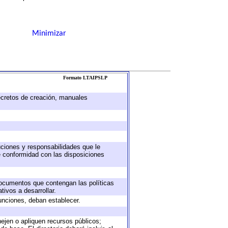
Minimizar
Formato LTAIPSLP
decretos de creación, manuales
buciones y responsabilidades que le
e conformidad con las disposiciones
 documentos que contengan las políticas
ivos a desarrollar.
unciones, deban establecer.
nejen o apliquen recursos públicos;