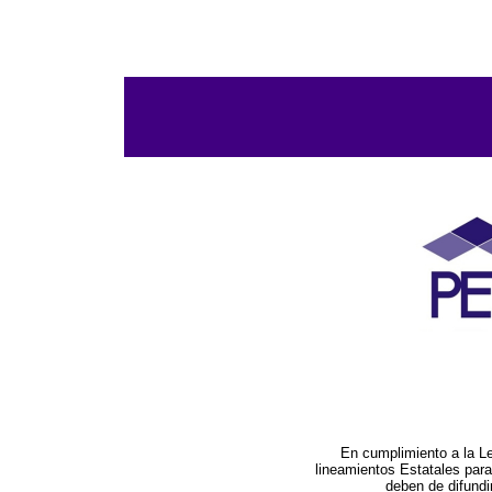
En cumplimiento a la L
lineamientos Estatales par
deben de difundi