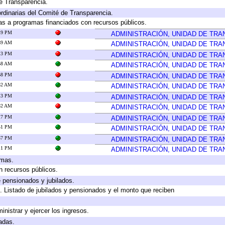
e Transparencia.
rdinarias del Comité de Transparencia.
as a programas financiados con recursos públicos.
:19 PM
ADMINISTRACIÓN, UNIDAD DE TR
:39 AM
ADMINISTRACIÓN, UNIDAD DE TR
:13 PM
ADMINISTRACIÓN, UNIDAD DE TR
:58 AM
ADMINISTRACIÓN, UNIDAD DE TR
:58 PM
ADMINISTRACIÓN, UNIDAD DE TR
:32 AM
ADMINISTRACIÓN, UNIDAD DE TR
:13 PM
ADMINISTRACIÓN, UNIDAD DE TR
:32 AM
ADMINISTRACIÓN, UNIDAD DE TR
:17 PM
ADMINISTRACIÓN, UNIDAD DE TR
:51 PM
ADMINISTRACIÓN, UNIDAD DE TR
:57 PM
ADMINISTRACIÓN, UNIDAD DE TR
:11 PM
ADMINISTRACIÓN, UNIDAD DE TR
amas.
n recursos públicos.
e pensionados y jubilados.
. Listado de jubilados y pensionados y el monto que reciben
inistrar y ejercer los ingresos.
adas.